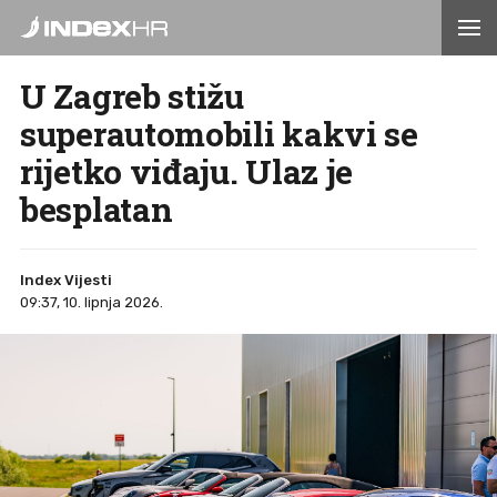
U Zagreb stižu
superautomobili kakvi se
rijetko viđaju. Ulaz je
besplatan
Index Vijesti
09:37, 10. lipnja 2026.