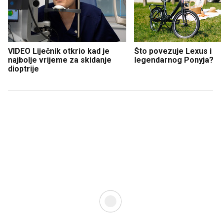
VIDEO Liječnik otkrio kad je
Što povezuje Lexus i
najbolje vrijeme za skidanje
legendarnog Ponyja?
dioptrije