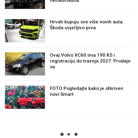
nenadmašna.
Hrvati kupuju sve više novih auta.
Škoda uvjerljivo prva
Ovaj Volvo XC60 ima 190 KS i
registraciju do travnja 2027. Prodaje
se
FOTO Pogledajte kako je otkriven
novi Smart