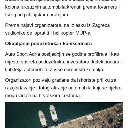
kolona luksuznih automobila krenuti prema Kvarneru i
Istri pod policijskom pratnjom.
Prema najavi organizatora, na izlasku iz Zagreba
sudionike će ispratiti i helikopter MUP-a.
Okupljanje poduzetnika i kolekcionara
Auto Sport Adria posljednjih se godina profilirala i kao
mjesto susreta poduzetnika, investitora, kolekcionara i
ljubitelja automobila iz više europskih zemalja.
Organizatori pozivaju građane da iskoriste priliku za
razgledavanje i fotografiranje automobila koji se rijetko
mogu vidjeti na hrvatskim cestama.