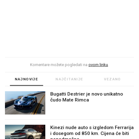
Komentare možete pogledati na
ovom linku
.
NAJNOVIJE
NAJČITANIJE
VEZANO
Bugatti Destrier je novo unikatno
čudo Mate Rimca
Kinezi nude auto s izgledom Ferrarija
i dosegom od 850 km. Cijena će biti