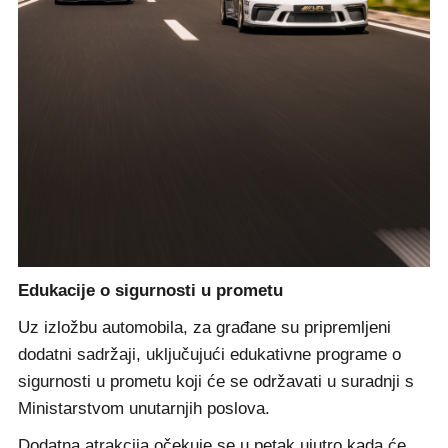
Edukacije o sigurnosti u prometu
Uz izložbu automobila, za građane su pripremljeni
dodatni sadržaji, uključujući edukativne programe o
sigurnosti u prometu koji će se održavati u suradnji s
Ministarstvom unutarnjih poslova.
Dodatna atrakcija očekuje se u petak ujutro kada će