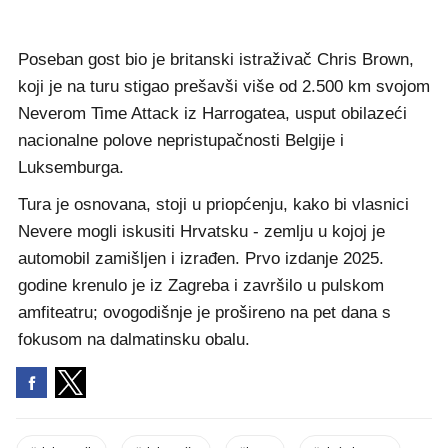
Poseban gost bio je britanski istraživač Chris Brown,
koji je na turu stigao prešavši više od 2.500 km svojom
Neverom Time Attack iz Harrogatea, usput obilazeći
nacionalne polove nepristupačnosti Belgije i
Luksemburga.
Tura je osnovana, stoji u priopćenju, kako bi vlasnici
Nevere mogli iskusiti Hrvatsku - zemlju u kojoj je
automobil zamišljen i izrađen. Prvo izdanje 2025.
godine krenulo je iz Zagreba i završilo u pulskom
amfiteatru; ovogodišnje je prošireno na pet dana s
fokusom na dalmatinsku obalu.