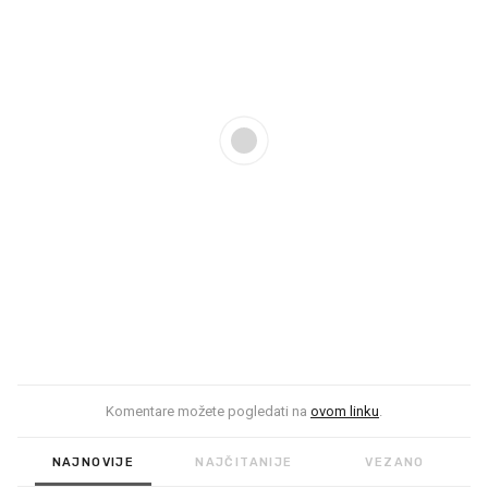
Komentare možete pogledati na
ovom linku
.
NAJNOVIJE
NAJČITANIJE
VEZANO