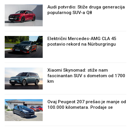
Audi potvrdio: Stiže druga generacija
popularnog SUV-a Q8
Električni Mercedes-AMG CLA 45
postavio rekord na Nürburgringu
Xiaomi Skynomad: stiže nam
fascinantan SUV s dometom od 1700
km
Ovaj Peugeot 207 prešao je manje od
100.000 kilometara. Prodaje se