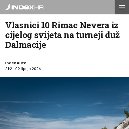
Vlasnici 10 Rimac Nevera iz
cijelog svijeta na turneji duž
Dalmacije
Index Auto
21:21, 09. lipnja 2026.