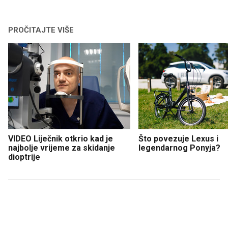
PROČITAJTE VIŠE
VIDEO Liječnik otkrio kad je
Što povezuje Lexus i
najbolje vrijeme za skidanje
legendarnog Ponyja?
dioptrije