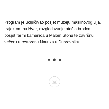
Program je uključivao posjet muzeju maslinovog ulja,
trajektom na Hvar, razgledavanje otočja brodom,
posjet farmi kamenica u Malom Stonu te završnu
večeru u restoranu Nautika u Dubrovniku.
Ad