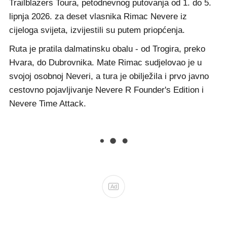
Trailblazers Toura, petodnevnog putovanja od 1. do 5.
lipnja 2026. za deset vlasnika Rimac Nevere iz
cijeloga svijeta, izvijestili su putem priopćenja.
Ruta je pratila dalmatinsku obalu - od Trogira, preko
Hvara, do Dubrovnika. Mate Rimac sudjelovao je u
svojoj osobnoj Neveri, a tura je obilježila i prvo javno
cestovno pojavljivanje Nevere R Founder's Edition i
Nevere Time Attack.
Ad