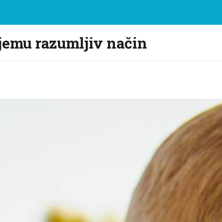
jemu razumljiv način