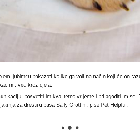
ojem ljubimcu pokazati koliko ga voli na način koji će on raz
 kao mi, već kroz djela.
unikaciju, posvetiti im kvalitetno vrijeme i prilagoditi im
jakinja za dresuru pasa Sally Grottini, piše Pet Helpful.