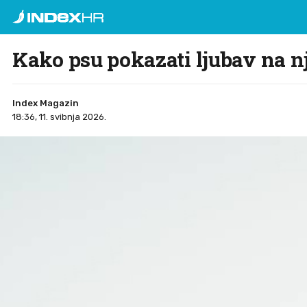
Kako psu pokazati ljubav na n
Index Magazin
18:36, 11. svibnja 2026.