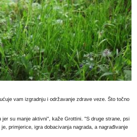
ćuje vam izgradnju i održavanje zdrave veze. Što točno
er su manje aktivni", kaže Grottini. "S druge strane, psi
u je, primjerice, igra dobacivanja nagrada, a nagrađivanje