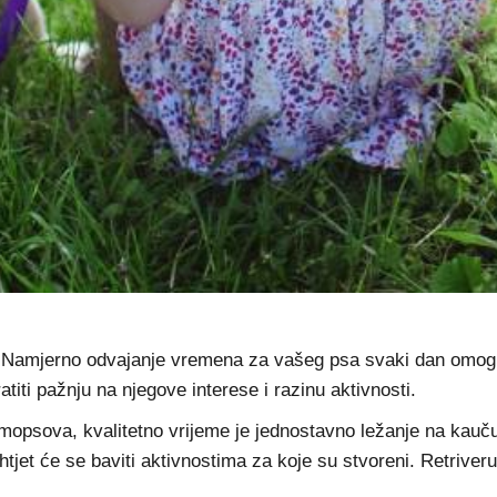
 Namjerno odvajanje vremena za vašeg psa svaki dan omogu
atiti pažnju na njegove interese i razinu aktivnosti.
psova, kvalitetno vrijeme je jednostavno ležanje na kauču j
htjet će se baviti aktivnostima za koje su stvoreni. Retriver