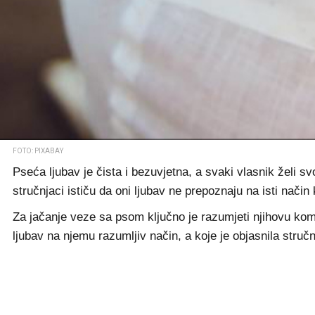
FOTO: PIXABAY
Pseća ljubav je čista i bezuvjetna, a svaki vlasnik želi sv
stručnjaci ističu da oni ljubav ne prepoznaju na isti način
Za jačanje veze sa psom ključno je razumjeti njihovu kom
ljubav na njemu razumljiv način, a koje je objasnila stručn