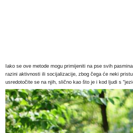
Iako se ove metode mogu primijeniti na pse svih pasmina, v
razini aktivnosti ili socijalizacije, zbog čega će neki pris
usredotočite se na njih, slično kao što je i kod ljudi s "jez