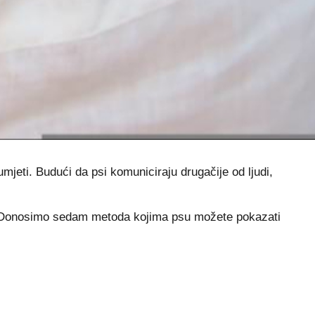
umjeti. Budući da psi komuniciraju drugačije od ljudi,
 se. Donosimo sedam metoda kojima psu možete pokazati