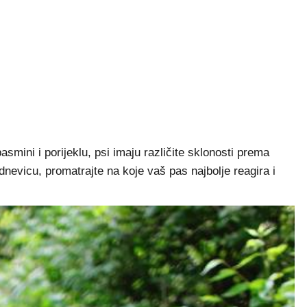
smini i porijeklu, psi imaju različite sklonosti prema
kodnevicu, promatrajte na koje vaš pas najbolje reagira i