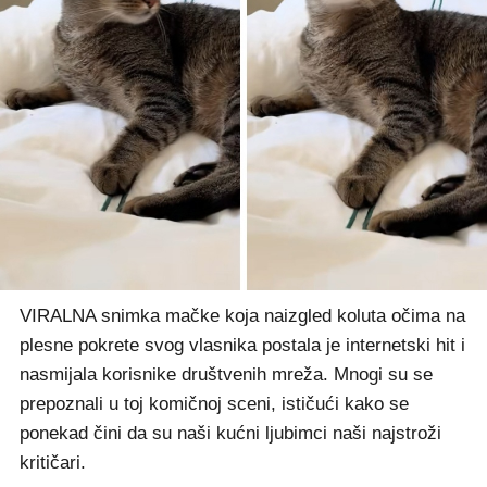
VIRALNA snimka mačke koja naizgled koluta očima na
plesne pokrete svog vlasnika postala je internetski hit i
nasmijala korisnike društvenih mreža. Mnogi su se
prepoznali u toj komičnoj sceni, ističući kako se
ponekad čini da su naši kućni ljubimci naši najstroži
kritičari.