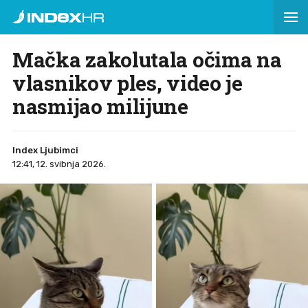
Mačka zakolutala očima na
vlasnikov ples, video je
nasmijao milijune
Index Ljubimci
12:41, 12. svibnja 2026.