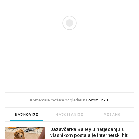
Komentare možete pogledati na
ovom linku
.
NAJNOVIJE
NAJČITANIJE
VEZANO
Jazavčarka Bailey u natjecanju s
vlasnikom postala je internetski hit