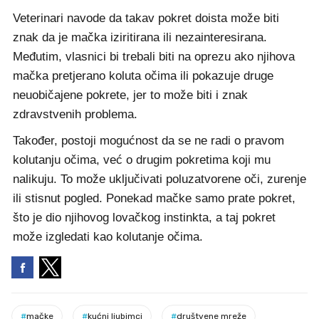
Veterinari navode da takav pokret doista može biti
znak da je mačka iziritirana ili nezainteresirana.
Međutim, vlasnici bi trebali biti na oprezu ako njihova
mačka pretjerano koluta očima ili pokazuje druge
neuobičajene pokrete, jer to može biti i znak
zdravstvenih problema.
Također, postoji mogućnost da se ne radi o pravom
kolutanju očima, već o drugim pokretima koji mu
nalikuju. To može uključivati poluzatvorene oči, zurenje
ili stisnut pogled. Ponekad mačke samo prate pokret,
što je dio njihovog lovačkog instinkta, a taj pokret
može izgledati kao kolutanje očima.
#
mačke
#
kućni ljubimci
#
društvene mreže