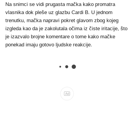
Na snimci se vidi prugasta mačka kako promatra
vlasnika dok pleše uz glazbu Cardi B. U jednom
trenutku, mačka napravi pokret glavom zbog kojeg
izgleda kao da je zakolutala očima iz čiste iritacije, što
je izazvalo brojne komentare o tome kako mačke
ponekad imaju gotovo ljudske reakcije.
Ad