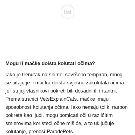
Ad
Mogu li mačke doista kolutati očima?
Iako je trenutak na snimci savršeno tempiran, mnogi
se pitaju je li mačka doista svjesno zakolutala očima
jer su joj vlasnikovi pokreti bili dosadni ili iritantni.
Prema stranici VetsExplainCats, mačke imaju
sposobnost kolutanja očima. Iako nemaju toliki raspon
pokreta kao ljudi, mogu pomicati oči u različitim
smjerovima koristeći očne mišiće, a to uključuje i
kolutanje, prenosi ParadePets.