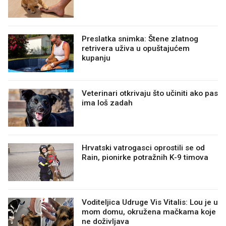
Preslatka snimka: Štene zlatnog
retrivera uživa u opuštajućem
kupanju
Veterinari otkrivaju što učiniti ako pas
ima loš zadah
Hrvatski vatrogasci oprostili se od
Rain, pionirke potražnih K-9 timova
Voditeljica Udruge Vis Vitalis: Lou je u
mom domu, okružena mačkama koje
ne doživljava