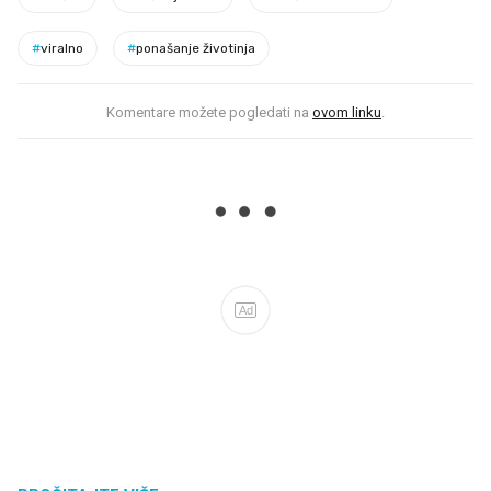
#
viralno
#
ponašanje životinja
Komentare možete pogledati na
ovom linku
.
Ad