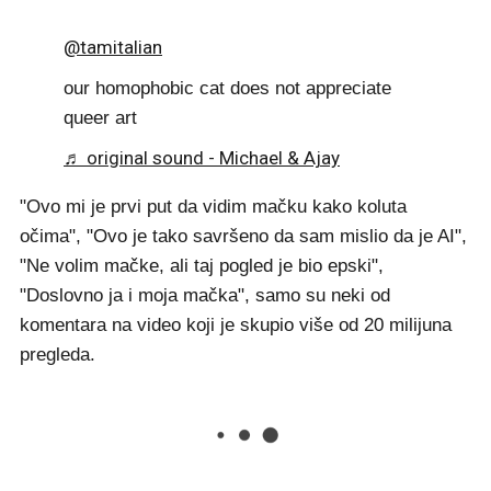
@tamitalian
our homophobic cat does not appreciate
queer art
♬ original sound - Michael & Ajay
"Ovo mi je prvi put da vidim mačku kako koluta
očima", "Ovo je tako savršeno da sam mislio da je AI",
"Ne volim mačke, ali taj pogled je bio epski",
"Doslovno ja i moja mačka", samo su neki od
komentara na video koji je skupio više od 20 milijuna
pregleda.