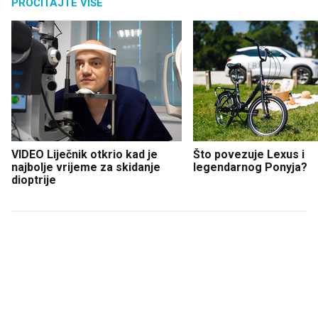
PROČITAJTE VIŠE
VIDEO Liječnik otkrio kad je
Što povezuje Lexus i
najbolje vrijeme za skidanje
legendarnog Ponyja?
dioptrije