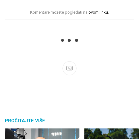
Komentare možete pogledati na
ovom linku
.
Ad
PROČITAJTE VIŠE