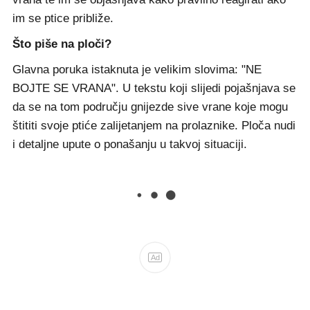
im se ptice približe.
Što piše na ploči?
Glavna poruka istaknuta je velikim slovima: "NE
BOJTE SE VRANA". U tekstu koji slijedi pojašnjava se
da se na tom području gnijezde sive vrane koje mogu
štititi svoje ptiće zalijetanjem na prolaznike. Ploča nudi
i detaljne upute o ponašanju u takvoj situaciji.
Ad