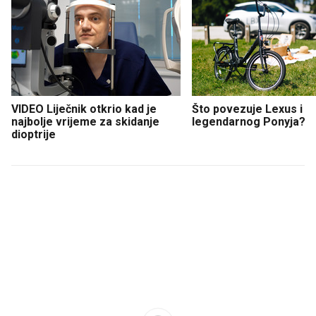
VIDEO Liječnik otkrio kad je
Što povezuje Lexus i
najbolje vrijeme za skidanje
legendarnog Ponyja?
dioptrije