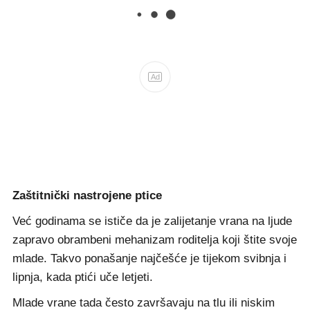
Ad
Zaštitnički nastrojene ptice
Već godinama se ističe da je zalijetanje vrana na ljude
zapravo obrambeni mehanizam roditelja koji štite svoje
mlade. Takvo ponašanje najčešće je tijekom svibnja i
lipnja, kada ptići uče letjeti.
Mlade vrane tada često završavaju na tlu ili niskim