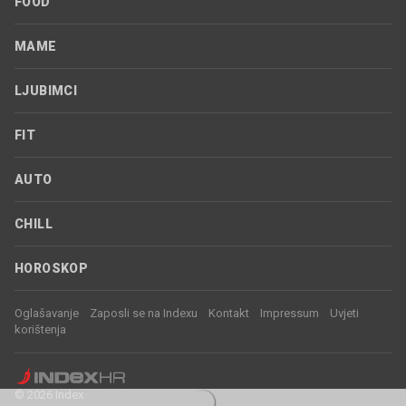
FOOD
MAME
LJUBIMCI
FIT
AUTO
CHILL
HOROSKOP
Oglašavanje
Zaposli se na Indexu
Kontakt
Impressum
Uvjeti
korištenja
© 2026 Index