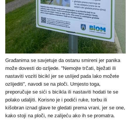
Građanima se savjetuje da ostanu smireni jer panika
može dovesti do ozljede. "Nemojte trčati, bježati ili
nastaviti voziti bicikl jer se uslijed pada lako možete
ozlijediti", navodi se na ploči. Umjesto toga,
preporučuje se sići s bicikla ili nastaviti hodati te se
polako udaljiti. Korisno je i podići ruke, torbu ili
kišobran iznad glave te gledati prema vrani, jer se one,
kako stoji na ploči, ne zalijeću ako ih se promatra.