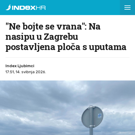
"Ne bojte se vrana": Na
nasipu u Zagrebu
postavljena ploča s uputama
Index Ljubimci
17:51, 14. svibnja 2026.