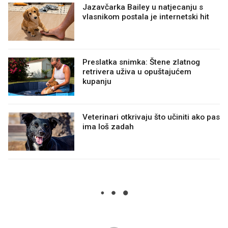
Jazavčarka Bailey u natjecanju s
vlasnikom postala je internetski hit
Preslatka snimka: Štene zlatnog
retrivera uživa u opuštajućem
kupanju
Veterinari otkrivaju što učiniti ako pas
ima loš zadah