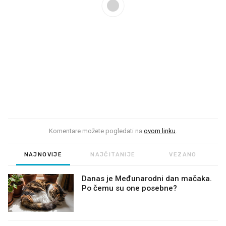
Komentare možete pogledati na
ovom linku
.
NAJNOVIJE
NAJČITANIJE
VEZANO
Danas je Međunarodni dan mačaka.
Po čemu su one posebne?