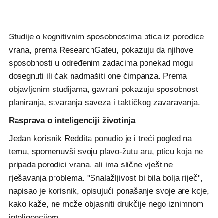
Studije o kognitivnim sposobnostima ptica iz porodice
vrana, prema ResearchGateu, pokazuju da njihove
sposobnosti u određenim zadacima ponekad mogu
dosegnuti ili čak nadmašiti one čimpanza. Prema
objavljenim studijama, gavrani pokazuju sposobnost
planiranja, stvaranja saveza i taktičkog zavaravanja.
Rasprava o inteligenciji životinja
Jedan korisnik Reddita ponudio je i treći pogled na
temu, spomenuvši svoju plavo-žutu aru, pticu koja ne
pripada porodici vrana, ali ima slične vještine
rješavanja problema. "Snalažljivost bi bila bolja riječ",
napisao je korisnik, opisujući ponašanje svoje are koje,
kako kaže, ne može objasniti drukčije nego iznimnom
inteligencijom.