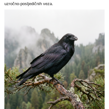
uzročno-posljedičnih veza.