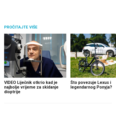
PROČITAJTE VIŠE
VIDEO Liječnik otkrio kad je
Što povezuje Lexus i
najbolje vrijeme za skidanje
legendarnog Ponyja?
dioptrije