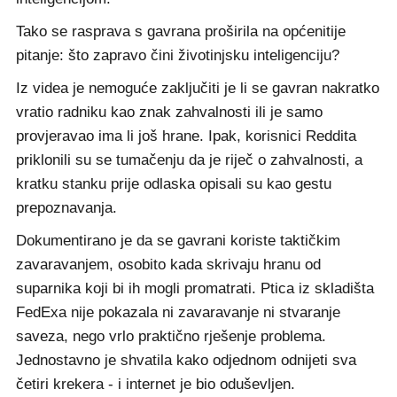
Tako se rasprava s gavrana proširila na općenitije
pitanje: što zapravo čini životinjsku inteligenciju?
Iz videa je nemoguće zaključiti je li se gavran nakratko
vratio radniku kao znak zahvalnosti ili je samo
provjeravao ima li još hrane. Ipak, korisnici Reddita
priklonili su se tumačenju da je riječ o zahvalnosti, a
kratku stanku prije odlaska opisali su kao gestu
prepoznavanja.
Dokumentirano je da se gavrani koriste taktičkim
zavaravanjem, osobito kada skrivaju hranu od
suparnika koji bi ih mogli promatrati. Ptica iz skladišta
FedExa nije pokazala ni zavaravanje ni stvaranje
saveza, nego vrlo praktično rješenje problema.
Jednostavno je shvatila kako odjednom odnijeti sva
četiri krekera - i internet je bio oduševljen.