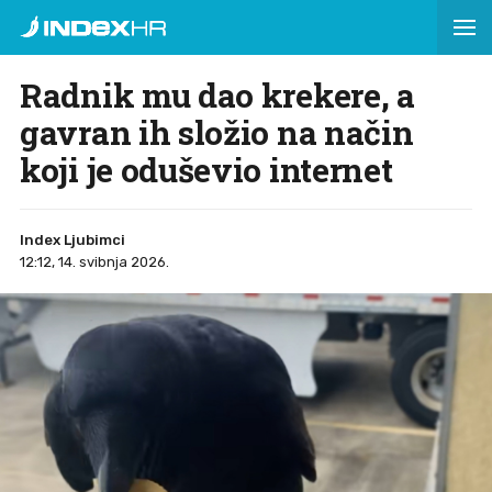
Radnik mu dao krekere, a
gavran ih složio na način
koji je oduševio internet
Index Ljubimci
12:12, 14. svibnja 2026.