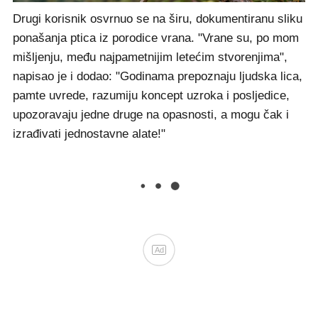
Drugi korisnik osvrnuo se na širu, dokumentiranu sliku
ponašanja ptica iz porodice vrana. "Vrane su, po mom
mišljenju, među najpametnijim letećim stvorenjima",
napisao je i dodao: "Godinama prepoznaju ljudska lica,
pamte uvrede, razumiju koncept uzroka i posljedice,
upozoravaju jedne druge na opasnosti, a mogu čak i
izrađivati jednostavne alate!"
Ad