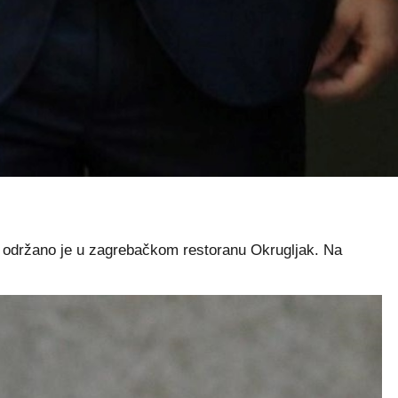
di održano je u zagrebačkom restoranu Okrugljak. Na