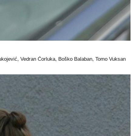
Vukojević, Vedran Ćorluka, Boško Balaban, Tomo Vuksan