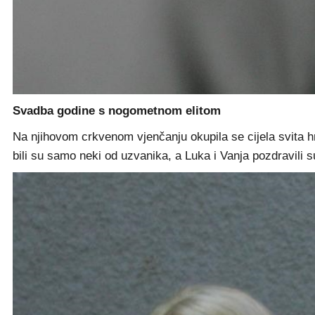
Svadba godine s nogometnom elitom
Na njihovom crkvenom vjenčanju okupila se cijela svita
bili su samo neki od uzvanika, a Luka i Vanja pozdravili 