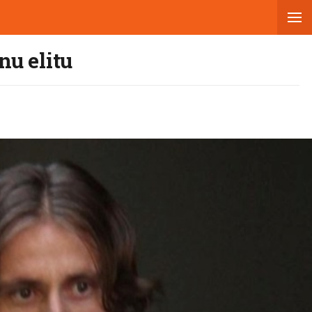
nu elitu