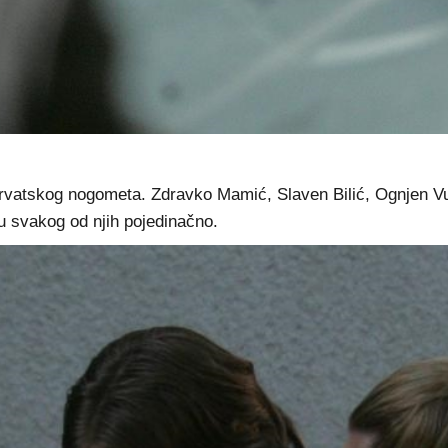
 hrvatskog nogometa. Zdravko Mamić, Slaven Bilić, Ognjen 
su svakog od njih pojedinačno.