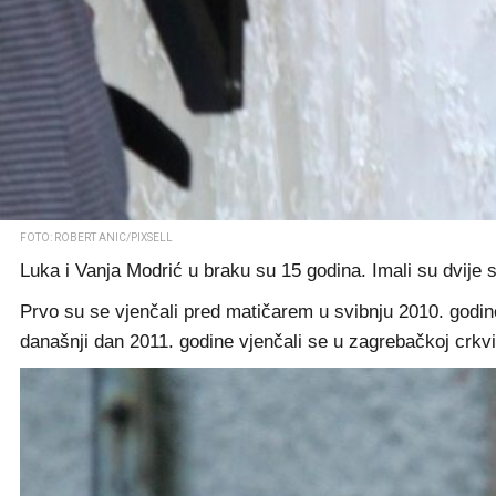
FOTO: ROBERT ANIC/PIXSELL
Luka i Vanja Modrić u braku su 15 godina. Imali su dvije 
Prvo su se vjenčali pred matičarem u svibnju 2010. godin
današnji dan 2011. godine vjenčali se u zagrebačkoj crk