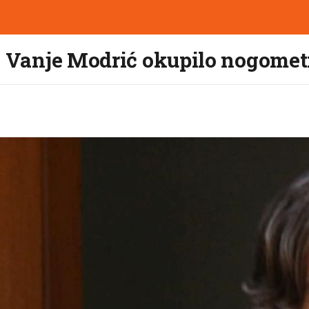
i Vanje Modrić okupilo nogomet