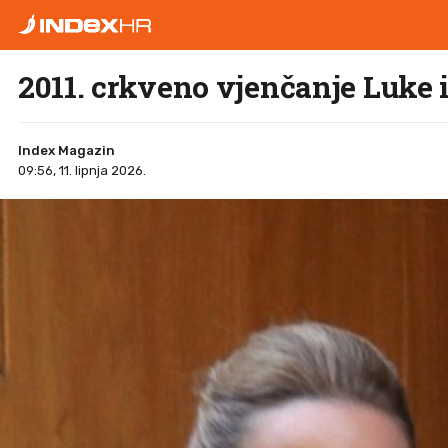
2011. crkveno vjenčanje Luke 
Index Magazin
09:56, 11. lipnja 2026.