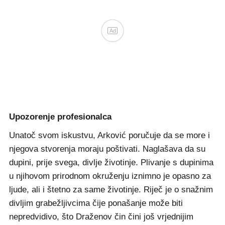
Ad
Upozorenje profesionalca
Unatoč svom iskustvu, Arković poručuje da se more i
njegova stvorenja moraju poštivati. Naglašava da su
dupini, prije svega, divlje životinje. Plivanje s dupinima
u njihovom prirodnom okruženju iznimno je opasno za
ljude, ali i štetno za same životinje. Riječ je o snažnim
divljim grabežljivcima čije ponašanje može biti
nepredvidivo, što Draženov čin čini još vrjednijim