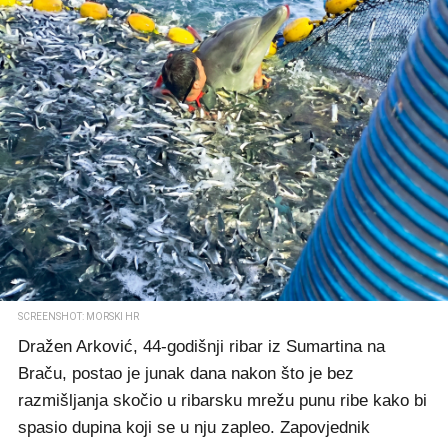
SCREENSHOT: MORSKI HR
Dražen Arković, 44-godišnji ribar iz Sumartina na
Braču, postao je junak dana nakon što je bez
razmišljanja skočio u ribarsku mrežu punu ribe kako bi
spasio dupina koji se u nju zapleo. Zapovjednik