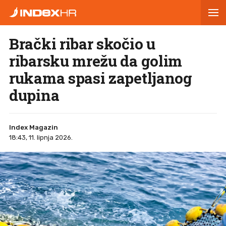
Brački ribar skočio u
ribarsku mrežu da golim
rukama spasi zapetljanog
dupina
Index Magazin
18:43, 11. lipnja 2026.