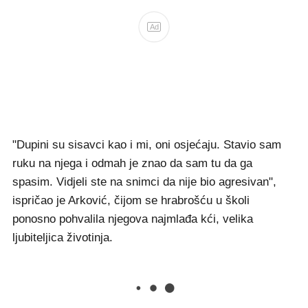
Ad
"Dupini su sisavci kao i mi, oni osjećaju. Stavio sam
ruku na njega i odmah je znao da sam tu da ga
spasim. Vidjeli ste na snimci da nije bio agresivan",
ispričao je Arković, čijom se hrabrošću u školi
ponosno pohvalila njegova najmlađa kći, velika
ljubiteljica životinja.