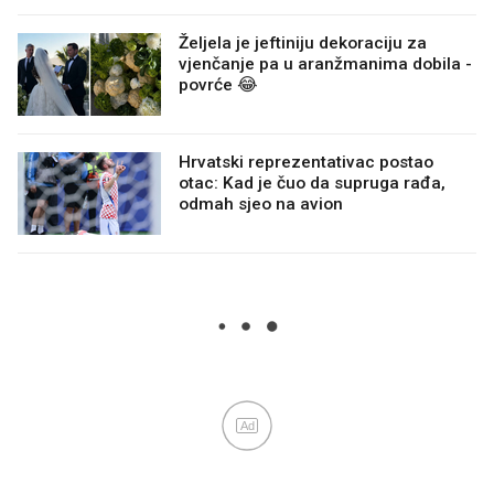
Željela je jeftiniju dekoraciju za
vjenčanje pa u aranžmanima dobila -
povrće 😂
Hrvatski reprezentativac postao
otac: Kad je čuo da supruga rađa,
odmah sjeo na avion
Ad