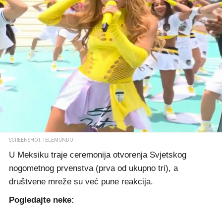
SCREENSHOT: TELEMUNDO
U Meksiku traje ceremonija otvorenja Svjetskog
nogometnog prvenstva (prva od ukupno tri), a
društvene mreže su već pune reakcija.
Pogledajte neke: