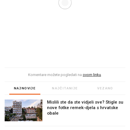
Komentare možete pogledati na
ovom linku
.
NAJNOVIJE
NAJČITANIJE
VEZANO
Mislili ste da ste vidjeli sve? Stigle su
nove fotke remek-djela s hrvatske
obale