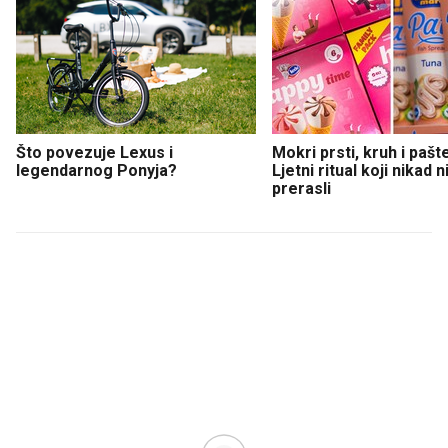
Što povezuje Lexus i
Mokri prsti, kruh i pašt
legendarnog Ponyja?
Ljetni ritual koji nikad 
prerasli