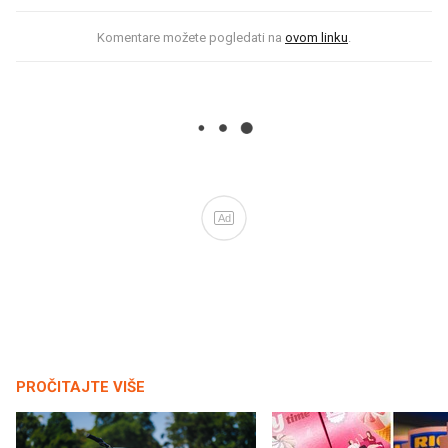
Komentare možete pogledati na
ovom linku
.
Ad
PROČITAJTE VIŠE