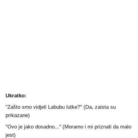
Ukratko:
"Zašto smo vidjeli Labubu lutke?" (Da, zaista su
prikazane)
"Ovo je jako dosadno..." (Moramo i mi priznati da malo
jest)