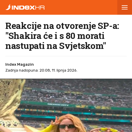
Reakcije na otvorenje SP-a:
"Shakira će i s 80 morati
nastupati na Svjetskom"
Index Magazin
Zadnja nadopuna: 20:08, 11. lipnja 2026.