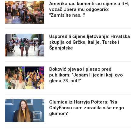
Amerikanac komentirao cijene u RH,
vozač Ubera mu odgovorio:
"Zamislite nas..."
Usporedili cijene ljetovanja: Hrvatska
skuplja od Grčke, Italije, Turske i
Španjolske
Đoković pjevao i plesao pred
publikom: "Jesam li jedini koji ovo
gleda 73. put?"
Glumica iz Harryja Pottera: "Na
OnlyFansu sam zaradila više nego
glumom"