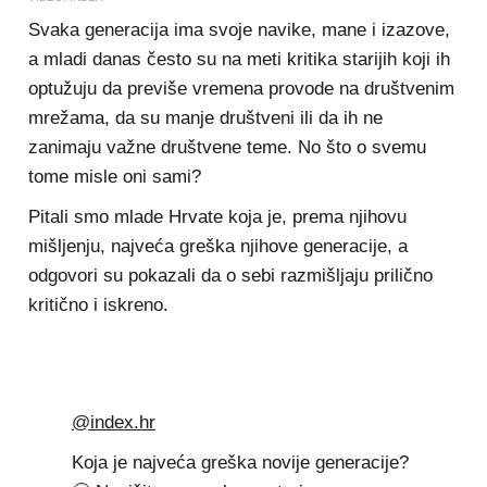
Svaka generacija ima svoje navike, mane i izazove,
a mladi danas često su na meti kritika starijih koji ih
optužuju da previše vremena provode na društvenim
mrežama, da su manje društveni ili da ih ne
zanimaju važne društvene teme. No što o svemu
tome misle oni sami?
Pitali smo mlade Hrvate koja je, prema njihovu
mišljenju, najveća greška njihove generacije, a
odgovori su pokazali da o sebi razmišljaju prilično
kritično i iskreno.
@index.hr
Koja je najveća greška novije generacije?