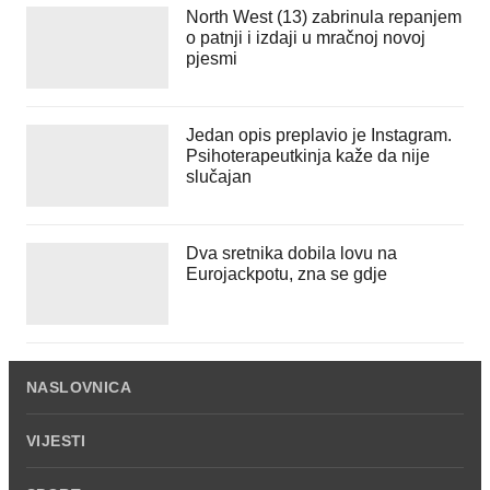
North West (13) zabrinula repanjem
o patnji i izdaji u mračnoj novoj
pjesmi
Jedan opis preplavio je Instagram.
Psihoterapeutkinja kaže da nije
slučajan
Dva sretnika dobila lovu na
Eurojackpotu, zna se gdje
NASLOVNICA
VIJESTI