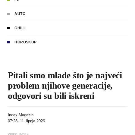
AUTO
CHILL
HOROSKOP
Pitali smo mlade što je najveći
problem njihove generacije,
odgovori su bili iskreni
Index Magazin
07:28, 11. lipnja 2026.
VIDEO: INDEX