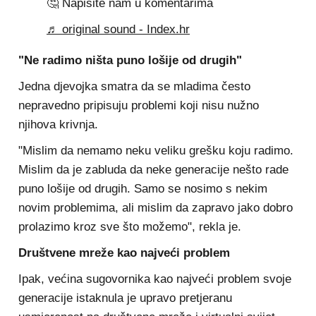
🤔 Napišite nam u komentarima
♬ original sound - Index.hr
"Ne radimo ništa puno lošije od drugih"
Jedna djevojka smatra da se mladima često
nepravedno pripisuju problemi koji nisu nužno
njihova krivnja.
"Mislim da nemamo neku veliku grešku koju radimo.
Mislim da je zabluda da neke generacije nešto rade
puno lošije od drugih. Samo se nosimo s nekim
novim problemima, ali mislim da zapravo jako dobro
prolazimo kroz sve što možemo", rekla je.
Društvene mreže kao najveći problem
Ipak, većina sugovornika kao najveći problem svoje
generacije istaknula je upravo pretjeranu