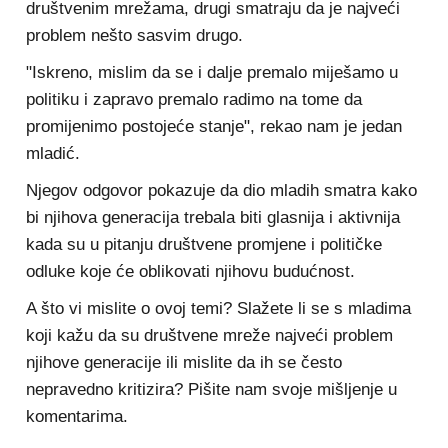
društvenim mrežama, drugi smatraju da je najveći
problem nešto sasvim drugo.
"Iskreno, mislim da se i dalje premalo miješamo u
politiku i zapravo premalo radimo na tome da
promijenimo postojeće stanje", rekao nam je jedan
mladić.
Njegov odgovor pokazuje da dio mladih smatra kako
bi njihova generacija trebala biti glasnija i aktivnija
kada su u pitanju društvene promjene i političke
odluke koje će oblikovati njihovu budućnost.
A što vi mislite o ovoj temi? Slažete li se s mladima
koji kažu da su društvene mreže najveći problem
njihove generacije ili mislite da ih se često
nepravedno kritizira? Pišite nam svoje mišljenje u
komentarima.