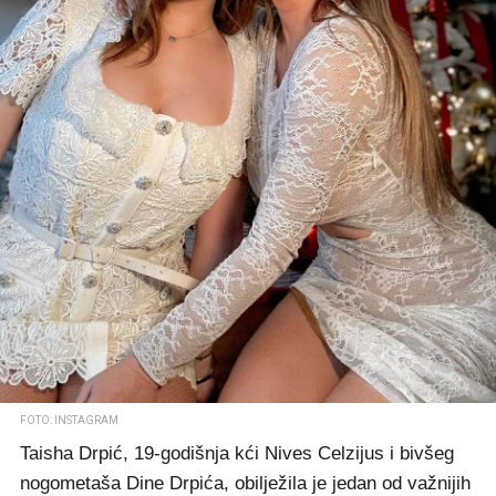
FOTO: INSTAGRAM
Taisha Drpić, 19-godišnja kći Nives Celzijus i bivšeg
nogometaša Dine Drpića, obilježila je jedan od važnijih