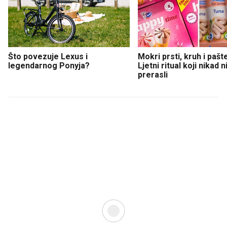
Što povezuje Lexus i
Mokri prsti, kruh i pašt
legendarnog Ponyja?
Ljetni ritual koji nikad 
prerasli