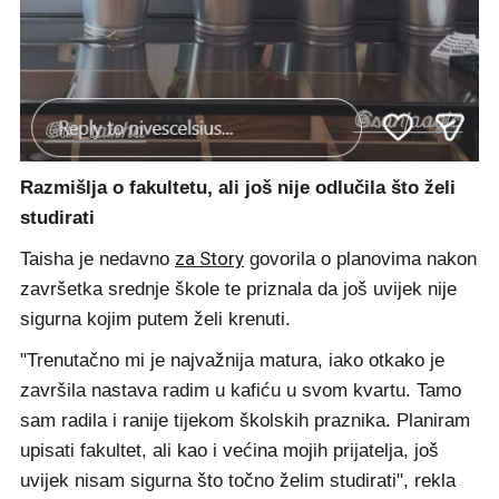
Screenshot: Instagram
Razmišlja o fakultetu, ali još nije odlučila što želi
studirati
za Story
Taisha je nedavno
govorila o planovima nakon
završetka srednje škole te priznala da još uvijek nije
sigurna kojim putem želi krenuti.
"Trenutačno mi je najvažnija matura, iako otkako je
završila nastava radim u kafiću u svom kvartu. Tamo
sam radila i ranije tijekom školskih praznika. Planiram
upisati fakultet, ali kao i većina mojih prijatelja, još
uvijek nisam sigurna što točno želim studirati", rekla