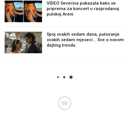
VIDEO Severina pokazala kako se
priprema za koncert u rasprodanoj
pulskoj Areni
Spoj svakih sedam dana, putovanje
svakih sedam mjeseci... Sve o novom
dejting trendu
Ad