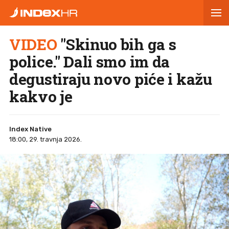
VIDEO
"Skinuo bih ga s
police." Dali smo im da
degustiraju novo piće i kažu
kakvo je
Index Native
18:00, 29. travnja 2026.