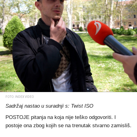
FOTO: INDEX VIDEO
Sadržaj nastao u suradnji s: Twist ISO
POSTOJE pitanja na koja nije teško odgovoriti. I
postoje ona zbog kojih se na trenutak stvarno zamisliš.