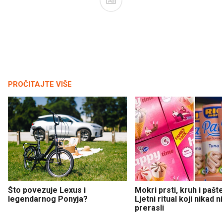
Ad
PROČITAJTE VIŠE
Što povezuje Lexus i
Mokri prsti, kruh i pašt
legendarnog Ponyja?
Ljetni ritual koji nikad 
prerasli