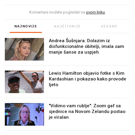
Komentare možete pogledati na
ovom linku
.
NAJNOVIJE
NAJČITANIJE
VEZANO
Andrea Šušnjara: Dolazim iz
disfunkcionalne obitelji, imala sam
manje šanse za uspjeh
Lewis Hamilton objavio fotke s Kim
Kardashian i pokazao kako provode
ljeto
"Vidimo vam rublje": Zoom gaf sa
sjednice na Novom Zelandu postao
je viralan