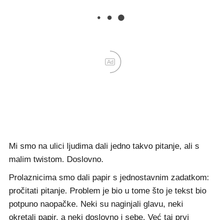
Ad
Mi smo na ulici ljudima dali jedno takvo pitanje, ali s
malim twistom. Doslovno.
Prolaznicima smo dali papir s jednostavnim zadatkom:
pročitati pitanje. Problem je bio u tome što je tekst bio
potpuno naopačke. Neki su naginjali glavu, neki
okretali papir, a neki doslovno i sebe. Već taj prvi