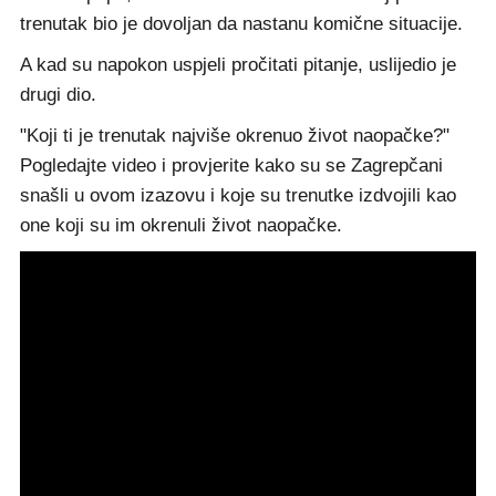
trenutak bio je dovoljan da nastanu komične situacije.
A kad su napokon uspjeli pročitati pitanje, uslijedio je
drugi dio.
"Koji ti je trenutak najviše okrenuo život naopačke?"
Pogledajte video i provjerite kako su se Zagrepčani
snašli u ovom izazovu i koje su trenutke izdvojili kao
one koji su im okrenuli život naopačke.