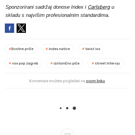
Carlsberg
Sponzorirani sadržaj donose Index i
u
skladu s najvišim profesionalnim standardima.
#
životne priče
#
index native
#
twist iso
#
vox pop zagreb
#
izotonično piće
#
street intervju
Komentare možete pogledati na
ovom linku
.