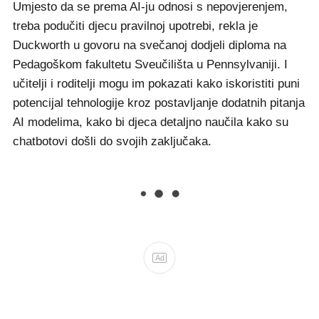
Umjesto da se prema AI-ju odnosi s nepovjerenjem,
treba podučiti djecu pravilnoj upotrebi, rekla je
Duckworth u govoru na svečanoj dodjeli diploma na
Pedagoškom fakultetu Sveučilišta u Pennsylvaniji. I
učitelji i roditelji mogu im pokazati kako iskoristiti puni
potencijal tehnologije kroz postavljanje dodatnih pitanja
AI modelima, kako bi djeca detaljno naučila kako su
chatbotovi došli do svojih zaključaka.
Ad