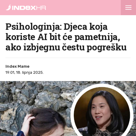
Psihologinja: Djeca koja
koriste AI bit će pametnija,
ako izbjegnu čestu pogrešku
Index Mame
19:01, 18. lipnja 2025.