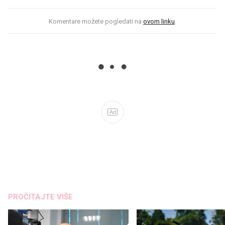
Komentare možete pogledati na
ovom linku
.
Ad
PROČITAJTE VIŠE