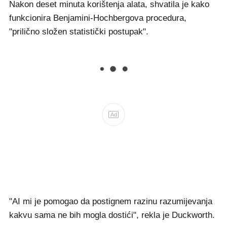
Nakon deset minuta korištenja alata, shvatila je kako
funkcionira Benjamini-Hochbergova procedura,
"prilično složen statistički postupak".
Ad
"AI mi je pomogao da postignem razinu razumijevanja
kakvu sama ne bih mogla dostići", rekla je Duckworth.