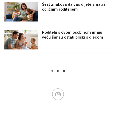
Šest znakova da vas dijete smatra
odličnim roditeljem
Roditelji s ovom osobinom imaju
veću šansu ostati bliski s djecom
Ad