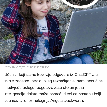
FOTO: PIXABAY/YOUTUBE SCREENSHOT
Učenici koji samo kopiraju odgovore iz ChatGPT-a u
svoje zadatke, bez dubljeg razmišljanja, sami sebi čine
medvjeđu uslugu, pogotovo zato što umjetna
inteligencija doista može pomoći djeci da postanu bolji
učenici, tvrdi psihologinja Angela Duckworth.