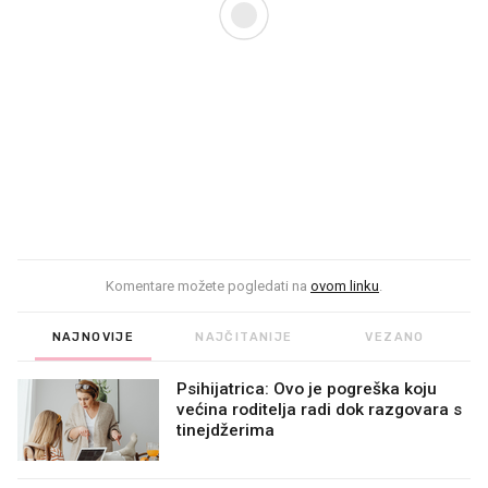
Komentare možete pogledati na
ovom linku
.
NAJNOVIJE
NAJČITANIJE
VEZANO
Psihijatrica: Ovo je pogreška koju
većina roditelja radi dok razgovara s
tinejdžerima