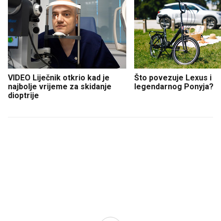
VIDEO Liječnik otkrio kad je
Što povezuje Lexus i
najbolje vrijeme za skidanje
legendarnog Ponyja?
dioptrije