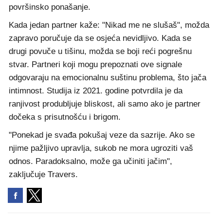
površinsko ponašanje.
Kada jedan partner kaže: "Nikad me ne slušaš", možda
zapravo poručuje da se osjeća nevidljivo. Kada se
drugi povuče u tišinu, možda se boji reći pogrešnu
stvar. Partneri koji mogu prepoznati ove signale
odgovaraju na emocionalnu suštinu problema, što jača
intimnost. Studija iz 2021. godine potvrdila je da
ranjivost produbljuje bliskost, ali samo ako je partner
dočeka s prisutnošću i brigom.
"Ponekad je svađa pokušaj veze da sazrije. Ako se
njime pažljivo upravlja, sukob ne mora ugroziti vaš
odnos. Paradoksalno, može ga učiniti jačim",
zaključuje Travers.