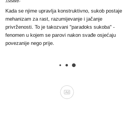
Kada se njime upravlja konstruktivno, sukob postaje
mehanizam za rast, razumijevanje i jačanje
privrženosti. To je takozvani "paradoks sukoba" -
fenomen u kojem se parovi nakon svađe osjećaju
povezanije nego prije.
Ad