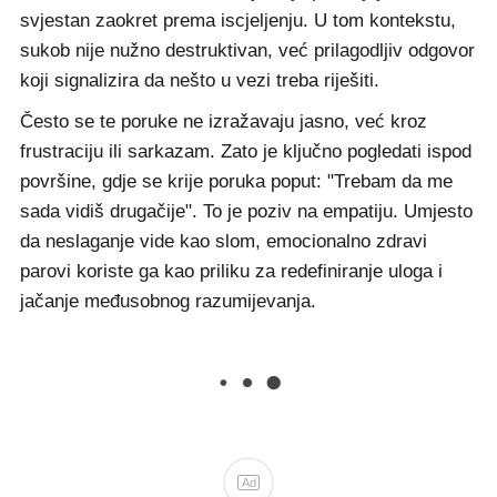
svjestan zaokret prema iscjeljenju. U tom kontekstu,
sukob nije nužno destruktivan, već prilagodljiv odgovor
koji signalizira da nešto u vezi treba riješiti.
Često se te poruke ne izražavaju jasno, već kroz
frustraciju ili sarkazam. Zato je ključno pogledati ispod
površine, gdje se krije poruka poput: "Trebam da me
sada vidiš drugačije". To je poziv na empatiju. Umjesto
da neslaganje vide kao slom, emocionalno zdravi
parovi koriste ga kao priliku za redefiniranje uloga i
jačanje međusobnog razumijevanja.
Ad