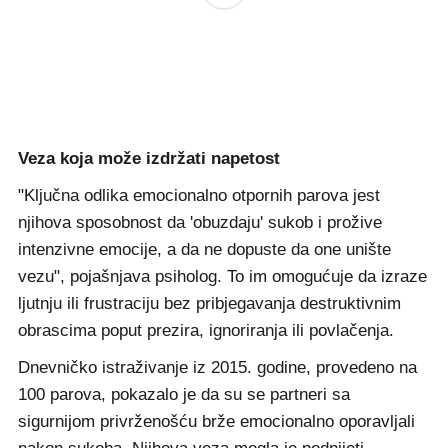
Veza koja može izdržati napetost
"Ključna odlika emocionalno otpornih parova jest
njihova sposobnost da 'obuzdaju' sukob i prožive
intenzivne emocije, a da ne dopuste da one unište
vezu", pojašnjava psiholog. To im omogućuje da izraze
ljutnju ili frustraciju bez pribjegavanja destruktivnim
obrascima poput prezira, ignoriranja ili povlačenja.
Dnevničko istraživanje iz 2015. godine, provedeno na
100 parova, pokazalo je da su se partneri sa
sigurnijom privrženošću brže emocionalno oporavljali