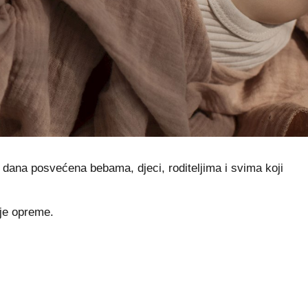
dana posvećena bebama, djeci, roditeljima i svima koji
čje opreme.