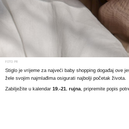
FOTO: PR
Stiglo je vrijeme za najveći baby shopping događaj ove je
žele svojim najmlađima osigurati najbolji početak života.
Zabilježite u kalendar
19.-21. rujna
, pripremite popis pot