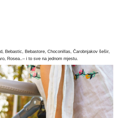
, Bebastic, Bebastore, Choconillas, Čarobnjakov šešir,
aro, Rosea..– i to sve na jednom mjestu.