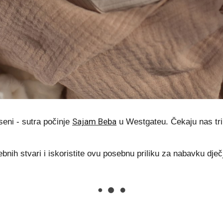
Sajam Beba
seni - sutra počinje
u Westgateu. Čekaju nas tri 
rebnih stvari i iskoristite ovu posebnu priliku za nabavku dje