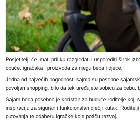
Posjetitelji će imati priliku razgledati i usporediti širok 
obuće, igračaka i proizvoda za njegu beba i djece.
Jedna od najvećih pogodnosti sajma su posebne sajamske 
povoljan shopping, bilo da tek uređujete sobicu za bebu, b
Sajam beba posebno je koristan za buduće roditelje koji 
inspiraciju za siguran i funkcionalan dječji kutak. Roditel
putovanja te odaberu igračke koje potiču razvoj.