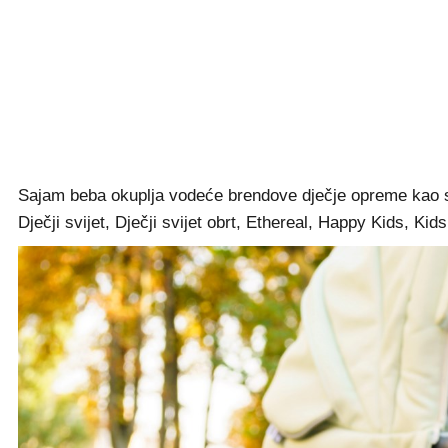
Sajam beba okuplja vodeće brendove dječje opreme kao st
Dječji svijet, Dječji svijet obrt, Ethereal, Happy Kids, 