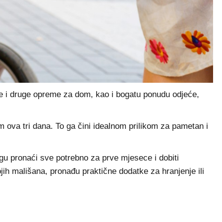
njenje i druge opreme za dom, kao i bogatu ponudu odjeće,
ova tri dana. To ga čini idealnom prilikom za pametan i
gu pronaći sve potrebno za prve mjesece i dobiti
ojih mališana, pronađu praktične dodatke za hranjenje ili