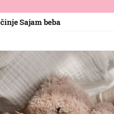
počinje Sajam beba