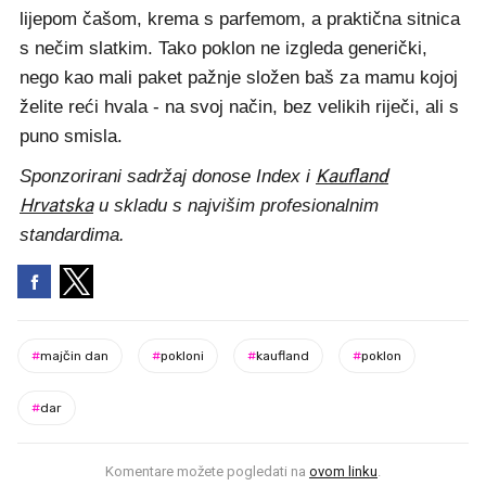
lijepom čašom, krema s parfemom, a praktična sitnica
s nečim slatkim. Tako poklon ne izgleda generički,
nego kao mali paket pažnje složen baš za mamu kojoj
želite reći hvala - na svoj način, bez velikih riječi, ali s
puno smisla.
Kaufland
Sponzorirani sadržaj donose Index i
Hrvatska
u skladu s najvišim profesionalnim
standardima.
#
majčin dan
#
pokloni
#
kaufland
#
poklon
#
dar
Komentare možete pogledati na
ovom linku
.