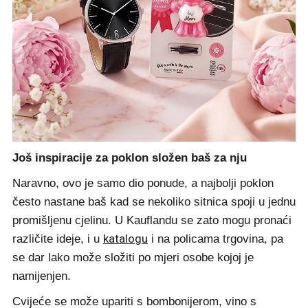
Još inspiracije za poklon složen baš za nju
Naravno, ovo je samo dio ponude, a najbolji poklon
često nastane baš kad se nekoliko sitnica spoji u jednu
promišljenu cjelinu. U Kauflandu se zato mogu pronaći
katalogu
različite ideje, i u
i na policama trgovina, pa
se dar lako može složiti po mjeri osobe kojoj je
namijenjen.
Cvijeće se može upariti s bombonijerom, vino s