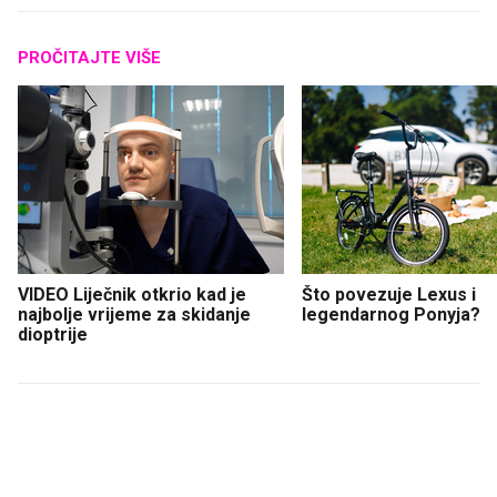
PROČITAJTE VIŠE
VIDEO Liječnik otkrio kad je
Što povezuje Lexus i
najbolje vrijeme za skidanje
legendarnog Ponyja?
dioptrije