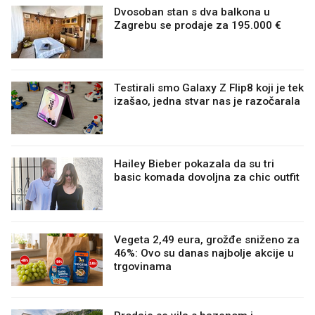
Dvosoban stan s dva balkona u
Zagrebu se prodaje za 195.000 €
Testirali smo Galaxy Z Flip8 koji je tek
izašao, jedna stvar nas je razočarala
Hailey Bieber pokazala da su tri
basic komada dovoljna za chic outfit
Vegeta 2,49 eura, grožđe sniženo za
46%: Ovo su danas najbolje akcije u
trgovinama