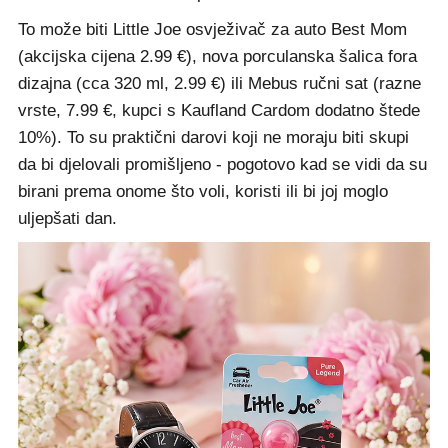
To može biti Little Joe osvježivač za auto Best Mom
(akcijska cijena 2.99 €), nova porculanska šalica fora
dizajna (cca 320 ml, 2.99 €) ili Mebus ručni sat (razne
vrste, 7.99 €, kupci s Kaufland Cardom dodatno štede
10%). To su praktični darovi koji ne moraju biti skupi
da bi djelovali promišljeno - pogotovo kad se vidi da su
birani prema onome što voli, koristi ili bi joj moglo
uljepšati dan.