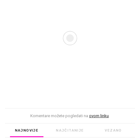
Komentare možete pogledati na
ovom linku
.
NAJNOVIJE
NAJČITANIJE
VEZANO