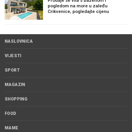
Prodaje se vila s bazenom i
pogledom na more u zaleđu
Crikvenice, pogledajte cijenu
NASLOVNICA
VIJESTI
SPORT
MAGAZIN
SHOPPING
FOOD
MAME