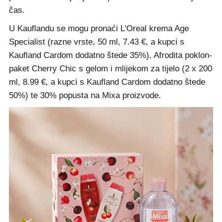
čas.
U Kauflandu se mogu pronaći L'Oreal krema Age
Specialist (razne vrste, 50 ml, 7.43 €, a kupci s
Kaufland Cardom dodatno štede 35%), Afrodita poklon-
paket Cherry Chic s gelom i mlijekom za tijelo (2 x 200
ml, 8.99 €, a kupci s Kaufland Cardom dodatno štede
50%) te 30% popusta na Mixa proizvode.