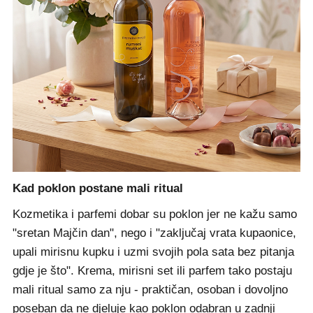
Kad poklon postane mali ritual
Kozmetika i parfemi dobar su poklon jer ne kažu samo
"sretan Majčin dan", nego i "zaključaj vrata kupaonice,
upali mirisnu kupku i uzmi svojih pola sata bez pitanja
gdje je što". Krema, mirisni set ili parfem tako postaju
mali ritual samo za nju - praktičan, osoban i dovoljno
poseban da ne djeluje kao poklon odabran u zadnji