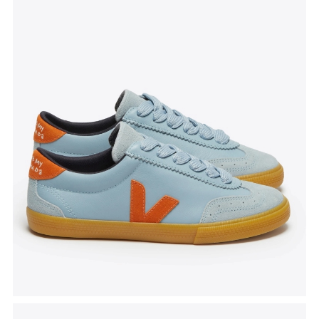
Tenisice Volley
, akcijska cijena 127.50 eura