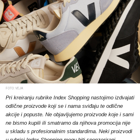
FOTO: VEJA
Pri kreiranju rubrike Index Shopping nastojimo izdvajati
odlične proizvode koji se i nama sviđaju te odlične
akcije i popuste. Ne objavljujemo proizvode koje i sami
ne bismo kupili ili smatramo da njihova promocija nije
u skladu s profesionalnim standardima. Neki proizvodi
u rubrici Index Shopping mogu biti sponzorirani.