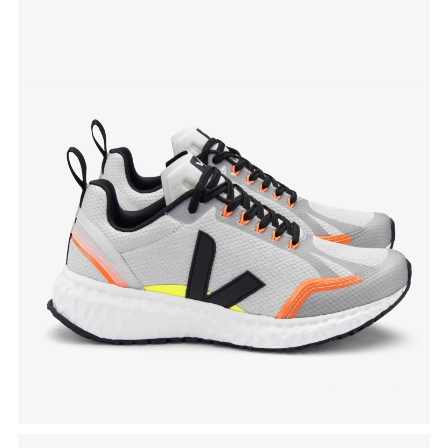
Tenisice Condor
, Veja, akcijska cijena 91 euro