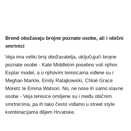
Brend obožavaju brojne poznate osobe, ali i obični
smrtnici
Veja ima veliki broj obožavatelja, uključujući brojne
poznate osobe - Kate Middleton posebno voli njihov
Esplar model, a u njihovim tenisicama viđene su i
Meghan Markle, Emily Ratajkowski, Chloë Grace
Moretz te Emma Watson. No, ne nose ih samo slavne
osobe - Veja tenisice omiljene su i među običnim
smrtnicima, pa ih tako često viđamo u street style
kombinacijama diljem Hrvatske.