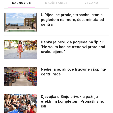
NAJNOVIJE
NAJČITANIJE
VEZANO
U Rijeci se prodaje trosobni stan s
pogledom na more, šest minuta od
centra
Danka je privukla poglede na špici:
"Ne volim kad se trendovi prate pod
svaku cijenu"
Nedjelja je, ali ove trgovine i šoping-
centri rade
Djevojka u Sinju privukla pažnju
efektnim kompletom. Pronašli smo
isti