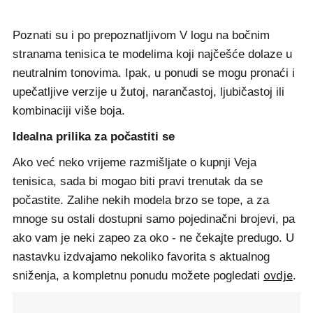
Poznati su i po prepoznatljivom V logu na bočnim
stranama tenisica te modelima koji najčešće dolaze u
neutralnim tonovima. Ipak, u ponudi se mogu pronaći i
upečatljive verzije u žutoj, narančastoj, ljubičastoj ili
kombinaciji više boja.
Idealna prilika za počastiti se
Ako već neko vrijeme razmišljate o kupnji Veja
tenisica, sada bi mogao biti pravi trenutak da se
počastite. Zalihe nekih modela brzo se tope, a za
mnoge su ostali dostupni samo pojedinačni brojevi, pa
ako vam je neki zapeo za oko - ne čekajte predugo. U
nastavku izdvajamo nekoliko favorita s aktualnog
ovdje
sniženja, a kompletnu ponudu možete pogledati
.