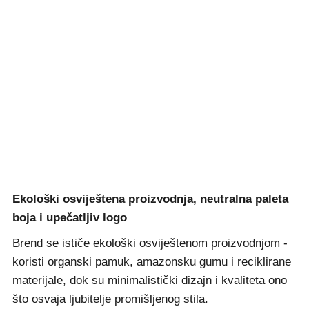
Ekološki osviještena proizvodnja, neutralna paleta
boja i upečatljiv logo
Brend se ističe ekološki osviještenom proizvodnjom -
koristi organski pamuk, amazonsku gumu i reciklirane
materijale, dok su minimalistički dizajn i kvaliteta ono
što osvaja ljubitelje promišljenog stila.