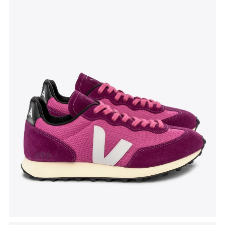
Tenisice Rio Branco
, Veja, akcijska cijena 112 eura