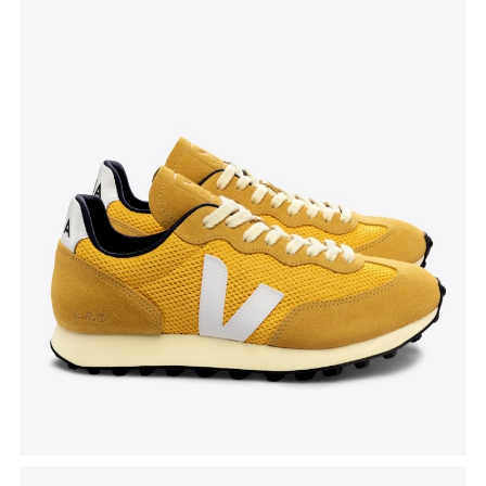
Tenisice Rio Branco
, Veja, akcijska cijena 112 eura