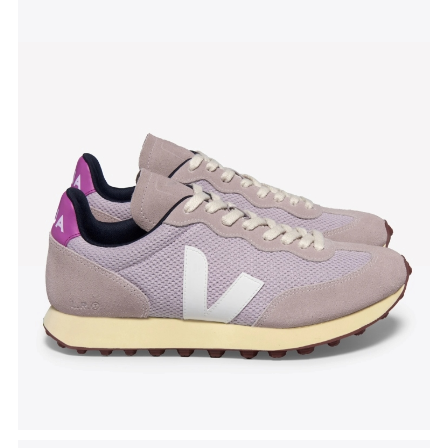
Tenisice Rio Branco
, Veja, akcijska cijena 112 eura