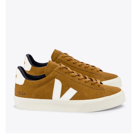
Tenisice Campo
, Veja, akcijska cijena 98 eura