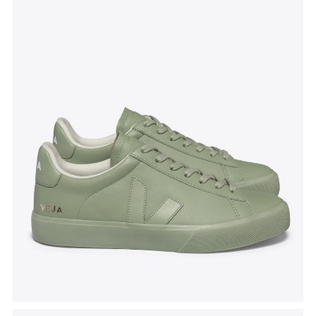
Tenisice Campo
, Veja, akcijska cijena 98 eura