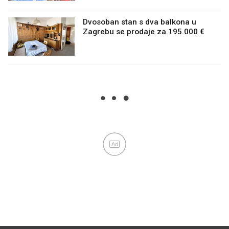
Dvosoban stan s dva balkona u
Zagrebu se prodaje za 195.000 €
Ad