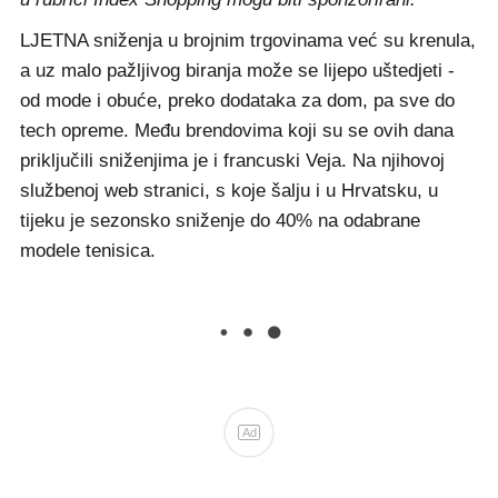
LJETNA sniženja u brojnim trgovinama već su krenula,
a uz malo pažljivog biranja može se lijepo uštedjeti -
od mode i obuće, preko dodataka za dom, pa sve do
tech opreme. Među brendovima koji su se ovih dana
priključili sniženjima je i francuski Veja. Na njihovoj
službenoj web stranici, s koje šalju i u Hrvatsku, u
tijeku je sezonsko sniženje do 40% na odabrane
modele tenisica.
Ad