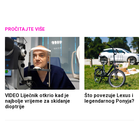
PROČITAJTE VIŠE
VIDEO Liječnik otkrio kad je
Što povezuje Lexus i
najbolje vrijeme za skidanje
legendarnog Ponyja?
dioptrije