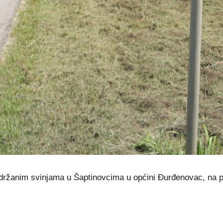
držanim svinjama u Šaptinovcima u općini Đurđenovac, na po