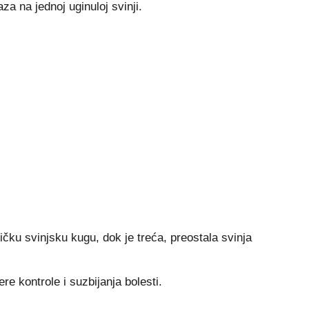
a na jednoj uginuloj svinji.
ričku svinjsku kugu, dok je treća, preostala svinja
 kontrole i suzbijanja bolesti.