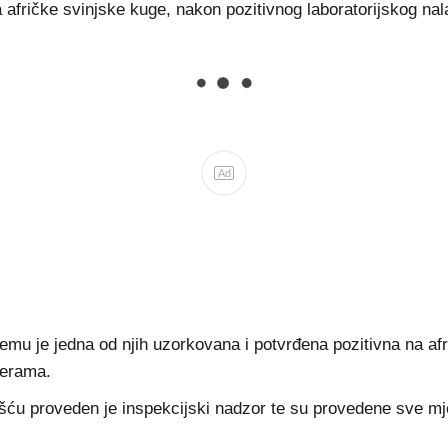
afričke svinjske kuge, nakon pozitivnog laboratorijskog nalaz
Ad
 čemu je jedna od njih uzorkovana i potvrđena pozitivna na af
jerama.
u proveden je inspekcijski nadzor te su provedene sve mjere