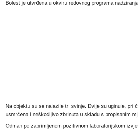
Bolest je utvrđena u okviru redovnog programa nadziranja 
Na objektu su se nalazile tri svinje. Dvije su uginule, pri
usmrćena i neškodljivo zbrinuta u skladu s propisanim m
Odmah po zaprimljenom pozitivnom laboratorijskom izvješć