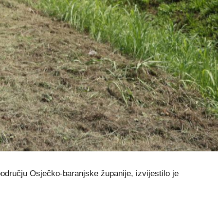
dručju Osječko-baranjske županije, izvijestilo je