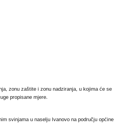
nja, zonu zaštite i zonu nadziranja, u kojima će se
druge propisane mjere.
žanim svinjama u naselju Ivanovo na području općine