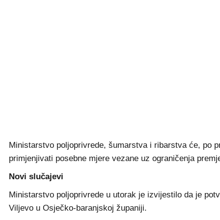
Ministarstvo poljoprivrede, šumarstva i ribarstva će, po p
primjenjivati posebne mjere vezane uz ograničenja premješt
Novi slučajevi
Ministarstvo poljoprivrede u utorak je izvijestilo da je 
Viljevo u Osječko-baranjskoj županiji.