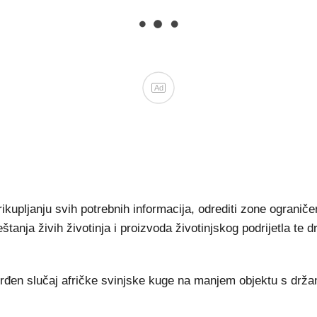
Ad
rikupljanju svih potrebnih informacija, odrediti zone ograniče
anja živih životinja i proizvoda životinjskog podrijetla te 
potvrđen slučaj afričke svinjske kuge na manjem objektu s dr