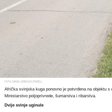
FOTO: DAVID JERKOVIC/PIXSELL
Afrička svinjska kuga ponovno je potvrđena na objektu s 
Ministarstvo poljoprivrede, šumarstva i ribarstva.
Dvije svinje uginule