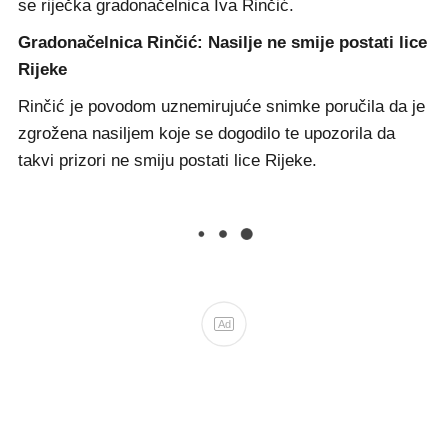
se riječka gradonačelnica Iva Rinčić.
Gradonačelnica Rinčić: Nasilje ne smije postati lice
Rijeke
Rinčić je povodom uznemirujuće snimke poručila da je
zgrožena nasiljem koje se dogodilo te upozorila da
takvi prizori ne smiju postati lice Rijeke.
Ad