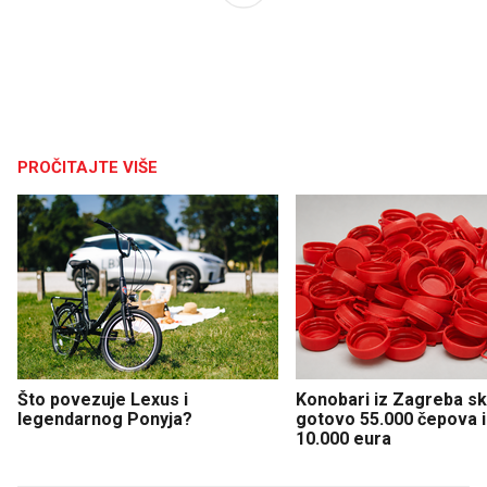
PROČITAJTE VIŠE
Što povezuje Lexus i
Konobari iz Zagreba sku
legendarnog Ponyja?
gotovo 55.000 čepova i 
10.000 eura