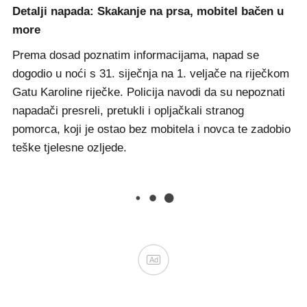
Detalji napada: Skakanje na prsa, mobitel bačen u
more
Prema dosad poznatim informacijama, napad se
dogodio u noći s 31. siječnja na 1. veljače na riječkom
Gatu Karoline riječke. Policija navodi da su nepoznati
napadači presreli, pretukli i opljačkali stranog
pomorca, koji je ostao bez mobitela i novca te zadobio
teške tjelesne ozljede.
Ad