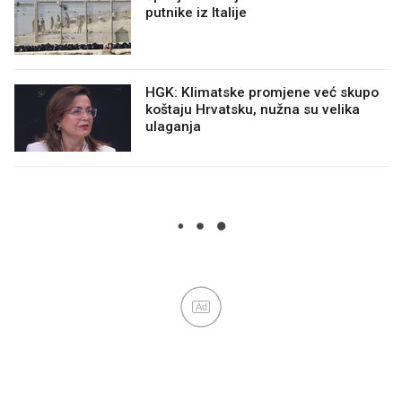
putnike iz Italije
HGK: Klimatske promjene već skupo
koštaju Hrvatsku, nužna su velika
ulaganja
Ad