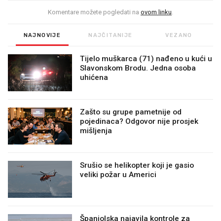
Komentare možete pogledati na
ovom linku
.
NAJNOVIJE
NAJČITANIJE
VEZANO
Tijelo muškarca (71) nađeno u kući u
Slavonskom Brodu. Jedna osoba
uhićena
Zašto su grupe pametnije od
pojedinaca? Odgovor nije prosjek
mišljenja
Srušio se helikopter koji je gasio
veliki požar u Americi
Španjolska najavila kontrole za