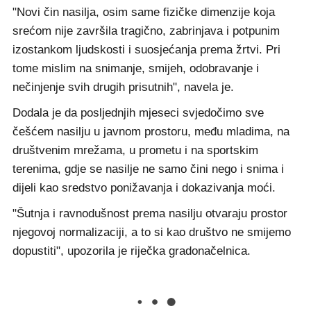
"Novi čin nasilja, osim same fizičke dimenzije koja
srećom nije završila tragično, zabrinjava i potpunim
izostankom ljudskosti i suosjećanja prema žrtvi. Pri
tome mislim na snimanje, smijeh, odobravanje i
nečinjenje svih drugih prisutnih", navela je.
Dodala je da posljednjih mjeseci svjedočimo sve
češćem nasilju u javnom prostoru, među mladima, na
društvenim mrežama, u prometu i na sportskim
terenima, gdje se nasilje ne samo čini nego i snima i
dijeli kao sredstvo ponižavanja i dokazivanja moći.
"Šutnja i ravnodušnost prema nasilju otvaraju prostor
njegovoj normalizaciji, a to si kao društvo ne smijemo
dopustiti", upozorila je riječka gradonačelnica.