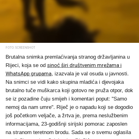
FOTO: SCREENSHOT
Brutalna snimka premlaćivanja stranog državljanina u
sinoć širi društvenim mrežama i
Rijeci, koja se od
WhatsApp grupama
, izazvala je val osuda u javnosti.
Na snimci se vidi kako skupina mladića i djevojaka
brutalno tuče muškarca koji gotovo ne pruža otpor, dok
se iz pozadine čuju smijeh i komentari poput: "Samo
nemoj da nam umre". Riječ je o napadu koji se dogodio
još početkom veljače, a žrtva je, prema neslužbenim
informacijama, 23-godišnji sirijski pomorac zaposlen
na stranom teretnom brodu. Sada se o svemu oglasila