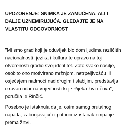
UPOZORENJE: SNIMKA JE ZAMUĆENA, ALI I
DALJE UZNEMIRUJUĆA. GLEDAJTE JE NA
VLASTITU ODGOVORNOST
"Mi smo grad koji je oduvijek bio dom ljudima različitih
nacionalnosti, jezika i kultura te upravo na toj
otvorenosti gradio svoj identitet. Zato svako nasilje,
osobito ono motivirano mržnjom, netrpeljivošću ili
osjećajem nadmoći nad drugim i slabijim, predstavlja
izravan udar na vrijednosti koje Rijeka živi i čuva",
poručila je Rinčić.
Posebno je istaknula da je, osim samog brutalnog
napada, zabrinjavajući i potpuni izostanak empatije
prema žrtvi.