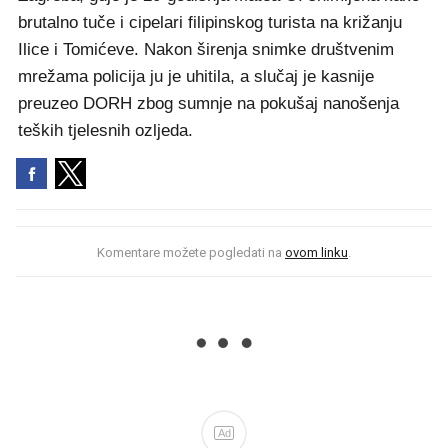
brutalno tuče i cipelari filipinskog turista na križanju
Ilice i Tomićeve. Nakon širenja snimke društvenim
mrežama policija ju je uhitila, a slučaj je kasnije
preuzeo DORH zbog sumnje na pokušaj nanošenja
teških tjelesnih ozljeda.
Komentare možete pogledati na
ovom linku
.
Ad