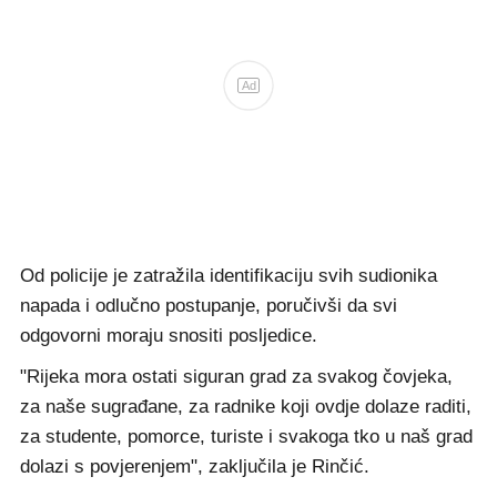
Ad
Od policije je zatražila identifikaciju svih sudionika
napada i odlučno postupanje, poručivši da svi
odgovorni moraju snositi posljedice.
"Rijeka mora ostati siguran grad za svakog čovjeka,
za naše sugrađane, za radnike koji ovdje dolaze raditi,
za studente, pomorce, turiste i svakoga tko u naš grad
dolazi s povjerenjem", zaključila je Rinčić.