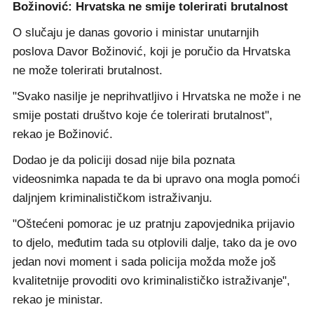
Božinović: Hrvatska ne smije tolerirati brutalnost
O slučaju je danas govorio i ministar unutarnjih
poslova Davor Božinović, koji je poručio da Hrvatska
ne može tolerirati brutalnost.
"Svako nasilje je neprihvatljivo i Hrvatska ne može i ne
smije postati društvo koje će tolerirati brutalnost",
rekao je Božinović.
Dodao je da policiji dosad nije bila poznata
videosnimka napada te da bi upravo ona mogla pomoći
daljnjem kriminalističkom istraživanju.
"Oštećeni pomorac je uz pratnju zapovjednika prijavio
to djelo, međutim tada su otplovili dalje, tako da je ovo
jedan novi moment i sada policija možda može još
kvalitetnije provoditi ovo kriminalističko istraživanje",
rekao je ministar.