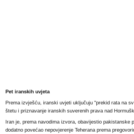
Pet iranskih uvjeta
Prema izvješću, iranski uvjeti uključuju "prekid rata na 
štetu i priznavanje iranskih suverenih prava nad Hormuš
Iran je, prema navodima izvora, obavijestio pakistansk
dodatno povećao nepovjerenje Teherana prema pregovo