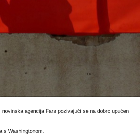
as novinska agencija Fars pozivajući se na dobro upućen
ora s Washingtonom.