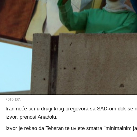
FOTO: EPA
Iran neće ući u drugi krug pregovora sa SAD-om dok se ne
izvor, prenosi Anadolu.
Izvor je rekao da Teheran te uvjete smatra "minimalnim 