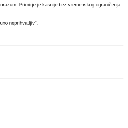
 sporazum. Primirje je kasnije bez vremenskog ograničenja
no neprihvatljiv".