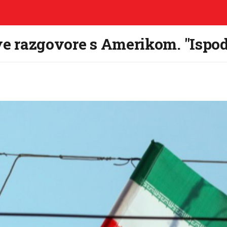
ove razgovore s Amerikom. "Isp