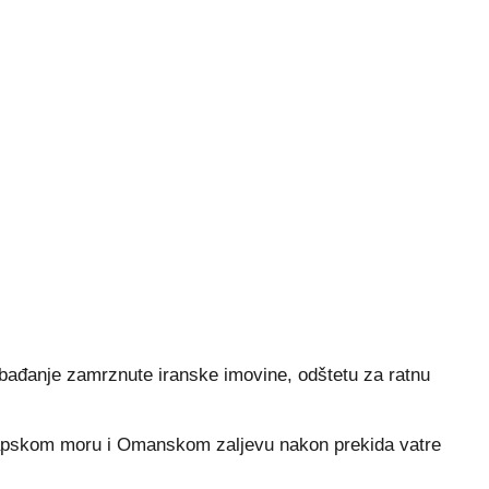
lobađanje zamrznute iranske imovine, odštetu za ratnu
Arapskom moru i Omanskom zaljevu nakon prekida vatre