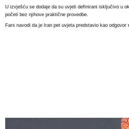
U izvješću se dodaje da su uvjeti definirani isključivo 
početi bez njihove praktične provedbe.
Fars navodi da je Iran pet uvjeta predstavio kao odgovor n