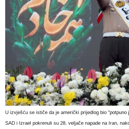
U izvješću se ističe da je američki prijedlog bio "potpuno 
SAD i Izrael pokrenuli su 28. veljače napade na Iran, na