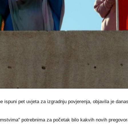
 ispuni pet uvjeta za izgradnju povjerenja, objavila je dan
jamstvima" potrebnima za početak bilo kakvih novih pregov