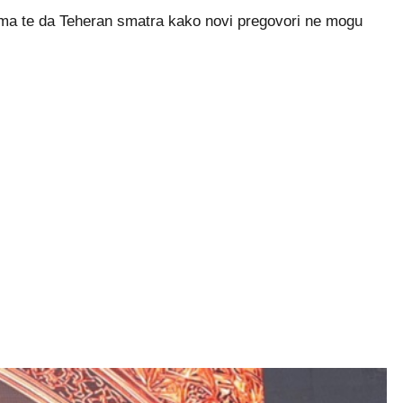
orima te da Teheran smatra kako novi pregovori ne mogu