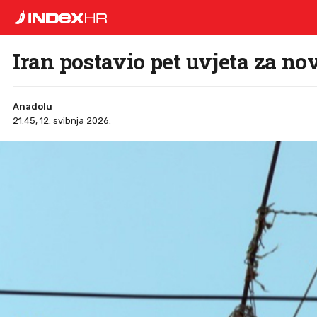
Iran postavio pet uvjeta za n
Anadolu
21:45, 12. svibnja 2026.