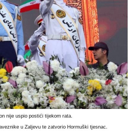
n nije uspio postići tijekom rata.
aveznike u Zaljevu te zatvorio Hormuški tjesnac.