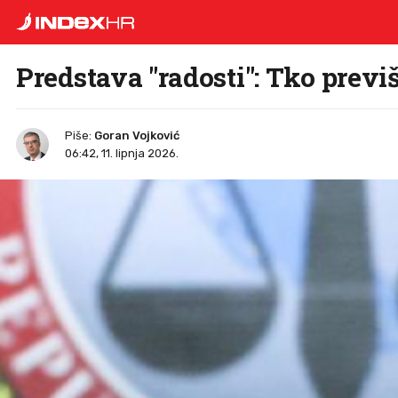
Predstava "radosti": Tko previš
Piše:
Goran Vojković
06:42, 11. lipnja 2026.