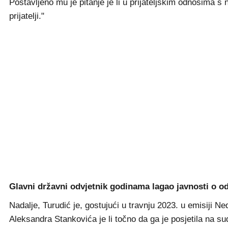
Postavljeno mu je pitanje je li u prijateljskim odnosima 
prijatelji."
Glavni državni odvjetnik godinama lagao javnosti o 
Nadalje, Turudić je, gostujući u travnju 2023. u emisiji 
Aleksandra Stankovića je li točno da ga je posjetila na s