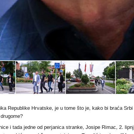
a Republike Hrvatske, je u tome što je, kako bi braća Srbi l
u drugome?
 i tada jedne od perjanica stranke, Josipe Rimac, 2. lipnja 