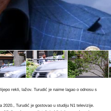
ijepo rekli, lažov. Turudić je naime lagao o odnosu s
2020., Turudić je gostovao u studiju N1 televizije.