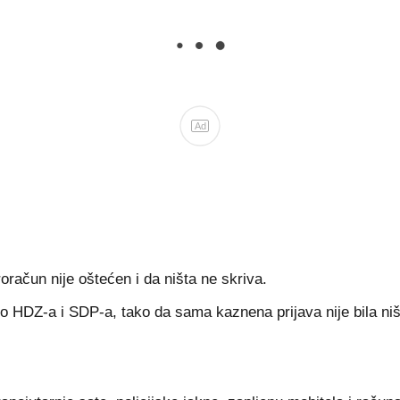
Ad
roračun nije oštećen i da ništa ne skriva.
 to HDZ-a i SDP-a, tako da sama kaznena prijava nije bila niš