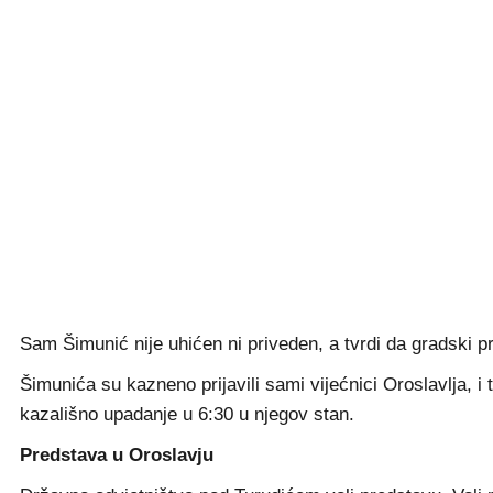
Sam Šimunić nije uhićen ni priveden, a tvrdi da gradski p
Šimunića su kazneno prijavili sami vijećnici Oroslavlja, i
kazališno upadanje u 6:30 u njegov stan.
Predstava u Oroslavju