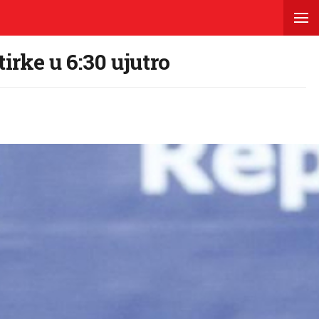
irke u 6:30 ujutro