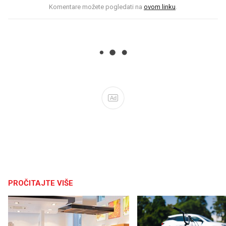
Komentare možete pogledati na
ovom linku
.
Ad
PROČITAJTE VIŠE