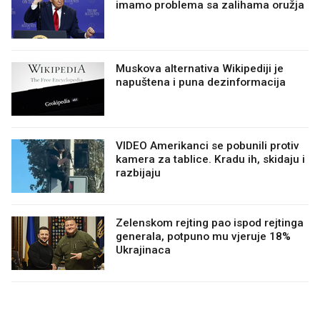
imamo problema sa zalihama oružja
Muskova alternativa Wikipediji je
napuštena i puna dezinformacija
VIDEO Amerikanci se pobunili protiv
kamera za tablice. Kradu ih, skidaju i
razbijaju
Zelenskom rejting pao ispod rejtinga
generala, potpuno mu vjeruje 18%
Ukrajinaca