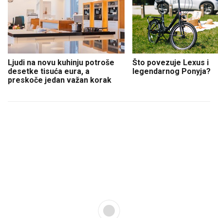
Ljudi na novu kuhinju potroše
Što povezuje Lexus i
desetke tisuća eura, a
legendarnog Ponyja?
preskoče jedan važan korak