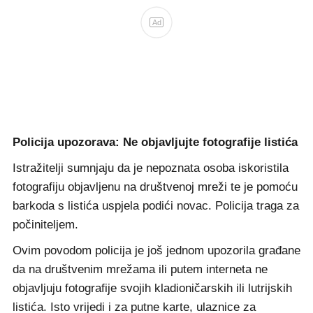
Ad
Policija upozorava: Ne objavljujte fotografije listića
Istražitelji sumnjaju da je nepoznata osoba iskoristila
fotografiju objavljenu na društvenoj mreži te je pomoću
barkoda s listića uspjela podići novac. Policija traga za
počiniteljem.
Ovim povodom policija je još jednom upozorila građane
da na društvenim mrežama ili putem interneta ne
objavljuju fotografije svojih kladioničarskih ili lutrijskih
listića. Isto vrijedi i za putne karte, ulaznice za