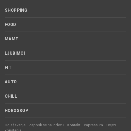
SHOPPING
FOOD
MAME
LJUBIMCI
FIT
AUTO
CHILL
HOROSKOP
Oglašavanje
Zaposli se na Indexu
Kontakt
Impressum
Uvjeti
korištenja