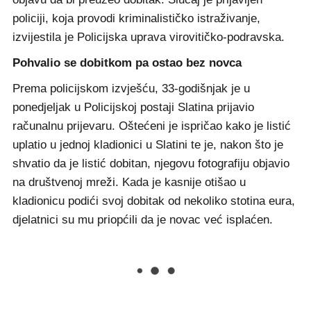
policiji, koja provodi kriminalističko istraživanje,
izvijestila je Policijska uprava virovitičko-podravska.
Pohvalio se dobitkom pa ostao bez novca
Prema policijskom izvješću, 33-godišnjak je u
ponedjeljak u Policijskoj postaji Slatina prijavio
računalnu prijevaru. Oštećeni je ispričao kako je listić
uplatio u jednoj kladionici u Slatini te je, nakon što je
shvatio da je listić dobitan, njegovu fotografiju objavio
na društvenoj mreži. Kada je kasnije otišao u
kladionicu podići svoj dobitak od nekoliko stotina eura,
djelatnici su mu priopćili da je novac već isplaćen.