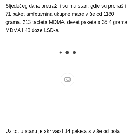
Sljedećeg dana pretražili su mu stan, gdje su pronašli
71 paket amfetamina ukupne mase više od 1180
grama, 213 tableta MDMA, devet paketa s 35,4 grama
MDMA i 43 doze LSD-a.
Ad
Uz to, u stanu je skrivao i 14 paketa s više od pola