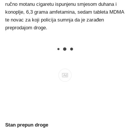
ručno motanu cigaretu ispunjenu smjesom duhana i
konoplje, 6,3 grama amfetamina, sedam tableta MDMA
te novac za koji policija sumnja da je zarađen
preprodajom droge.
Ad
Stan prepun droge