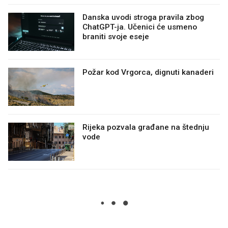
Danska uvodi stroga pravila zbog
ChatGPT-ja. Učenici će usmeno
braniti svoje eseje
Požar kod Vrgorca, dignuti kanaderi
Rijeka pozvala građane na štednju
vode