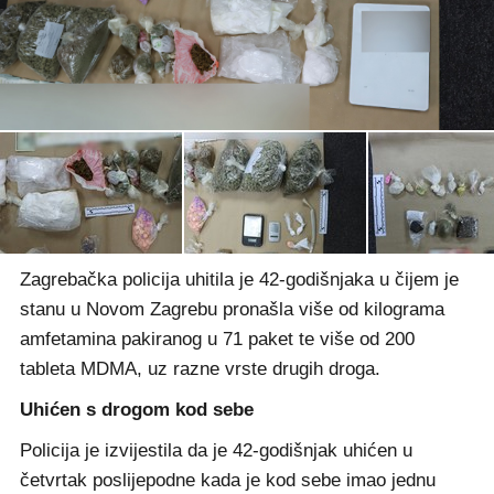
Zagrebačka policija uhitila je 42-godišnjaka u čijem je
stanu u Novom Zagrebu pronašla više od kilograma
amfetamina pakiranog u 71 paket te više od 200
tableta MDMA, uz razne vrste drugih droga.
Uhićen s drogom kod sebe
Policija je izvijestila da je 42-godišnjak uhićen u
četvrtak poslijepodne kada je kod sebe imao jednu