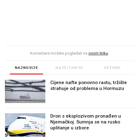
Komentare možete pogledati na
ovom linku
.
NAJNOVIJE
NAJČITANIJE
VEZANO
Cijene nafte ponovno rastu, tržište
strahuje od problema u Hormuzu
Dron s eksplozivom pronađen u
Njemačkoj. Sumnja se na rusko
uplitanje u izbore