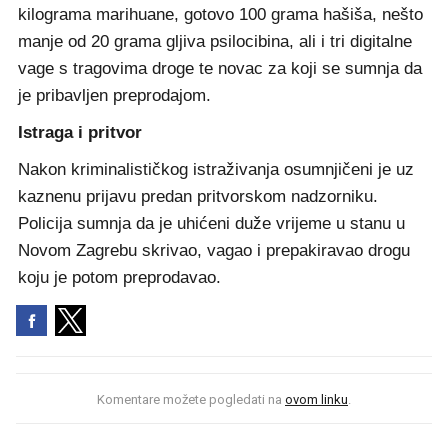
kilograma marihuane, gotovo 100 grama hašiša, nešto
manje od 20 grama gljiva psilocibina, ali i tri digitalne
vage s tragovima droge te novac za koji se sumnja da
je pribavljen preprodajom.
Istraga i pritvor
Nakon kriminalističkog istraživanja osumnjičeni je uz
kaznenu prijavu predan pritvorskom nadzorniku.
Policija sumnja da je uhićeni duže vrijeme u stanu u
Novom Zagrebu skrivao, vagao i prepakiravao drogu
koju je potom preprodavao.
Komentare možete pogledati na
ovom linku
.