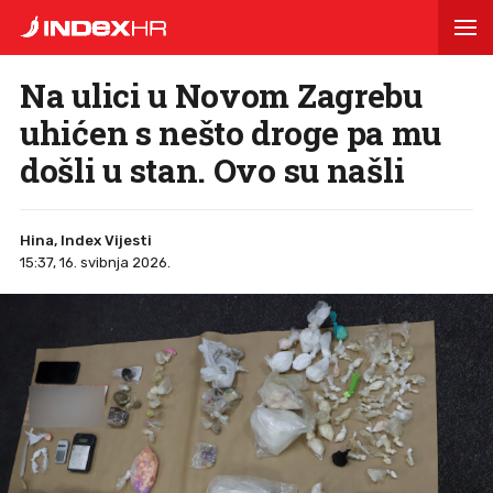
Na ulici u Novom Zagrebu
uhićen s nešto droge pa mu
došli u stan. Ovo su našli
Hina, Index Vijesti
15:37, 16. svibnja 2026.