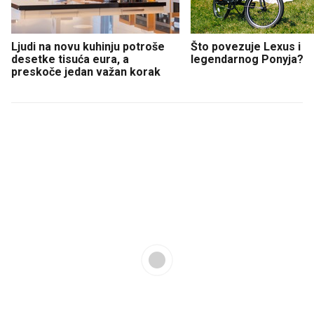
Ljudi na novu kuhinju potroše
Što povezuje Lexus i
desetke tisuća eura, a
legendarnog Ponyja?
preskoče jedan važan korak