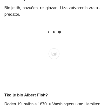
Bio je tih, povučen, religiozan. I iza zatvorenih vrata -
predator.
Ad
Tko je bio Albert Fish?
Rođen 19. svibnja 1870. u Washingtonu kao Hamilton