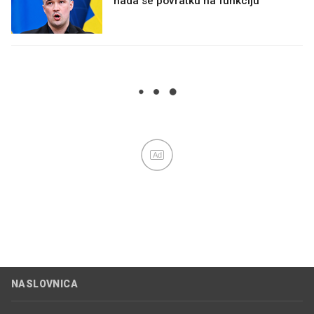
nada se povratku na funkciju
Ad
NASLOVNICA