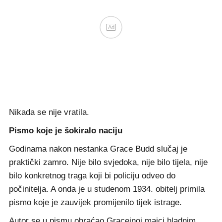
Ad
Nikada se nije vratila.
Pismo koje je šokiralo naciju
Godinama nakon nestanka Grace Budd slučaj je
praktički zamro. Nije bilo svjedoka, nije bilo tijela, nije
bilo konkretnog traga koji bi policiju odveo do
počinitelja. A onda je u studenom 1934. obitelj primila
pismo koje je zauvijek promijenilo tijek istrage.
Autor se u pismu obraćao Graceinoj majci hladnim,