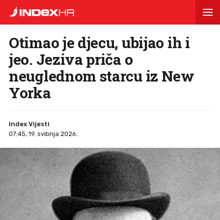
Otimao je djecu, ubijao ih i
jeo. Jeziva priča o
neuglednom starcu iz New
Yorka
Index Vijesti
07:45, 19. svibnja 2026.