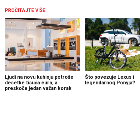
PROČITAJTE VIŠE
Ljudi na novu kuhinju potroše
Što povezuje Lexus i
desetke tisuća eura, a
legendarnog Ponyja?
preskoče jedan važan korak