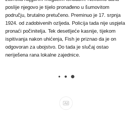
poslije njegovo je tijelo pronađeno u šumovitom
području, brutalno pretučeno. Preminuo je 17. srpnja
1924. od zadobivenih ozljeda. Policija tada nije uspjela
pronaći počinitelja. Tek desetljeće kasnije, tijekom
ispitivanja nakon uhićenja, Fish je priznao da je on
odgovoran za ubojstvo. Do tada je slučaj ostao
neriješena rana lokalne zajednice.
Ad