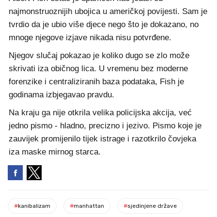
najmonstruoznijih ubojica u američkoj povijesti. Sam je
tvrdio da je ubio više djece nego što je dokazano, no
mnoge njegove izjave nikada nisu potvrđene.
Njegov slučaj pokazao je koliko dugo se zlo može
skrivati iza običnog lica. U vremenu bez moderne
forenzike i centraliziranih baza podataka, Fish je
godinama izbjegavao pravdu.
Na kraju ga nije otkrila velika policijska akcija, već
jedno pismo - hladno, precizno i jezivo. Pismo koje je
zauvijek promijenilo tijek istrage i razotkrilo čovjeka
iza maske mirnog starca.
#
kanibalizam
#
manhattan
#
sjedinjene države