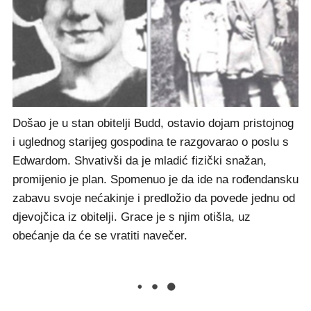
Grace Budd
Došao je u stan obitelji Budd, ostavio dojam pristojnog
i uglednog starijeg gospodina te razgovarao o poslu s
Edwardom. Shvativši da je mladić fizički snažan,
promijenio je plan. Spomenuo je da ide na rođendansku
zabavu svoje nećakinje i predložio da povede jednu od
djevojčica iz obitelji. Grace je s njim otišla, uz
obećanje da će se vratiti navečer.