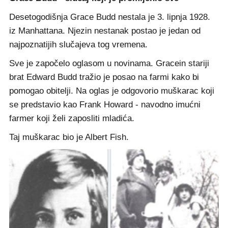
Desetogodišnja Grace Budd nestala je 3. lipnja 1928.
iz Manhattana. Njezin nestanak postao je jedan od
najpoznatijih slučajeva tog vremena.
Sve je započelo oglasom u novinama. Gracein stariji
brat Edward Budd tražio je posao na farmi kako bi
pomogao obitelji. Na oglas je odgovorio muškarac koji
se predstavio kao Frank Howard - navodno imućni
farmer koji želi zaposliti mladića.
Taj muškarac bio je Albert Fish.