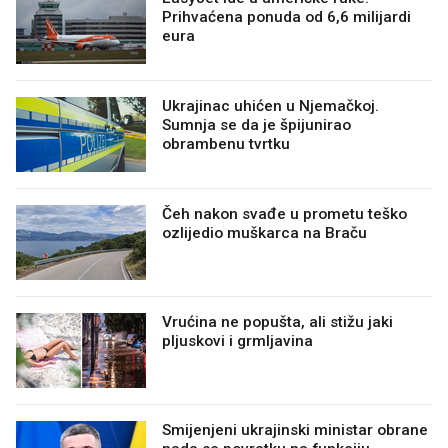
Prihvaćena ponuda od 6,6 milijardi
eura
Ukrajinac uhićen u Njemačkoj.
Sumnja se da je špijunirao
obrambenu tvrtku
Čeh nakon svađe u prometu teško
ozlijedio muškarca na Braču
Vrućina ne popušta, ali stižu jaki
pljuskovi i grmljavina
Smijenjeni ukrajinski ministar obrane