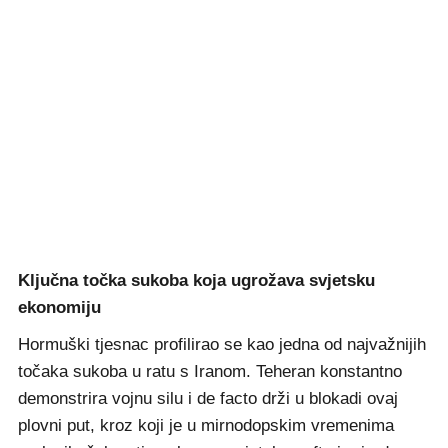
Ključna točka sukoba koja ugrožava svjetsku
ekonomiju
Hormuški tjesnac profilirao se kao jedna od najvažnijih
točaka sukoba u ratu s Iranom. Teheran konstantno
demonstrira vojnu silu i de facto drži u blokadi ovaj
plovni put, kroz koji je u mirnodopskim vremenima