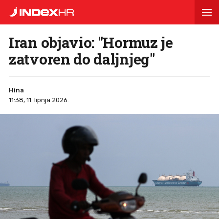
Iran objavio: "Hormuz je
zatvoren do daljnjeg"
Hina
11:38, 11. lipnja 2026.