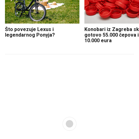
Što povezuje Lexus i
Konobari iz Zagreba sku
legendarnog Ponyja?
gotovo 55.000 čepova i 
10.000 eura