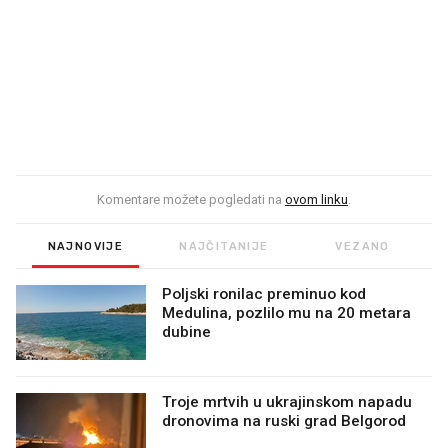
Komentare možete pogledati na
ovom linku
.
NAJNOVIJE
NAJČITANIJE
VEZANO
Poljski ronilac preminuo kod
Medulina, pozlilo mu na 20 metara
dubine
Troje mrtvih u ukrajinskom napadu
dronovima na ruski grad Belgorod