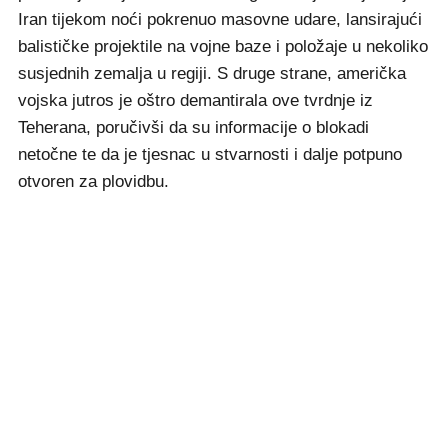
Iran tijekom noći pokrenuo masovne udare, lansirajući
balističke projektile na vojne baze i položaje u nekoliko
susjednih zemalja u regiji. S druge strane, američka
vojska jutros je oštro demantirala ove tvrdnje iz
Teherana, poručivši da su informacije o blokadi
netočne te da je tjesnac u stvarnosti i dalje potpuno
otvoren za plovidbu.