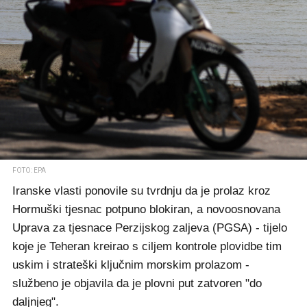
FOTO: EPA
Iranske vlasti ponovile su tvrdnju da je prolaz kroz
Hormuški tjesnac potpuno blokiran, a novoosnovana
Uprava za tjesnace Perzijskog zaljeva (PGSA) - tijelo
koje je Teheran kreirao s ciljem kontrole plovidbe tim
uskim i strateški ključnim morskim prolazom -
službeno je objavila da je plovni put zatvoren "do
daljnjeg".