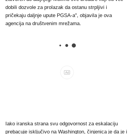
dobili dozvole za prolazak da ostanu strpljivi i
pričekaju daljnje upute PGSA-a", objavila je ova
agencija na društvenim mrežama.
Ad
Iako iranska strana svu odgovornost za eskalaciju
prebacuje isključivo na Washington, činjenica je da je i