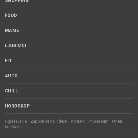
SHOPPING
FOOD
MAME
LJUBIMCI
FIT
AUTO
CHILL
HOROSKOP
Oglašavanje
Zaposli se na Indexu
Kontakt
Impressum
Uvjeti
korištenja