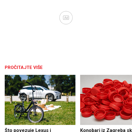
Ad
PROČITAJTE VIŠE
Što povezuje Lexus i
Konobari iz Zagreba sku