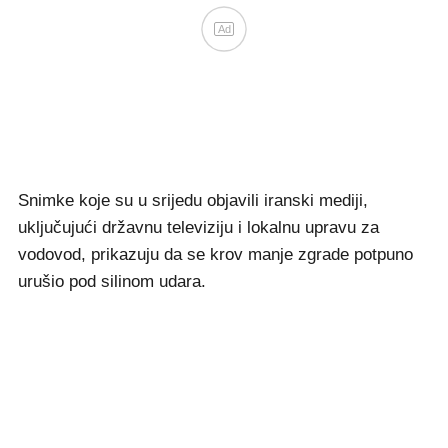
Ad
Snimke koje su u srijedu objavili iranski mediji,
uključujući državnu televiziju i lokalnu upravu za
vodovod, prikazuju da se krov manje zgrade potpuno
urušio pod silinom udara.