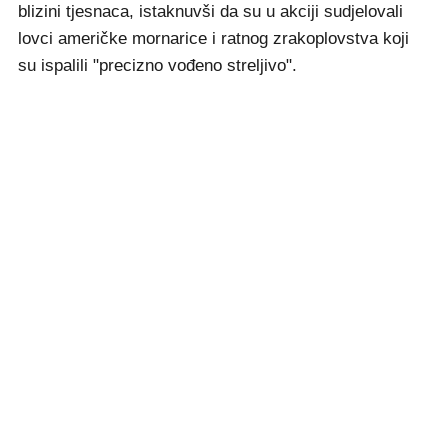
blizini tjesnaca, istaknuvši da su u akciji sudjelovali
lovci američke mornarice i ratnog zrakoplovstva koji
su ispalili "precizno vođeno streljivo".