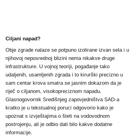
Ciljani napad?
Obje zgrade nalaze se potpuno izolirane izvan sela i u
njihovoj neposrednoj blizini nema nikakve druge
infrastrukture. U vojnoj teoriji, pogađanje tako
udaljenih, usamljenih zgrada i to kirurški precizno u
sam centar krova smatra se jasnim dokazom da je
riječ o ciljanom, visokopreciznom napadu.
Glasnogovornik Središnjeg zapovjedništva SAD-a
kratko je u tekstualnoj poruci odgovorio kako je
upoznat s izvještajima o šteti na vodovodnom
postrojenju, ali je odbio dati bilo kakve dodatne
informacije.