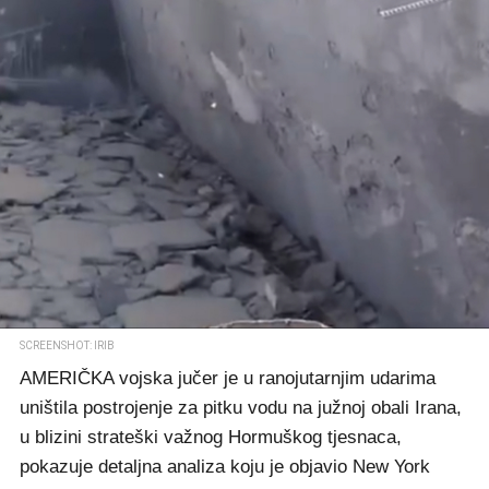
SCREENSHOT: IRIB
AMERIČKA vojska jučer je u ranojutarnjim udarima
uništila postrojenje za pitku vodu na južnoj obali Irana,
u blizini strateški važnog Hormuškog tjesnaca,
pokazuje detaljna analiza koju je objavio New York