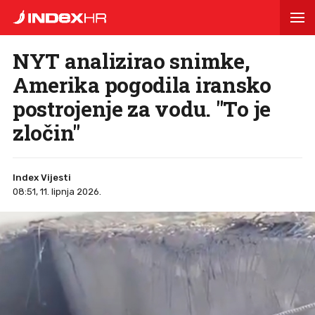
NYT analizirao snimke,
Amerika pogodila iransko
postrojenje za vodu. "To je
zločin"
Index Vijesti
08:51, 11. lipnja 2026.