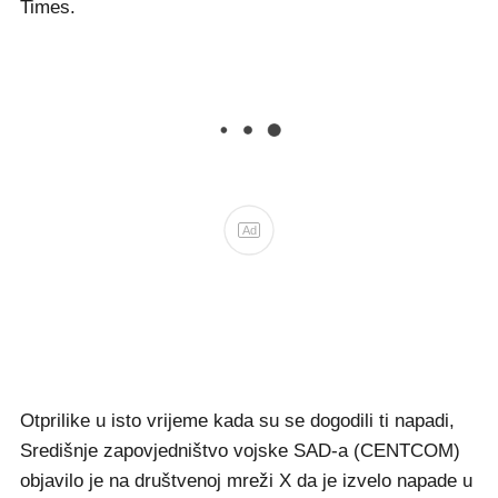
Times.
Ad
Otprilike u isto vrijeme kada su se dogodili ti napadi,
Središnje zapovjedništvo vojske SAD-a (CENTCOM)
objavilo je na društvenoj mreži X da je izvelo napade u