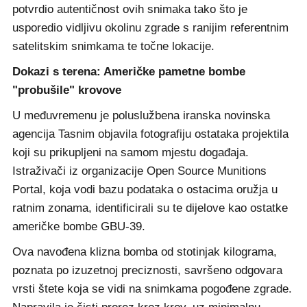
potvrdio autentičnost ovih snimaka tako što je
usporedio vidljivu okolinu zgrade s ranijim referentnim
satelitskim snimkama te točne lokacije.
Dokazi s terena: Američke pametne bombe
"probušile" krovove
U međuvremenu je poluslužbena iranska novinska
agencija Tasnim objavila fotografiju ostataka projektila
koji su prikupljeni na samom mjestu događaja.
Istraživači iz organizacije Open Source Munitions
Portal, koja vodi bazu podataka o ostacima oružja u
ratnim zonama, identificirali su te dijelove kao ostatke
američke bombe GBU-39.
Ova navođena klizna bomba od stotinjak kilograma,
poznata po izuzetnoj preciznosti, savršeno odgovara
vrsti štete koja se vidi na snimkama pogođene zgrade.