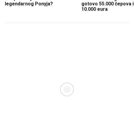
legendarnog Ponyja?
gotovo 55.000 čepova i 
10.000 eura