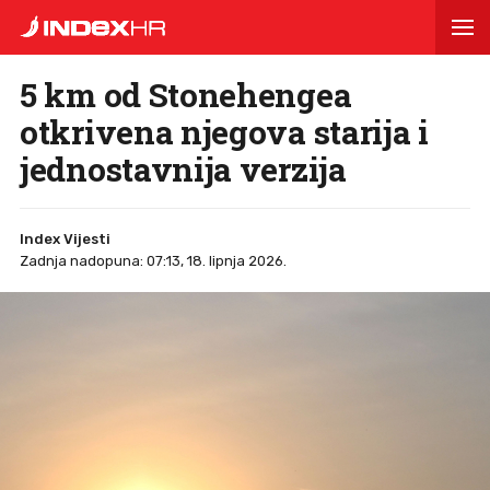
5 km od Stonehengea
otkrivena njegova starija i
jednostavnija verzija
Index Vijesti
Zadnja nadopuna: 07:13, 18. lipnja 2026.