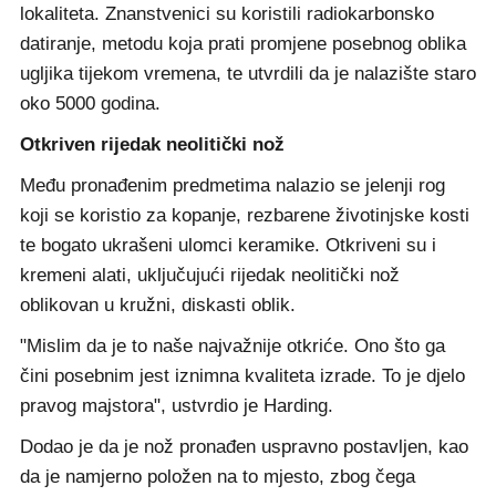
lokaliteta. Znanstvenici su koristili radiokarbonsko
datiranje, metodu koja prati promjene posebnog oblika
ugljika tijekom vremena, te utvrdili da je nalazište staro
oko 5000 godina.
Otkriven rijedak neolitički nož
Među pronađenim predmetima nalazio se jelenji rog
koji se koristio za kopanje, rezbarene životinjske kosti
te bogato ukrašeni ulomci keramike. Otkriveni su i
kremeni alati, uključujući rijedak neolitički nož
oblikovan u kružni, diskasti oblik.
"Mislim da je to naše najvažnije otkriće. Ono što ga
čini posebnim jest iznimna kvaliteta izrade. To je djelo
pravog majstora", ustvrdio je Harding.
Dodao je da je nož pronađen uspravno postavljen, kao
da je namjerno položen na to mjesto, zbog čega