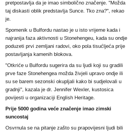
pretpostavlja da je imao simbolično značenje. "Možda
taj diskasti oblik predstavlja Sunce. Tko zna?", rekao
je.
Spomenik u Bulfordu nastao je u isto vrijeme kada i
najranija faza aktivnosti u Stonehengeu, kada su ondje
poduzeti prvi zemljani radovi, oko pola tisućljeća prije
postavljanja kamenih blokova.
"Otkriće u Bulfordu sugerira da su ljudi koji su gradili
prve faze Stonehengea možda živjeli upravo ondje ili
su se barem sezonski okupljali kako bi sudjelovali u
gradnji", kazala je dr. Jennifer Wexler, kustosica
povijesti u organizaciji English Heritage.
Prije 5000 godina veće značenje imao zimski
suncostaj
Osvrnula se na pitanje zašto su prapovijesni ljudi bili