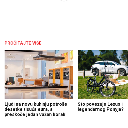
PROČITAJTE VIŠE
Ljudi na novu kuhinju potroše
Što povezuje Lexus i
desetke tisuća eura, a
legendarnog Ponyja?
preskoče jedan važan korak