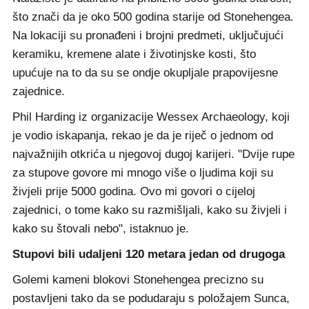
što znači da je oko 500 godina starije od Stonehengea.
Na lokaciji su pronađeni i brojni predmeti, uključujući
keramiku, kremene alate i životinjske kosti, što
upućuje na to da su se ondje okupljale prapovijesne
zajednice.
Phil Harding iz organizacije Wessex Archaeology, koji
je vodio iskapanja, rekao je da je riječ o jednom od
najvažnijih otkrića u njegovoj dugoj karijeri. "Dvije rupe
za stupove govore mi mnogo više o ljudima koji su
živjeli prije 5000 godina. Ovo mi govori o cijeloj
zajednici, o tome kako su razmišljali, kako su živjeli i
kako su štovali nebo", istaknuo je.
Stupovi bili udaljeni 120 metara jedan od drugoga
Golemi kameni blokovi Stonehengea precizno su
postavljeni tako da se podudaraju s položajem Sunca,