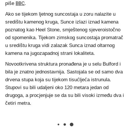
BBC
piše
.
Ako se tijekom ljetnog suncostaja u zoru nalazite u
središtu kamenog kruga, Sunce izlazi iznad kamena
poznatog kao Heel Stone, smještenog sjeveroistočno
od spomenika. Tijekom zimskog suncostaja promatrač
u središtu kruga vidi zalazak Sunca iznad oltarnog
kamena na jugozapadnoj strani lokaliteta.
Novootkrivena struktura pronađena je u selu Bulford i
bila je znatno jednostavnija. Sastojala se od samo dva
drvena stupa koja su tijekom tisućljeća istrunula.
Stupovi su bili udaljeni oko 120 metara jedan od
drugoga, a procjenjuje se da su bili visoki između dva i
četiri metra.