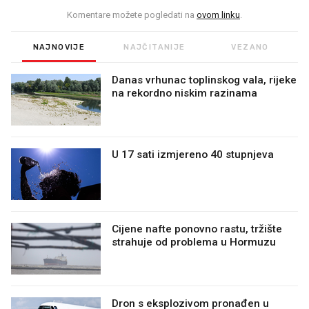
Komentare možete pogledati na
ovom linku
.
NAJNOVIJE
NAJČITANIJE
VEZANO
Danas vrhunac toplinskog vala, rijeke
na rekordno niskim razinama
U 17 sati izmjereno 40 stupnjeva
Cijene nafte ponovno rastu, tržište
strahuje od problema u Hormuzu
Dron s eksplozivom pronađen u