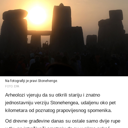
Na fotografiji je pravi Stonehenge.
FOTO: EPA
Arheolozi vjeruju da su otkrili stariju i znatno
jednostavniju verziju Stonehengea, udaljenu oko pet
kilometara od poznatog prapovijesnog spomenika.
Od drevne građevine danas su ostale samo dvije rupe