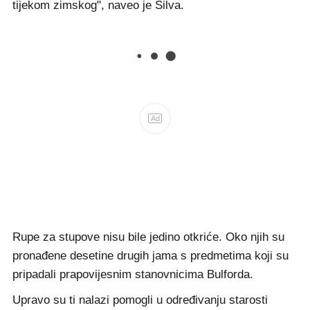
tijekom zimskog", naveo je Silva.
Ad
Rupe za stupove nisu bile jedino otkriće. Oko njih su
pronađene desetine drugih jama s predmetima koji su
pripadali prapovijesnim stanovnicima Bulforda.
Upravo su ti nalazi pomogli u određivanju starosti