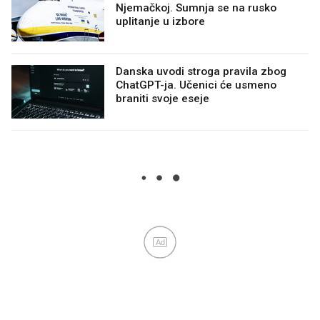
Njemačkoj. Sumnja se na rusko
uplitanje u izbore
Danska uvodi stroga pravila zbog
ChatGPT-ja. Učenici će usmeno
braniti svoje eseje
Ad