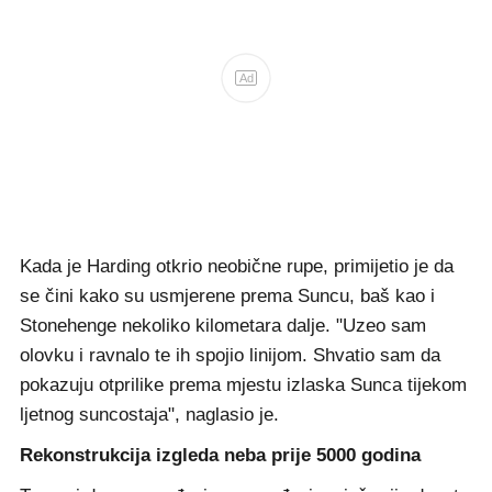
Ad
Kada je Harding otkrio neobične rupe, primijetio je da
se čini kako su usmjerene prema Suncu, baš kao i
Stonehenge nekoliko kilometara dalje. "Uzeo sam
olovku i ravnalo te ih spojio linijom. Shvatio sam da
pokazuju otprilike prema mjestu izlaska Sunca tijekom
ljetnog suncostaja", naglasio je.
Rekonstrukcija izgleda neba prije 5000 godina