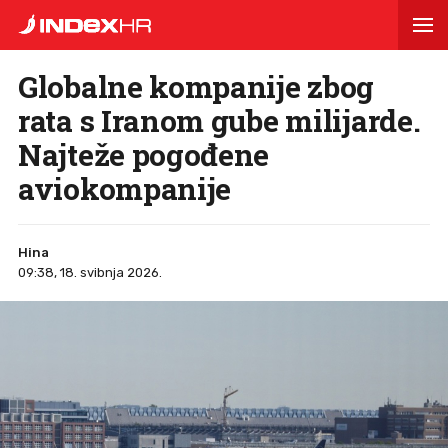
Globalne kompanije zbog
rata s Iranom gube milijarde.
Najteže pogođene
aviokompanije
Hina
09:38, 18. svibnja 2026.