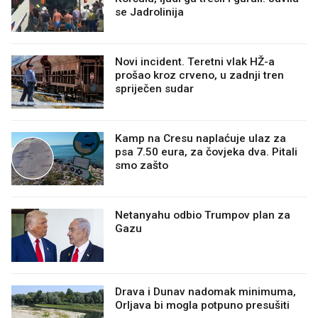
se Jadrolinija
Novi incident. Teretni vlak HŽ-a
prošao kroz crveno, u zadnji tren
spriječen sudar
Kamp na Cresu naplaćuje ulaz za
psa 7.50 eura, za čovjeka dva. Pitali
smo zašto
Netanyahu odbio Trumpov plan za
Gazu
Drava i Dunav nadomak minimuma,
Orljava bi mogla potpuno presušiti