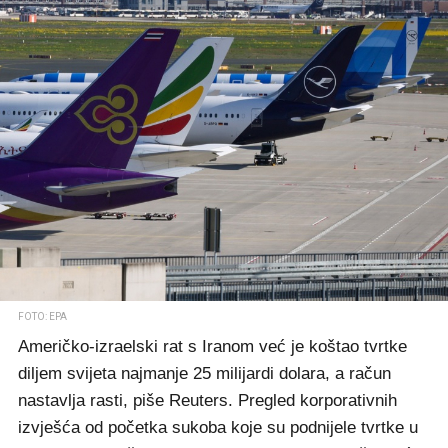
FOTO: EPA
Američko-izraelski rat s Iranom već je koštao tvrtke
diljem svijeta najmanje 25 milijardi dolara, a račun
nastavlja rasti, piše Reuters. Pregled korporativnih
izvješća od početka sukoba koje su podnijele tvrtke u