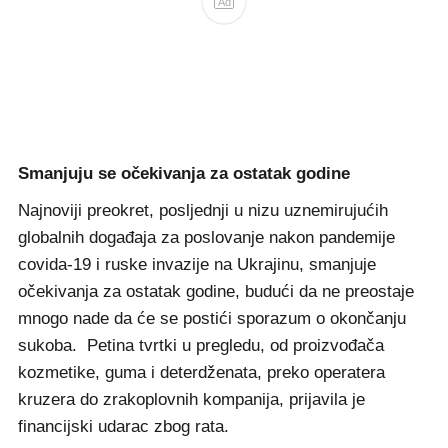
Ad
Smanjuju se očekivanja za ostatak godine
Najnoviji preokret, posljednji u nizu uznemirujućih
globalnih događaja za poslovanje nakon pandemije
covida-19 i ruske invazije na Ukrajinu, smanjuje
očekivanja za ostatak godine, budući da ne preostaje
mnogo nade da će se postići sporazum o okončanju
sukoba. Petina tvrtki u pregledu, od proizvođača
kozmetike, guma i deterdženata, preko operatera
kruzera do zrakoplovnih kompanija, prijavila je
financijski udarac zbog rata.