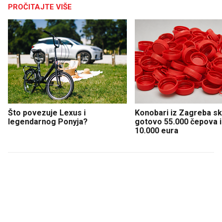
PROČITAJTE VIŠE
Što povezuje Lexus i
Konobari iz Zagreba sku
legendarnog Ponyja?
gotovo 55.000 čepova i 
10.000 eura