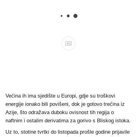
Ad
Većina ih ima sjedište u Europi, gdje su troškovi
energije ionako bili povišeni, dok je gotovo trećina iz
Azije, što odražava duboku ovisnost tih regija o
naftnim i ostalim derivatima za gorivo s Bliskog istoka.
Uz to, stotine tvrtki do listopada prošle godine prijavile