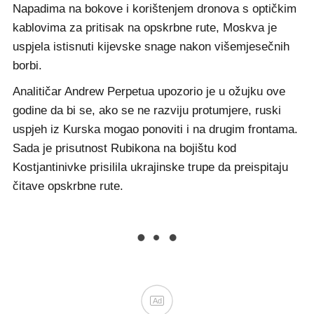
Napadima na bokove i korištenjem dronova s optičkim
kablovima za pritisak na opskrbne rute, Moskva je
uspjela istisnuti kijevske snage nakon višemjesečnih
borbi.
Analitičar Andrew Perpetua upozorio je u ožujku ove
godine da bi se, ako se ne razviju protumjere, ruski
uspjeh iz Kurska mogao ponoviti i na drugim frontama.
Sada je prisutnost Rubikona na bojištu kod
Kostjantinivke prisilila ukrajinske trupe da preispitaju
čitave opskrbne rute.
Ad