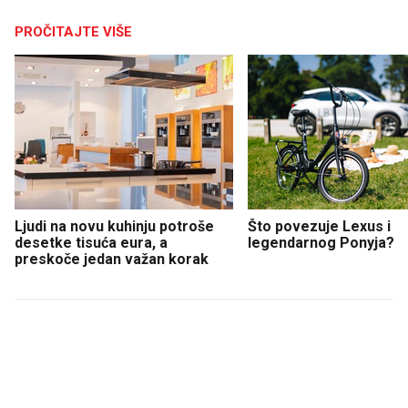
PROČITAJTE VIŠE
Ljudi na novu kuhinju potroše
Što povezuje Lexus i
desetke tisuća eura, a
legendarnog Ponyja?
preskoče jedan važan korak