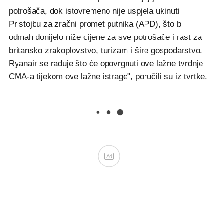
potrošača, dok istovremeno nije uspjela ukinuti
Pristojbu za zračni promet putnika (APD), što bi
odmah donijelo niže cijene za sve potrošače i rast za
britansko zrakoplovstvo, turizam i šire gospodarstvo.
Ryanair se raduje što će opovrgnuti ove lažne tvrdnje
CMA-a tijekom ove lažne istrage", poručili su iz tvrtke.
Ad