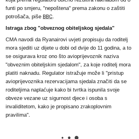
funti po smjeru, "nepoštena" prema zakonu o zaštiti
BBC
potrošača, piše
.
Istraga zbog "obveznog obiteljskog sjedala"
CMA navodi da Ryanairovi uvjeti propisuju da roditelj
mora sjediti uz dijete u dobi od dvije do 11 godina, a to
se osigurava kroz ono što avioprijevoznik naziva
"obveznim obiteljskim sjedalom", za koje roditelj mora
platiti naknadu. Regulator istražuje može li "pristup
avioprijevoznika rezervacijama sjedala značiti da se
roditeljima naplaćuje kako bi tvrtka ispunila svoje
obveze vezane uz sigurnost djece i osoba s
invaliditetom, kako je propisano zrakoplovnim
pravilima".