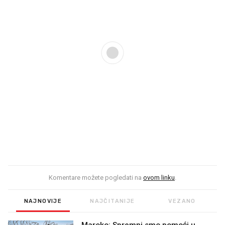
Komentare možete pogledati na
ovom linku
.
NAJNOVIJE
NAJČITANIJE
VEZANO