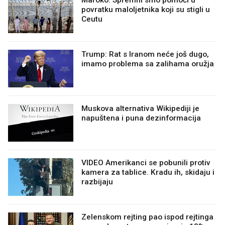
Maroko: Spremni smo pomoći u
povratku maloljetnika koji su stigli u
Ceutu
Trump: Rat s Iranom neće još dugo,
imamo problema sa zalihama oružja
Muskova alternativa Wikipediji je
napuštena i puna dezinformacija
VIDEO Amerikanci se pobunili protiv
kamera za tablice. Kradu ih, skidaju i
razbijaju
Zelenskom rejting pao ispod rejtinga