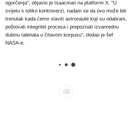
ogorčenja", objavio je Isaacman na platformi X. "U
svijetu s toliko kontroverzi, nadam se da ovo može biti
trenutak kada ćemo slaviti astronaute koji su odabrani,
poštovati integritet procesa i prepoznati izvanrednu
dubinu talenata u čitavom korpusu", dodao je šef
NASA-e.
Ad