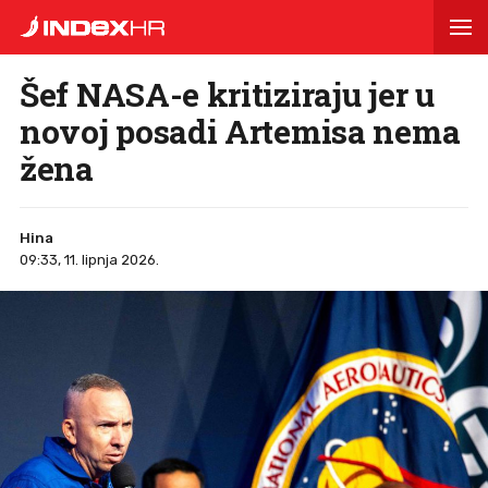
Šef NASA-e kritiziraju jer u
novoj posadi Artemisa nema
žena
Hina
09:33, 11. lipnja 2026.