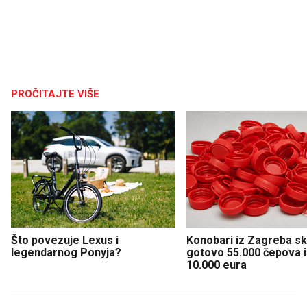
PROČITAJTE VIŠE
Što povezuje Lexus i
Konobari iz Zagreba sku
legendarnog Ponyja?
gotovo 55.000 čepova i 
10.000 eura