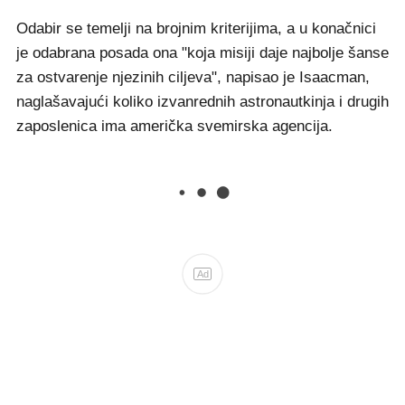
Odabir se temelji na brojnim kriterijima, a u konačnici
je odabrana posada ona "koja misiji daje najbolje šanse
za ostvarenje njezinih ciljeva", napisao je Isaacman,
naglašavajući koliko izvanrednih astronautkinja i drugih
zaposlenica ima američka svemirska agencija.
Ad