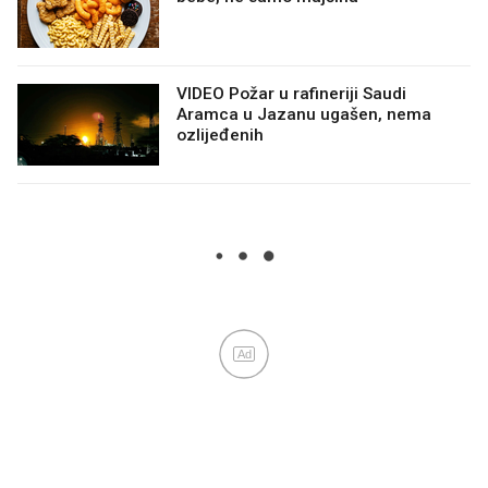
VIDEO Požar u rafineriji Saudi
Aramca u Jazanu ugašen, nema
ozlijeđenih
Ad