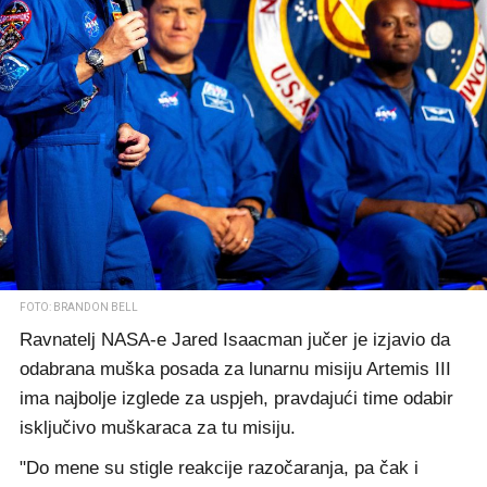
FOTO: BRANDON BELL
Ravnatelj NASA-e Jared Isaacman jučer je izjavio da
odabrana muška posada za lunarnu misiju Artemis III
ima najbolje izglede za uspjeh, pravdajući time odabir
isključivo muškaraca za tu misiju.
"Do mene su stigle reakcije razočaranja, pa čak i