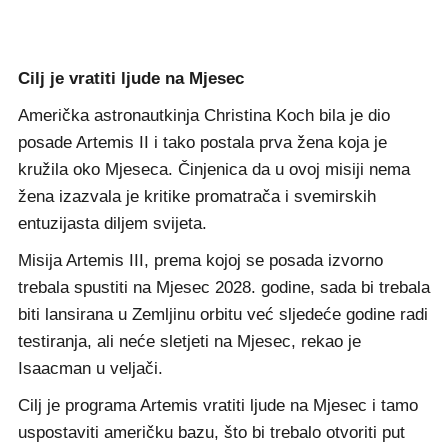
Cilj je vratiti ljude na Mjesec
Američka astronautkinja Christina Koch bila je dio
posade Artemis II i tako postala prva žena koja je
kružila oko Mjeseca. Činjenica da u ovoj misiji nema
žena izazvala je kritike promatrača i svemirskih
entuzijasta diljem svijeta.
Misija Artemis III, prema kojoj se posada izvorno
trebala spustiti na Mjesec 2028. godine, sada bi trebala
biti lansirana u Zemljinu orbitu već sljedeće godine radi
testiranja, ali neće sletjeti na Mjesec, rekao je
Isaacman u veljači.
Cilj je programa Artemis vratiti ljude na Mjesec i tamo
uspostaviti američku bazu, što bi trebalo otvoriti put