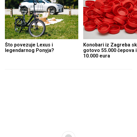
Što povezuje Lexus i
Konobari iz Zagreba sku
legendarnog Ponyja?
gotovo 55.000 čepova i 
10.000 eura