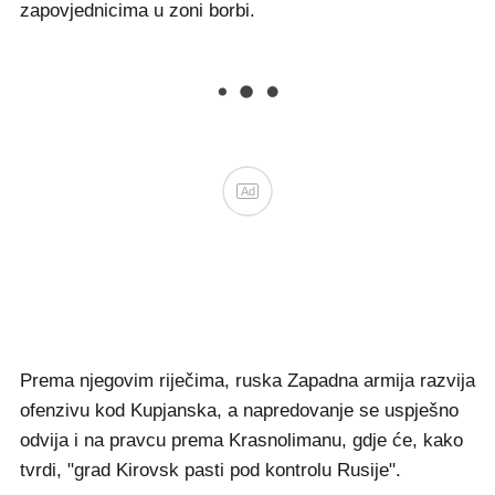
zapovjednicima u zoni borbi.
Ad
Prema njegovim riječima, ruska Zapadna armija razvija
ofenzivu kod Kupjanska, a napredovanje se uspješno
odvija i na pravcu prema Krasnolimanu, gdje će, kako
tvrdi, "grad Kirovsk pasti pod kontrolu Rusije".