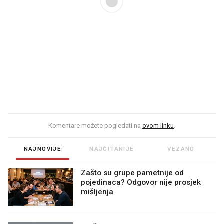
Komentare možete pogledati na
ovom linku
.
NAJNOVIJE
NAJČITANIJE
VEZANO
Zašto su grupe pametnije od
pojedinaca? Odgovor nije prosjek
mišljenja