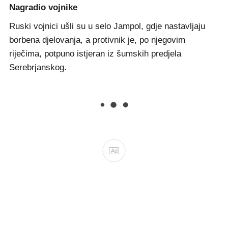
Nagradio vojnike
Ruski vojnici ušli su u selo Jampol, gdje nastavljaju
borbena djelovanja, a protivnik je, po njegovim
riječima, potpuno istjeran iz šumskih predjela
Serebrjanskog.
Ad