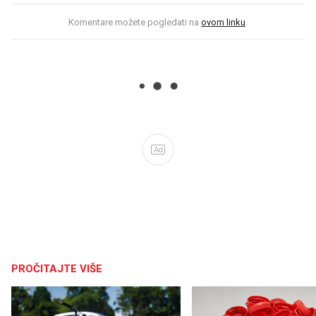
Komentare možete pogledati na
ovom linku
.
Ad
PROČITAJTE VIŠE