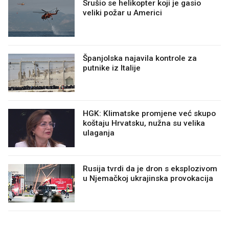
Srušio se helikopter koji je gasio
veliki požar u Americi
Španjolska najavila kontrole za
putnike iz Italije
HGK: Klimatske promjene već skupo
koštaju Hrvatsku, nužna su velika
ulaganja
Rusija tvrdi da je dron s eksplozivom
u Njemačkoj ukrajinska provokacija