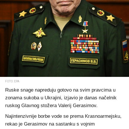
FOTO: EPA
Ruske snage napreduju gotovo na svim pravcima u
zonama sukoba u Ukrajini, izjavio je danas načelnik
ruskog Glavnog stožera Valerij Gerasimov.
Najintenzivnije borbe vode se prema Krasnoarmejsku,
rekao je Gerasimov na sastanku s vojnim