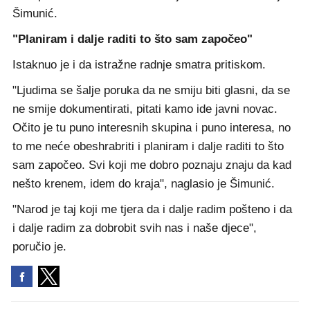
Šimunić.
"Planiram i dalje raditi to što sam započeo"
Istaknuo je i da istražne radnje smatra pritiskom.
"Ljudima se šalje poruka da ne smiju biti glasni, da se
ne smije dokumentirati, pitati kamo ide javni novac.
Očito je tu puno interesnih skupina i puno interesa, no
to me neće obeshrabriti i planiram i dalje raditi to što
sam započeo. Svi koji me dobro poznaju znaju da kad
nešto krenem, idem do kraja", naglasio je Šimunić.
"Narod je taj koji me tjera da i dalje radim pošteno i da
i dalje radim za dobrobit svih nas i naše djece",
poručio je.