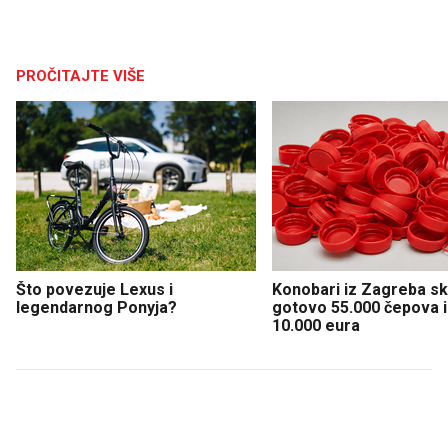
PROČITAJTE VIŠE
Što povezuje Lexus i
Konobari iz Zagreba sku
legendarnog Ponyja?
gotovo 55.000 čepova i 
10.000 eura