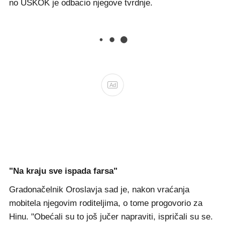
no USKOK je odbacio njegove tvrdnje.
Ad
"Na kraju sve ispada farsa"
Gradonačelnik Oroslavja sad je, nakon vraćanja
mobitela njegovim roditeljima, o tome progovorio za
Hinu. "Obećali su to još jučer napraviti, ispričali su se.