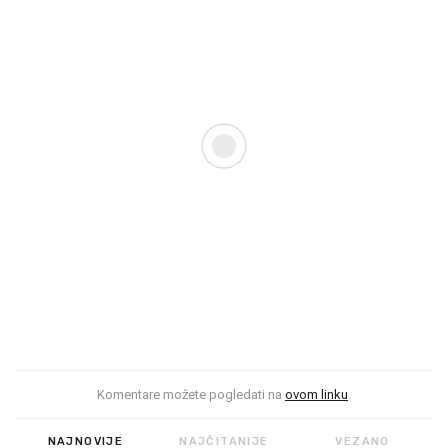
Komentare možete pogledati na
ovom linku
.
NAJNOVIJE
NAJČITANIJE
VEZANO