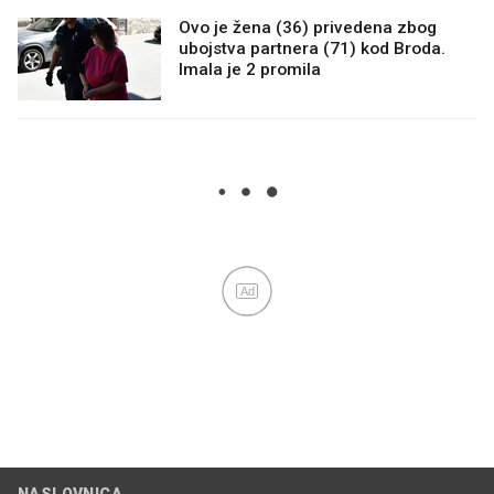
Ovo je žena (36) privedena zbog
ubojstva partnera (71) kod Broda.
Imala je 2 promila
Ad