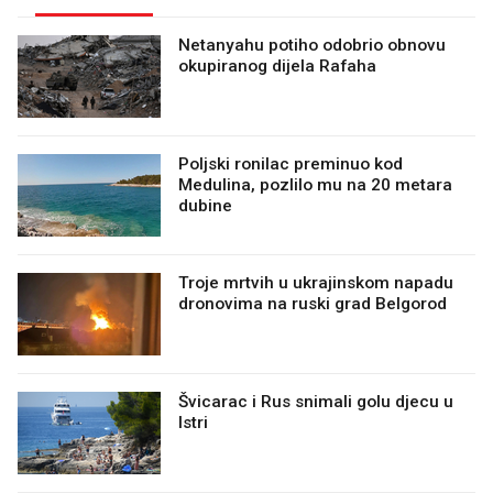
Netanyahu potiho odobrio obnovu
okupiranog dijela Rafaha
Poljski ronilac preminuo kod
Medulina, pozlilo mu na 20 metara
dubine
Troje mrtvih u ukrajinskom napadu
dronovima na ruski grad Belgorod
Švicarac i Rus snimali golu djecu u
Istri