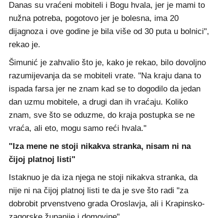
Danas su vraćeni mobiteli i Bogu hvala, jer je mami to
nužna potreba, pogotovo jer je bolesna, ima 20
dijagnoza i ove godine je bila više od 30 puta u bolnici",
rekao je.
Šimunić je zahvalio što je, kako je rekao, bilo dovoljno
razumijevanja da se mobiteli vrate. "Na kraju dana to
ispada farsa jer ne znam kad se to dogodilo da jedan
dan uzmu mobitele, a drugi dan ih vraćaju. Koliko
znam, sve što se oduzme, do kraja postupka se ne
vraća, ali eto, mogu samo reći hvala."
"Iza mene ne stoji nikakva stranka, nisam ni na
čijoj platnoj listi"
Istaknuo je da iza njega ne stoji nikakva stranka, da
nije ni na čijoj platnoj listi te da je sve što radi "za
dobrobit prvenstveno grada Oroslavja, ali i Krapinsko-
zagorske županije i domovine".