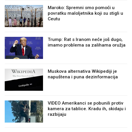
Maroko: Spremni smo pomoći u
povratku maloljetnika koji su stigli u
Ceutu
Trump: Rat s Iranom neće još dugo,
imamo problema sa zalihama oružja
Muskova alternativa Wikipediji je
napuštena i puna dezinformacija
VIDEO Amerikanci se pobunili protiv
kamera za tablice. Kradu ih, skidaju i
razbijaju