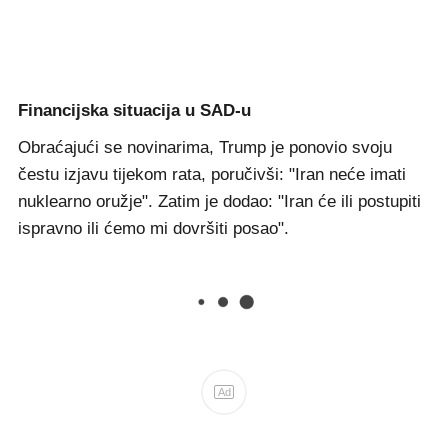
Financijska situacija u SAD-u
Obraćajući se novinarima, Trump je ponovio svoju
čestu izjavu tijekom rata, poručivši: "Iran neće imati
nuklearno oružje". Zatim je dodao: "Iran će ili postupiti
ispravno ili ćemo mi dovršiti posao".
Ad