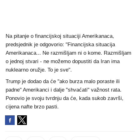
Na pitanje o financijskoj situaciji Amerikanaca,
predsjednik je odgovorio: "Financijska situacija
Amerikanaca... Ne razmišljam ni o kome. Razmišljam
o jednoj stvari - ne možemo dopustiti da Iran ima
nuklearno oružje. To je sve".
Trump je dodao da će "ako burza malo poraste ili
padne" Amerikanci i dalje "shvaćati" važnost rata.
Ponovio je svoju tvrdnju da će, kada sukob završi,
cijena nafte brzo pasti.