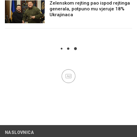
Zelenskom rejting pao ispod rejtinga
generala, potpuno mu vjeruje 18%
Ukrajinaca
Ad
NASLOVNICA