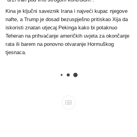
Kina je ključni saveznik Irana i najveći kupac njegove
nafte, a Trump je dosad bezuspješno pritiskao Xija da
iskoristi znatan utjecaj Pekinga kako bi potaknuo
Teheran na prihvaćanje američkih uvjeta za okončanje
rata ili barem na ponovno otvaranje Hormuškog
tjesnaca.
Ad