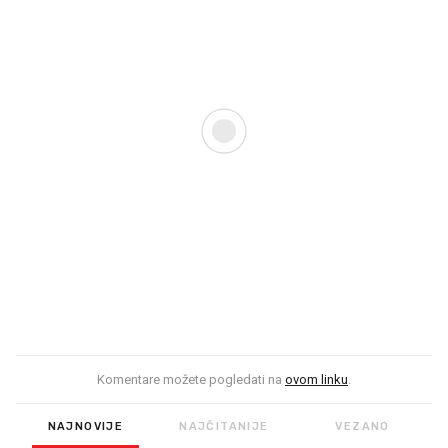
Komentare možete pogledati na
ovom linku
.
NAJNOVIJE
NAJČITANIJE
VEZANO