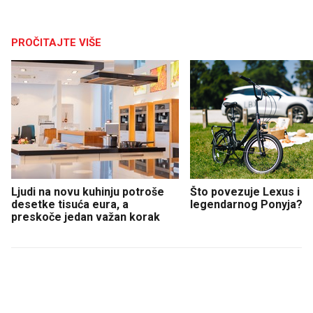
PROČITAJTE VIŠE
Ljudi na novu kuhinju potroše
Što povezuje Lexus i
desetke tisuća eura, a
legendarnog Ponyja?
preskoče jedan važan korak