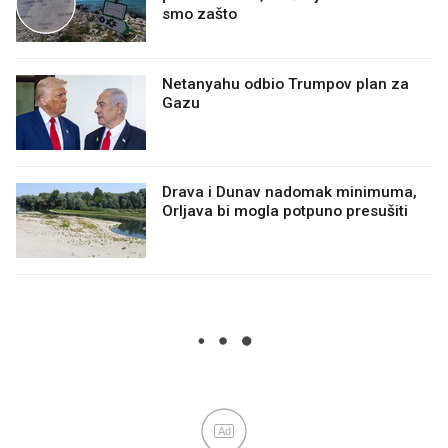
smo zašto
Netanyahu odbio Trumpov plan za
Gazu
Drava i Dunav nadomak minimuma,
Orljava bi mogla potpuno presušiti
Ad