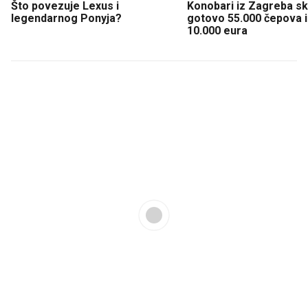
Što povezuje Lexus i
Konobari iz Zagreba sku
legendarnog Ponyja?
gotovo 55.000 čepova i 
10.000 eura