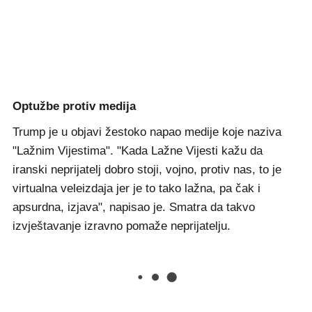
Optužbe protiv medija
Trump je u objavi žestoko napao medije koje naziva
"Lažnim Vijestima". "Kada Lažne Vijesti kažu da
iranski neprijatelj dobro stoji, vojno, protiv nas, to je
virtualna veleizdaja jer je to tako lažna, pa čak i
apsurdna, izjava", napisao je. Smatra da takvo
izvještavanje izravno pomaže neprijatelju.