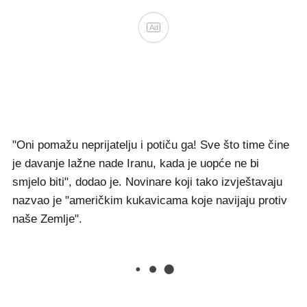
Ad
"Oni pomažu neprijatelju i potiču ga! Sve što time čine
je davanje lažne nade Iranu, kada je uopće ne bi
smjelo biti", dodao je. Novinare koji tako izvještavaju
nazvao je "američkim kukavicama koje navijaju protiv
naše Zemlje".