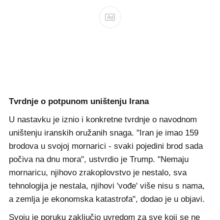
Ad
Tvrdnje o potpunom uništenju Irana
U nastavku je iznio i konkretne tvrdnje o navodnom
uništenju iranskih oružanih snaga. "Iran je imao 159
brodova u svojoj mornarici - svaki pojedini brod sada
počiva na dnu mora", ustvrdio je Trump. "Nemaju
mornaricu, njihovo zrakoplovstvo je nestalo, sva
tehnologija je nestala, njihovi 'vođe' više nisu s nama,
a zemlja je ekonomska katastrofa", dodao je u objavi.
Svoju je poruku zaključio uvredom za sve koji se ne