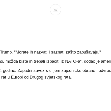
Ad
Trump. "Morate ih nazvati i saznati zašto zabušavaju."
no, možda biste ih trebali izbaciti iz NATO-a", dodao je amer
 godine. Zapadni savez s ciljem zajedničke obrane i odvrać
 rat u Europi od Drugog svjetskog rata.