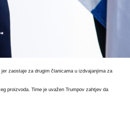
jer zaostaje za drugim članicama u izdvajanjima za
maćeg proizvoda. Time je uvažen Trumpov zahtjev da