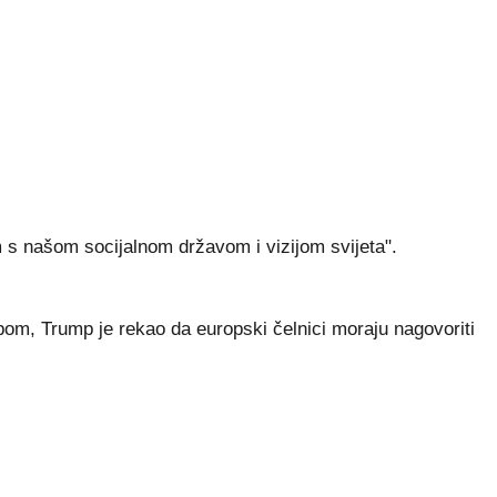
m s našom socijalnom državom i vizijom svijeta".
m, Trump je rekao da europski čelnici moraju nagovoriti