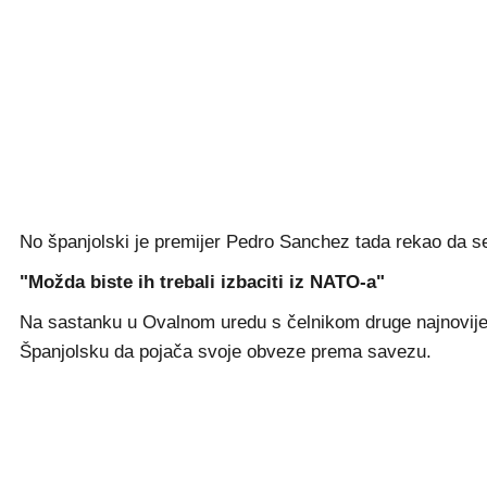
No španjolski je premijer Pedro Sanchez tada rekao da se
"Možda biste ih trebali izbaciti iz NATO-a"
Na sastanku u Ovalnom uredu s čelnikom druge najnovije
Španjolsku da pojača svoje obveze prema savezu.