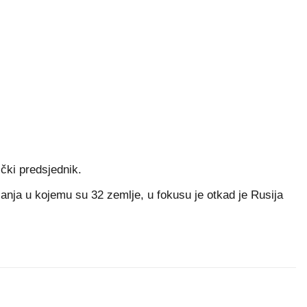
ički predsjednik.
anja u kojemu su 32 zemlje, u fokusu je otkad je Rusija