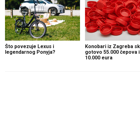
Što povezuje Lexus i
Konobari iz Zagreba sku
legendarnog Ponyja?
gotovo 55.000 čepova i 
10.000 eura