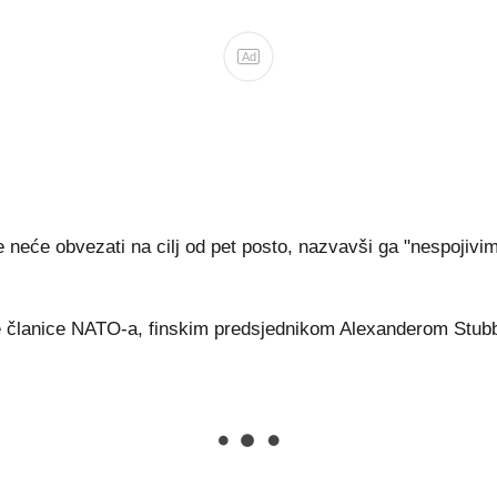
Ad
 neće obvezati na cilj od pet posto, nazvavši ga "nespojivi
 članice NATO-a, finskim predsjednikom Alexanderom Stubbo