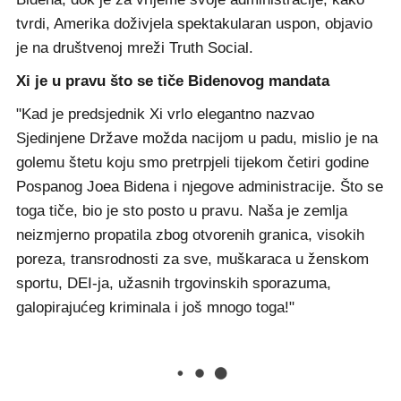
tvrdi, Amerika doživjela spektakularan uspon, objavio
je na društvenoj mreži Truth Social.
Xi je u pravu što se tiče Bidenovog mandata
"Kad je predsjednik Xi vrlo elegantno nazvao
Sjedinjene Države možda nacijom u padu, mislio je na
golemu štetu koju smo pretrpjeli tijekom četiri godine
Pospanog Joea Bidena i njegove administracije. Što se
toga tiče, bio je sto posto u pravu. Naša je zemlja
neizmjerno propatila zbog otvorenih granica, visokih
poreza, transrodnosti za sve, muškaraca u ženskom
sportu, DEI-ja, užasnih trgovinskih sporazuma,
galopirajućeg kriminala i još mnogo toga!"