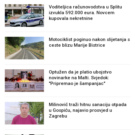
Voditeljica računovodstva u Splitu
izvukla 592.000 eura. Novcem
kupovala nekretnine
Motociklist poginuo nakon slijetanja s
ceste blizu Marije Bistrice
Optužen da je platio ubojstvo
novinarke na Malti. Svjedok:
"Pripremao je šampanjac"
Milinović traži hitnu sanaciju otpada
u Gospiću, najavio prosvjed u
Zagrebu