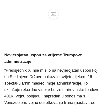
Ad
Nevjerojatan uspon za vrijeme Trumpove
administracije
"Predsjednik Xi nije mislio na nevjerojatan uspon koji
su Sjedinjene Države pokazale svijetu tijekom 16
spektakularnih mjeseci moje administracije. To
uključuje rekordno visoke burze i mirovinske fondove
401K, vojnu pobjedu i napredak u odnosima s
Venezuelom, vojno desetkovanje Irana (nastavit će