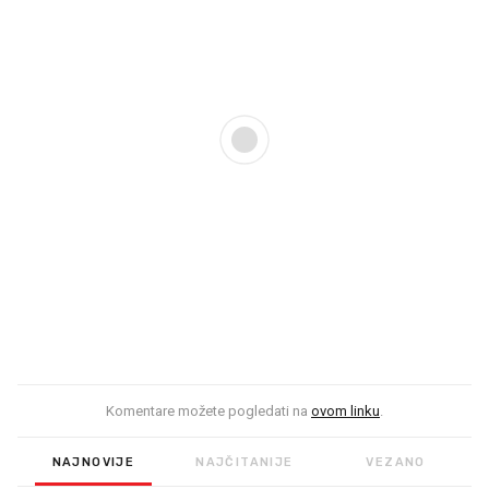
Komentare možete pogledati na
ovom linku
.
NAJNOVIJE
NAJČITANIJE
VEZANO