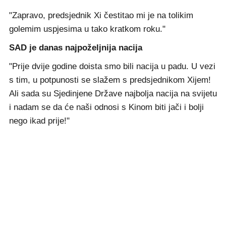
"Zapravo, predsjednik Xi čestitao mi je na tolikim
golemim uspjesima u tako kratkom roku."
SAD je danas najpoželjnija nacija
"Prije dvije godine doista smo bili nacija u padu. U vezi
s tim, u potpunosti se slažem s predsjednikom Xijem!
Ali sada su Sjedinjene Države najbolja nacija na svijetu
i nadam se da će naši odnosi s Kinom biti jači i bolji
nego ikad prije!"