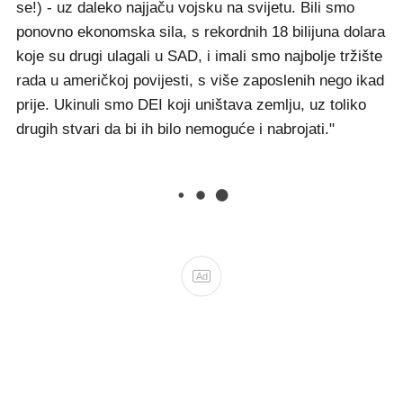
se!) - uz daleko najjaču vojsku na svijetu. Bili smo
ponovno ekonomska sila, s rekordnih 18 bilijuna dolara
koje su drugi ulagali u SAD, i imali smo najbolje tržište
rada u američkoj povijesti, s više zaposlenih nego ikad
prije. Ukinuli smo DEI koji uništava zemlju, uz toliko
drugih stvari da bi ih bilo nemoguće i nabrojati."
Ad