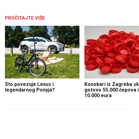
PROČITAJTE VIŠE
Što povezuje Lexus i
Konobari iz Zagreba sku
legendarnog Ponyja?
gotovo 55.000 čepova i 
10.000 eura