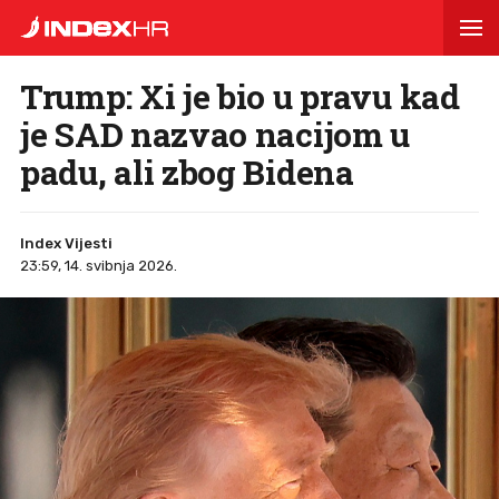
Trump: Xi je bio u pravu kad
je SAD nazvao nacijom u
padu, ali zbog Bidena
Index Vijesti
23:59, 14. svibnja 2026.