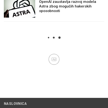
OpenAI zaustavlja razvoj modela
Astra zbog mogućih hakerskih
sposobnosti
Ad
NASLOVNICA