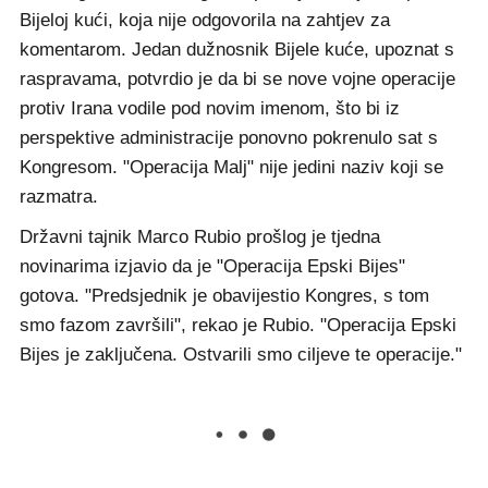
Bijeloj kući, koja nije odgovorila na zahtjev za
komentarom. Jedan dužnosnik Bijele kuće, upoznat s
raspravama, potvrdio je da bi se nove vojne operacije
protiv Irana vodile pod novim imenom, što bi iz
perspektive administracije ponovno pokrenulo sat s
Kongresom. "Operacija Malj" nije jedini naziv koji se
razmatra.
Državni tajnik Marco Rubio prošlog je tjedna
novinarima izjavio da je "Operacija Epski Bijes"
gotova. "Predsjednik je obavijestio Kongres, s tom
smo fazom završili", rekao je Rubio. "Operacija Epski
Bijes je zaključena. Ostvarili smo ciljeve te operacije."