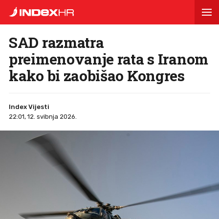
SAD razmatra
preimenovanje rata s Iranom
kako bi zaobišao Kongres
Index Vijesti
22:01, 12. svibnja 2026.