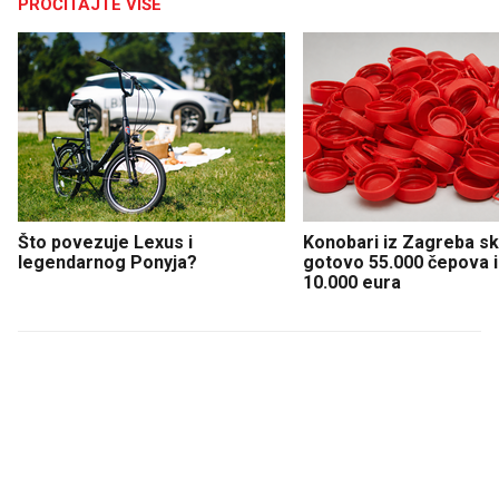
PROČITAJTE VIŠE
Što povezuje Lexus i
Konobari iz Zagreba sku
legendarnog Ponyja?
gotovo 55.000 čepova i 
10.000 eura