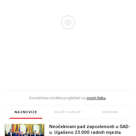
Komentare možete pogledati na
ovom linku
.
NAJNOVIJE
NAJČITANIJE
VEZANO
Neočekivani pad zaposlenosti u SAD-
u. Ugašeno 23.000 radnih mjesta