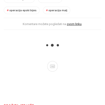
#
operacija epski bijes
#
operacija malj
Komentare možete pogledati na
ovom linku
.
Ad