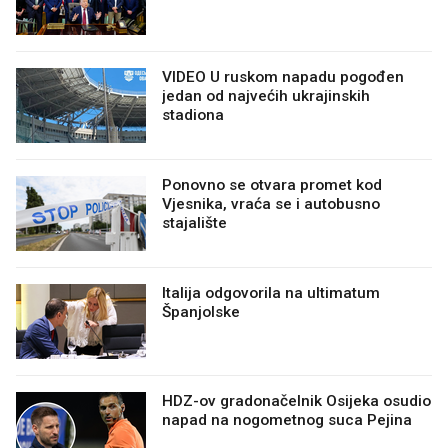
VIDEO U ruskom napadu pogođen
jedan od najvećih ukrajinskih
stadiona
Ponovno se otvara promet kod
Vjesnika, vraća se i autobusno
stajalište
Italija odgovorila na ultimatum
Španjolske
HDZ-ov gradonačelnik Osijeka osudio
napad na nogometnog suca Pejina