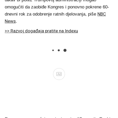
omogućiti da zaobiđe Kongres i ponovno pokrene 60-
NBC
dnevni rok za odobrenje ratnih djelovanja, piše
News
.
>> Razvoj događaja pratite na Indexu
Ad