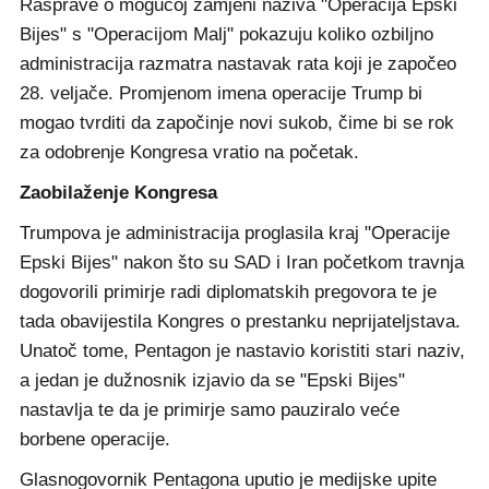
Rasprave o mogućoj zamjeni naziva "Operacija Epski
Bijes" s "Operacijom Malj" pokazuju koliko ozbiljno
administracija razmatra nastavak rata koji je započeo
28. veljače. Promjenom imena operacije Trump bi
mogao tvrditi da započinje novi sukob, čime bi se rok
za odobrenje Kongresa vratio na početak.
Zaobilaženje Kongresa
Trumpova je administracija proglasila kraj "Operacije
Epski Bijes" nakon što su SAD i Iran početkom travnja
dogovorili primirje radi diplomatskih pregovora te je
tada obavijestila Kongres o prestanku neprijateljstava.
Unatoč tome, Pentagon je nastavio koristiti stari naziv,
a jedan je dužnosnik izjavio da se "Epski Bijes"
nastavlja te da je primirje samo pauziralo veće
borbene operacije.
Glasnogovornik Pentagona uputio je medijske upite