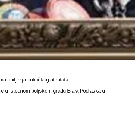
ma obilježja političkog atentata.
će u istočnom poljskom gradu Biała Podlaska u