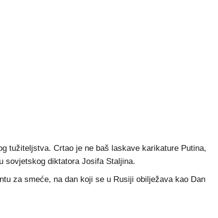
og tužiteljstva. Crtao je ne baš laskave karikature Putina,
sovjetskog diktatora Josifa Staljina.
ntu za smeće, na dan koji se u Rusiji obilježava kao Dan