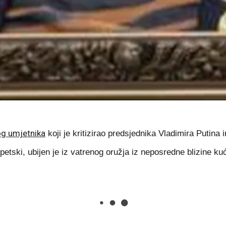
og umjetnika
koji je kritizirao predsjednika Vladimira Putina i
ki, ubijen je iz vatrenog oružja iz neposredne blizine ku