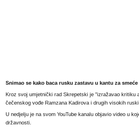
Snimao se kako baca rusku zastavu u kantu za smeće
Kroz svoj umjetnički rad Skrepetski je "izražavao kritiku a
čečenskog vođe Ramzana Kadirova i drugih visokih ruskih 
U nedjelju je na svom YouTube kanalu objavio video u koj
državnosti.