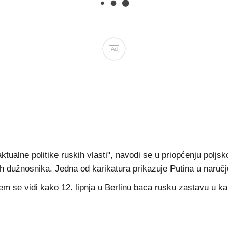
Ad
ktualne politike ruskih vlasti", navodi se u priopćenju poljsk
dužnosnika. Jedna od karikatura prikazuje Putina u naručju 
em se vidi kako 12. lipnja u Berlinu baca rusku zastavu u ka