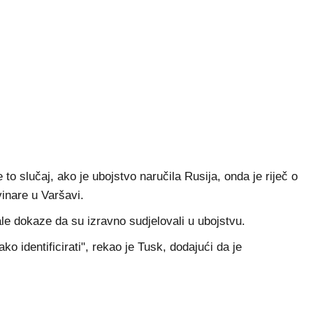
to slučaj, ako je ubojstvo naručila Rusija, onda je riječ o
vinare u Varšavi.
male dokaze da su izravno sudjelovali u ubojstvu.
ako identificirati", rekao je Tusk, dodajući da je