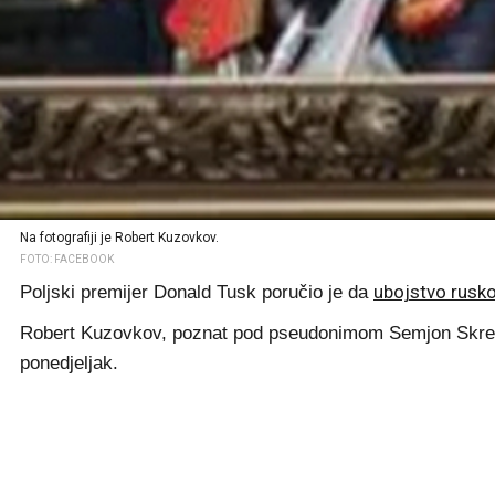
Na fotografiji je Robert Kuzovkov.
FOTO: FACEBOOK
ubojstvo rusk
Poljski premijer Donald Tusk poručio je da
Robert Kuzovkov, poznat pod pseudonimom Semjon Skrepets
ponedjeljak.