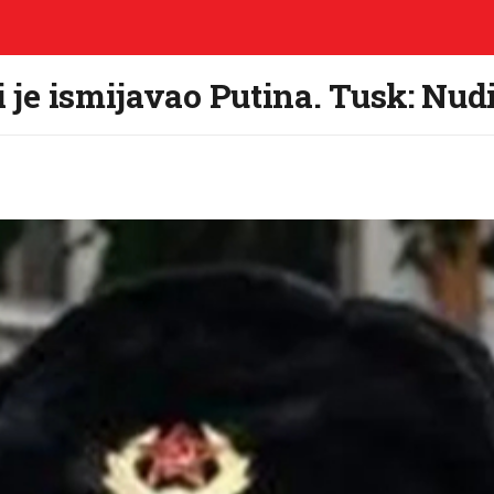
i je ismijavao Putina. Tusk: Nud