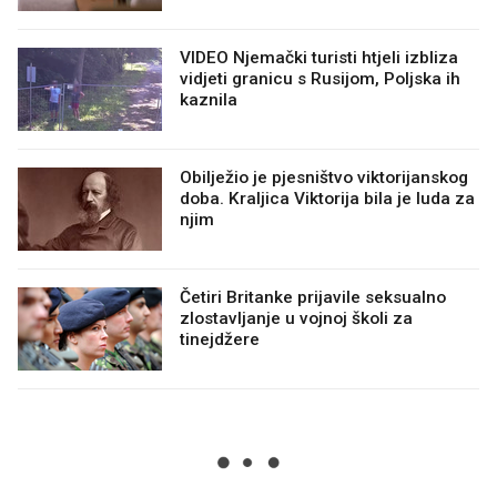
VIDEO Njemački turisti htjeli izbliza
vidjeti granicu s Rusijom, Poljska ih
kaznila
Obilježio je pjesništvo viktorijanskog
doba. Kraljica Viktorija bila je luda za
njim
Četiri Britanke prijavile seksualno
zlostavljanje u vojnoj školi za
tinejdžere