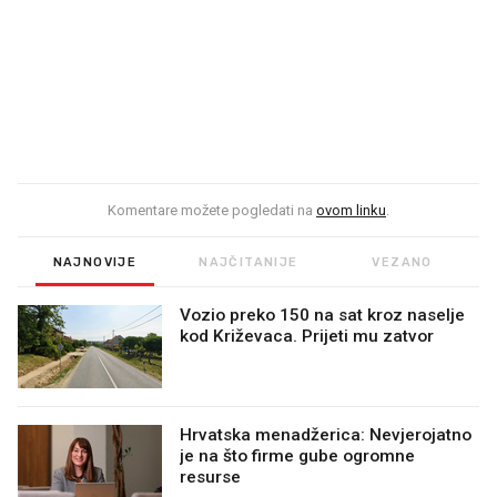
Komentare možete pogledati na
ovom linku
.
NAJNOVIJE
NAJČITANIJE
VEZANO
Vozio preko 150 na sat kroz naselje
kod Križevaca. Prijeti mu zatvor
Hrvatska menadžerica: Nevjerojatno
je na što firme gube ogromne
resurse