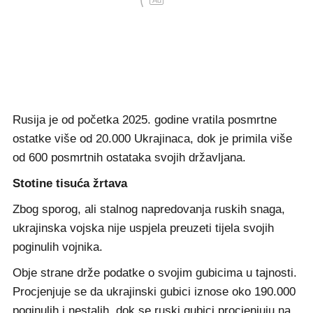
Ad
Rusija je od početka 2025. godine vratila posmrtne
ostatke više od 20.000 Ukrajinaca, dok je primila više
od 600 posmrtnih ostataka svojih državljana.
Stotine tisuća žrtava
Zbog sporog, ali stalnog napredovanja ruskih snaga,
ukrajinska vojska nije uspjela preuzeti tijela svojih
poginulih vojnika.
Obje strane drže podatke o svojim gubicima u tajnosti.
Procjenjuje se da ukrajinski gubici iznose oko 190.000
poginulih i nestalih, dok se ruski gubici procjenjuju na