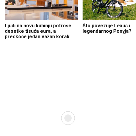
Ljudi na novu kuhinju potroše
Što povezuje Lexus i
desetke tisuća eura, a
legendarnog Ponyja?
preskoče jedan važan korak