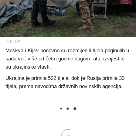
FOTO: EPA
Moskva i Kijev ponovno su razmijenili tijela poginulih u
sada već više od četiri godine dugom ratu, izvijestile
su ukrajinske vlasti.
Ukrajina je primila 522 tijela, dok je Rusija primila 33
tijela, prema navodima državnih novinskih agencija.