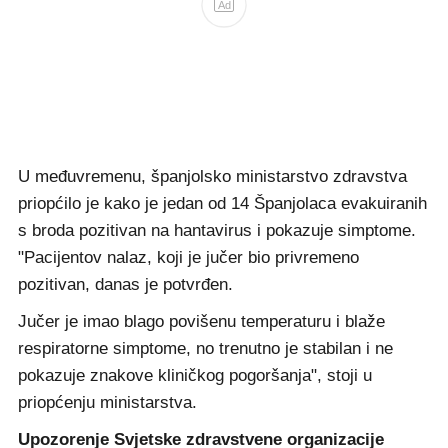
Ad
U međuvremenu, španjolsko ministarstvo zdravstva
priopćilo je kako je jedan od 14 Španjolaca evakuiranih
s broda pozitivan na hantavirus i pokazuje simptome.
"Pacijentov nalaz, koji je jučer bio privremeno
pozitivan, danas je potvrđen.
Jučer je imao blago povišenu temperaturu i blaže
respiratorne simptome, no trenutno je stabilan i ne
pokazuje znakove kliničkog pogoršanja", stoji u
priopćenju ministarstva.
Upozorenje Svjetske zdravstvene organizacije