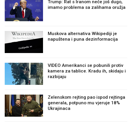
Trump: Rat s Iranom neće još dugo,
imamo problema sa zalihama oružja
Muskova alternativa Wikipediji je
napuštena i puna dezinformacija
VIDEO Amerikanci se pobunili protiv
kamera za tablice. Kradu ih, skidaju i
razbijaju
Zelenskom rejting pao ispod rejtinga
generala, potpuno mu vjeruje 18%
Ukrajinaca