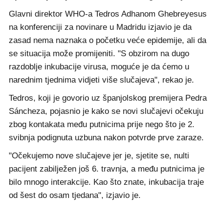
Glavni direktor WHO-a Tedros Adhanom Ghebreyesus
na konferenciji za novinare u Madridu izjavio je da
zasad nema naznaka o početku veće epidemije, ali da
se situacija može promijeniti. "S obzirom na dugo
razdoblje inkubacije virusa, moguće je da ćemo u
narednim tjednima vidjeti više slučajeva", rekao je.
Tedros, koji je govorio uz španjolskog premijera Pedra
Sáncheza, pojasnio je kako se novi slučajevi očekuju
zbog kontakata među putnicima prije nego što je 2.
svibnja podignuta uzbuna nakon potvrde prve zaraze.
"Očekujemo nove slučajeve jer je, sjetite se, nulti
pacijent zabilježen još 6. travnja, a među putnicima je
bilo mnogo interakcije. Kao što znate, inkubacija traje
od šest do osam tjedana", izjavio je.