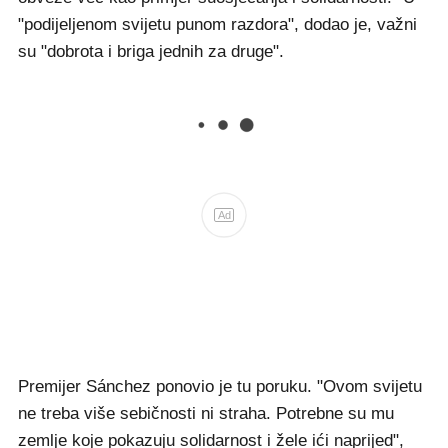
"podijeljenom svijetu punom razdora", dodao je, važni
su "dobrota i briga jednih za druge".
Ad
Premijer Sánchez ponovio je tu poruku. "Ovom svijetu
ne treba više sebičnosti ni straha. Potrebne su mu
zemlje koje pokazuju solidarnost i žele ići naprijed",