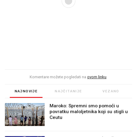
Komentare možete pogledati na
ovom linku
.
NAJNOVIJE
NAJČITANIJE
VEZANO
Maroko: Spremni smo pomoći u
povratku maloljetnika koji su stigli u
Ceutu