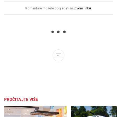
Komentare možete pogledati na
ovom linku
.
Ad
PROČITAJTE VIŠE