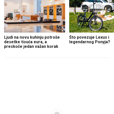
Ljudi na novu kuhinju potroše
Što povezuje Lexus i
desetke tisuća eura, a
legendarnog Ponyja?
preskoče jedan važan korak