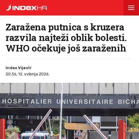
Zaražena putnica s kruzera
razvila najteži oblik bolesti.
WHO očekuje još zaraženih
Index Vijesti
20:36, 12. svibnja 2026.