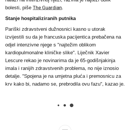
The Guardian
bolesti, piše
.
Stanje hospitaliziranih putnika
Pariški zdravstveni dužnosnici kasno u utorak
izvijestili su da je francuska pacijentica prebačena na
odjel intenzivne njege s "najtežim oblikom
kardiopulmonalne kliničke slike". Liječnik Xavier
Lescure rekao je novinarima da je 65-godišnjakinja
imala i ranijih zdravstvenih problema, no nije iznosio
detalje. "Spojena je na umjetna pluća i premosnicu za
krv kako bi, nadamo se, prebrodila ovu fazu", kazao je.