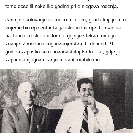
tamo doselili nekoliko godina prije njegova rođenja.
Jano je školovanje započeo u Torinu, gradu koji je u to
vrijeme bio epicentar talijanske industrije. Upisao se
na Tehničku školu u Torinu, gdje je stekao temeljno
znanje iz mehaničkog inženjerstva. U dobi od 19
godina zaposlio se u novonastaloj tvrtki Fiat, gdje je
započela njegova karijera u automobilizmu.