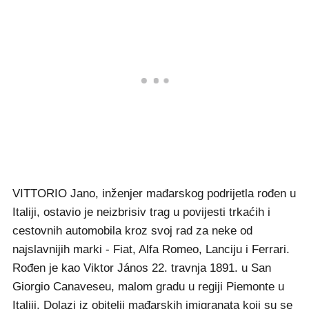
VITTORIO Jano, inženjer mađarskog podrijetla rođen u
Italiji, ostavio je neizbrisiv trag u povijesti trkaćih i
cestovnih automobila kroz svoj rad za neke od
najslavnijih marki - Fiat, Alfa Romeo, Lanciju i Ferrari.
Rođen je kao Viktor János 22. travnja 1891. u San
Giorgio Canaveseu, malom gradu u regiji Piemonte u
Italiji. Dolazi iz obitelji mađarskih imigranata koji su se