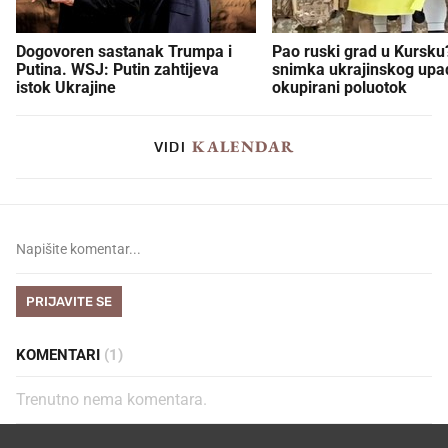
Dogovoren sastanak Trumpa i
Pao ruski grad u Kursku?
Putina. WSJ: Putin zahtijeva
snimka ukrajinskog upa
istok Ukrajine
okupirani poluotok
KALENDAR
VIDI
PRIJAVITE SE
KOMENTARI
(1)
Trenutno nema komentara.