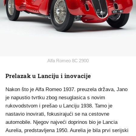
Alfa Romeo 8C 2900
Prelazak u Lanciju i inovacije
Nakon što je Alfa Romeo 1937. preuzela država, Jano
je napustio tvrtku zbog nesuglasica s novim
rukovodstvom i prešao u Lanciju 1938. Tamo je
nastavio inovirati, fokusirajući se na cestovne
automobile. Njegov najveći doprinos bio je Lancia
Aurelia, predstavljena 1950. Aurelia je bila prvi serijski