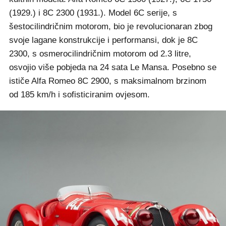
(1929.) i 8C 2300 (1931.). Model 6C serije, s
šestocilindričnim motorom, bio je revolucionaran zbog
svoje lagane konstrukcije i performansi, dok je 8C
2300, s osmerocilindričnim motorom od 2.3 litre,
osvojio više pobjeda na 24 sata Le Mansa. Posebno se
ističe Alfa Romeo 8C 2900, s maksimalnom brzinom
od 185 km/h i sofisticiranim ovjesom.