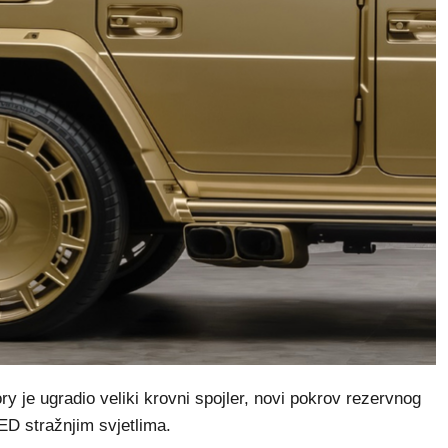
ry je ugradio veliki krovni spojler, novi pokrov rezervnog
LED stražnjim svjetlima.