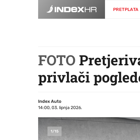
PRETPLATA
FOTO
Pretjeriv
privlači pogled
Index Auto
14:00, 03. lipnja 2026.
1
/
15