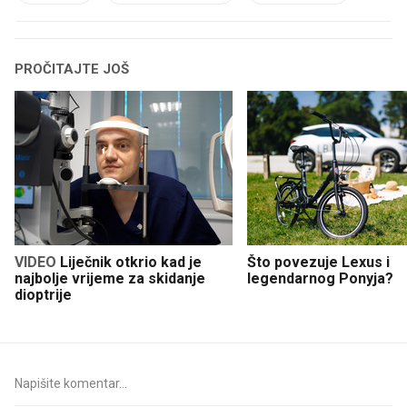
PROČITAJTE JOŠ
VIDEO
Liječnik otkrio kad je
Što povezuje Lexus i
najbolje vrijeme za skidanje
legendarnog Ponyja?
dioptrije