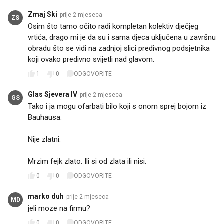
Zmaj Ski
prije 2 mjeseca
ZS
Osim što tamo očito radi kompletan kolektiv dječjeg
vrtića, drago mi je da su i sama djeca uključena u završnu
obradu što se vidi na zadnjoj slici predivnog podsjetnika
koji ovako predivno svijetli nad glavom.
1
0
ODGOVORITE
Glas Sjevera IV
prije 2 mjeseca
GS
Tako i ja mogu ofarbati bilo koji s onom sprej bojom iz
Bauhausa.
Nije zlatni.
Mrzim fejk zlato. Ili si od zlata ili nisi.
0
0
ODGOVORITE
marko duh
prije 2 mjeseca
MD
jeli moze na firmu?
0
0
ODGOVORITE