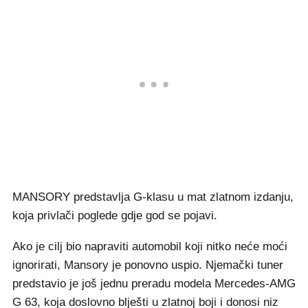
MANSORY predstavlja G-klasu u mat zlatnom izdanju,
koja privlači poglede gdje god se pojavi.
Ako je cilj bio napraviti automobil koji nitko neće moći
ignorirati, Mansory je ponovno uspio. Njemački tuner
predstavio je još jednu preradu modela Mercedes-AMG
G 63, koja doslovno blješti u zlatnoj boji i donosi niz