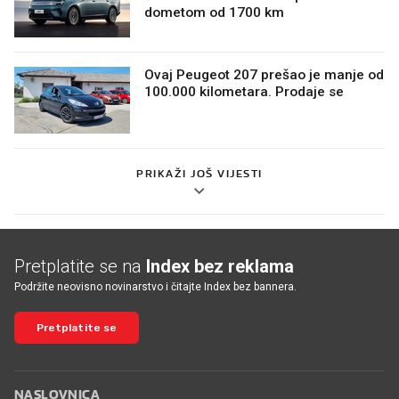
dometom od 1700 km
Ovaj Peugeot 207 prešao je manje od
100.000 kilometara. Prodaje se
PRIKAŽI JOŠ VIJESTI
Pretplatite se na
Index bez reklama
Podržite neovisno novinarstvo i čitajte Index bez bannera.
Pretplatite se
NASLOVNICA