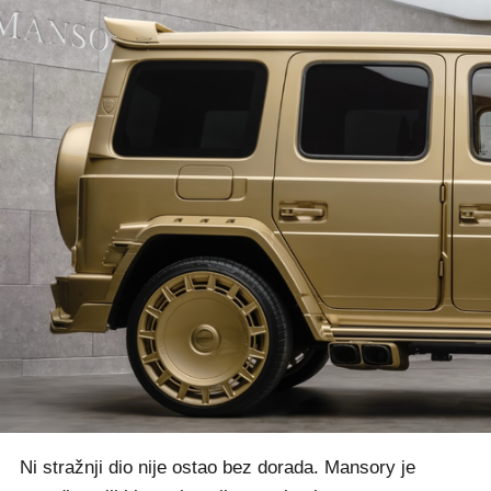
Ni stražnji dio nije ostao bez dorada. Mansory je