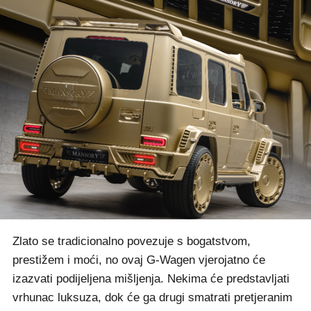
Zlato se tradicionalno povezuje s bogatstvom,
prestižem i moći, no ovaj G-Wagen vjerojatno će
izazvati podijeljena mišljenja. Nekima će predstavljati
vrhunac luksuza, dok će ga drugi smatrati pretjeranim