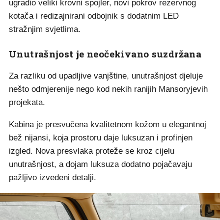
ugradio veliki krovni spojler, novi pokrov rezervnog
kotača i redizajnirani odbojnik s dodatnim LED
stražnjim svjetlima.
Unutrašnjost je neočekivano suzdržana
Za razliku od upadljive vanjštine, unutrašnjost djeluje
nešto odmjerenije nego kod nekih ranijih Mansoryjevih
projekata.
Kabina je presvučena kvalitetnom kožom u elegantnoj
bež nijansi, koja prostoru daje luksuzan i profinjen
izgled. Nova presvlaka proteže se kroz cijelu
unutrašnjost, a dojam luksuza dodatno pojačavaju
pažljivo izvedeni detalji.