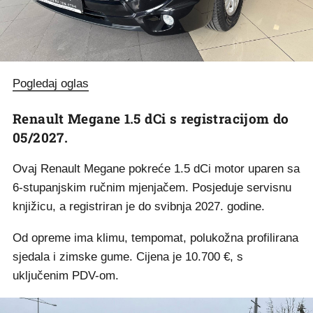
Pogledaj oglas
Renault Megane 1.5 dCi s registracijom do
05/2027.
Ovaj Renault Megane pokreće 1.5 dCi motor uparen sa
6-stupanjskim ručnim mjenjačem. Posjeduje servisnu
knjižicu, a registriran je do svibnja 2027. godine.
Od opreme ima klimu, tempomat, polukožna profilirana
sjedala i zimske gume. Cijena je 10.700 €, s
uključenim PDV-om.