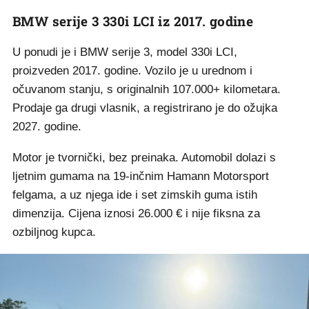
BMW serije 3 330i LCI iz 2017. godine
U ponudi je i BMW serije 3, model 330i LCI,
proizveden 2017. godine. Vozilo je u urednom i
očuvanom stanju, s originalnih 107.000+ kilometara.
Prodaje ga drugi vlasnik, a registrirano je do ožujka
2027. godine.
Motor je tvornički, bez preinaka. Automobil dolazi s
ljetnim gumama na 19-inčnim Hamann Motorsport
felgama, a uz njega ide i set zimskih guma istih
dimenzija. Cijena iznosi 26.000 € i nije fiksna za
ozbiljnog kupca.