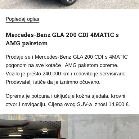
Pogledaj oglas
Mercedes-Benz GLA 200 CDI 4MATIC s
AMG paketom
Prodaje se i Mercedes-Benz GLA 200 CDI s 4MATIC
pogonom na sve kotače i AMG paketom opreme.
Vozilo je prešlo 240.000 km i redovito je servisirano.
Prodavatelj ističe da je iznimno očuvano.
Oprema je potpuna i uključuje kožna sjedala, krovni
otvor i navigaciju. Cijena ovog SUV-a iznosi 14.900 €.