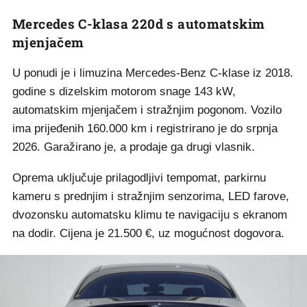
Mercedes C-klasa 220d s automatskim
mjenjačem
U ponudi je i limuzina Mercedes-Benz C-klase iz 2018.
godine s dizelskim motorom snage 143 kW,
automatskim mjenjačem i stražnjim pogonom. Vozilo
ima prijeđenih 160.000 km i registrirano je do srpnja
2026. Garažirano je, a prodaje ga drugi vlasnik.
Oprema uključuje prilagodljivi tempomat, parkirnu
kameru s prednjim i stražnjim senzorima, LED farove,
dvozonsku automatsku klimu te navigaciju s ekranom
na dodir. Cijena je 21.500 €, uz mogućnost dogovora.