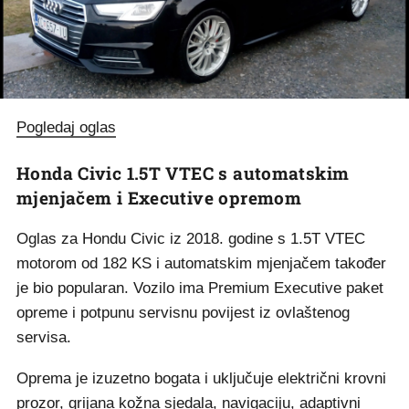
Pogledaj oglas
Honda Civic 1.5T VTEC s automatskim
mjenjačem i Executive opremom
Oglas za Hondu Civic iz 2018. godine s 1.5T VTEC
motorom od 182 KS i automatskim mjenjačem također
je bio popularan. Vozilo ima Premium Executive paket
opreme i potpunu servisnu povijest iz ovlaštenog
servisa.
Oprema je izuzetno bogata i uključuje električni krovni
prozor, grijana kožna sjedala, navigaciju, adaptivni