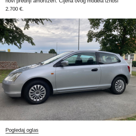
novi prednji amortizeri. Cijena ovog modela iznosi
2.700 €.
Pogledaj oglas