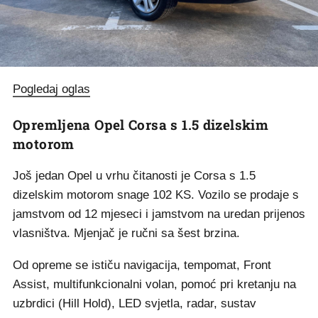
Pogledaj oglas
Opremljena Opel Corsa s 1.5 dizelskim
motorom
Još jedan Opel u vrhu čitanosti je Corsa s 1.5
dizelskim motorom snage 102 KS. Vozilo se prodaje s
jamstvom od 12 mjeseci i jamstvom na uredan prijenos
vlasništva. Mjenjač je ručni sa šest brzina.
Od opreme se ističu navigacija, tempomat, Front
Assist, multifunkcionalni volan, pomoć pri kretanju na
uzbrdici (Hill Hold), LED svjetla, radar, sustav