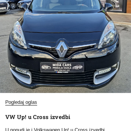
Pogledaj oglas
VW Up! u Cross izvedbi
U ponudi je i Volkswagen Up! u Cross izvedbi.