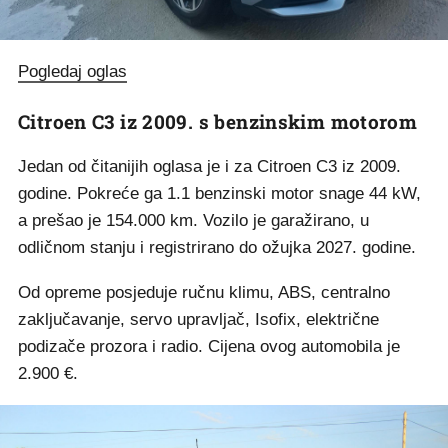
Pogledaj oglas
Citroen C3 iz 2009. s benzinskim motorom
Jedan od čitanijih oglasa je i za Citroen C3 iz 2009.
godine. Pokreće ga 1.1 benzinski motor snage 44 kW,
a prešao je 154.000 km. Vozilo je garažirano, u
odličnom stanju i registrirano do ožujka 2027. godine.
Od opreme posjeduje ručnu klimu, ABS, centralno
zaključavanje, servo upravljač, Isofix, električne
podizače prozora i radio. Cijena ovog automobila je
2.900 €.