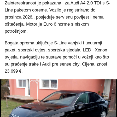
Zainteresiranost je pokazana i za Audi A4 2.0 TDI s S-
Line paketom opreme. Vozilo je registrirano do
prosinca 2026., posjeduje servisnu povijest i nema
oštećenja. Motor je Euro 6 norme s niskom
potrošnjom.
Bogata oprema uključuje S-Line vanjski i unutarnji
paket, sportski ovjes, sportska sjedala, LED i Xenon
svjetla, navigaciju te sustave pomoći u vožnji kao što
su praćenje trake i Audi pre sense city. Cijena iznosi
23.699 €.