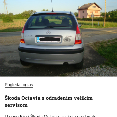
Pogledaj oglas
Škoda Octavia s odrađenim velikim
servisom
U ponudi je i Škoda Octavia, za koju prodavatelj