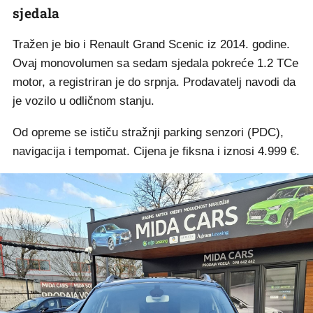
sjedala
Tražen je bio i Renault Grand Scenic iz 2014. godine.
Ovaj monovolumen sa sedam sjedala pokreće 1.2 TCe
motor, a registriran je do srpnja. Prodavatelj navodi da
je vozilo u odličnom stanju.
Od opreme se ističu stražnji parking senzori (PDC),
navigacija i tempomat. Cijena je fiksna i iznosi 4.999 €.