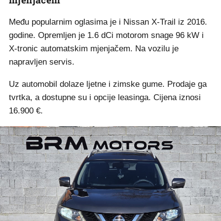
Među popularnim oglasima je i Nissan X-Trail iz 2016.
godine. Opremljen je 1.6 dCi motorom snage 96 kW i
X-tronic automatskim mjenjačem. Na vozilu je
napravljen servis.
Uz automobil dolaze ljetne i zimske gume. Prodaje ga
tvrtka, a dostupne su i opcije leasinga. Cijena iznosi
16.900 €.