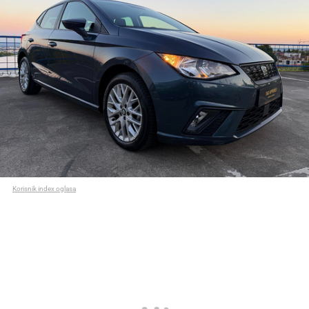
Korisnik index oglasa