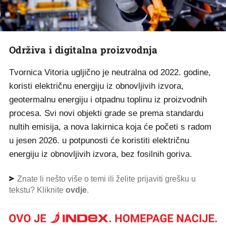
Održiva i digitalna proizvodnja
Tvornica Vitoria ugljično je neutralna od 2022. godine,
koristi električnu energiju iz obnovljivih izvora,
geotermalnu energiju i otpadnu toplinu iz proizvodnih
procesa. Svi novi objekti grade se prema standardu
nultih emisija, a nova lakirnica koja će početi s radom
u jesen 2026. u potpunosti će koristiti električnu
energiju iz obnovljivih izvora, bez fosilnih goriva.
Znate li nešto više o temi ili želite prijaviti grešku u
tekstu? Kliknite
ovdje
.