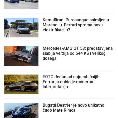
Kamuflirani Purosangue snimljen u
Maranellu. Ferrari sprema novu
elektrifikaciju?
Mercedes-AMG GT 53: predstavljena
slabija verzija od 544 KS i velikog
dosega
FOTO
Jedan od najneobičnijih
Ferrarija dobio je modernu
interpretaciju
Bugatti Destrier je novo unikatno
čudo Mate Rimca