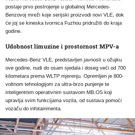
postaje prvo postrojenje u globalnoj Mercedes-
Benzovoj mreži koje serijski proizvodi novi VLE, dok
će joj se kineska tvornica Fuzhou pridružiti do kraja
godine.
Udobnost limuzine i prostornost MPV-a
Mercedes-Benz VLE, predstavljen javnosti u ožujku
ove godine, nudi do osam sjedala i doseg veći od 700
kilometara prema WLTP mjerenju. Opremljen je 800-
voltnom tehnologijom za ultra-brzo punjenje te
inteligentnim operativnim sustavom MB.OS koji
upravlja svim funkcijama vozila, od sustava pomoći
vozaču do infotainmenta.