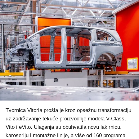
Tvornica Vitoria prošla je kroz opsežnu transformaciju
uz zadržavanje tekuće proizvodnje modela V-Class,
Vito i eVito. Ulaganja su obuhvatila novu lakirnicu,
karoseriju i montažne linije, a više od 160 programa