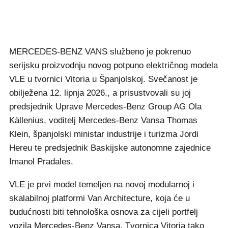
MERCEDES-BENZ VANS službeno je pokrenuo
serijsku proizvodnju novog potpuno električnog modela
VLE u tvornici Vitoria u Španjolskoj. Svečanost je
obilježena 12. lipnja 2026., a prisustvovali su joj
predsjednik Uprave Mercedes-Benz Group AG Ola
Källenius, voditelj Mercedes-Benz Vansa Thomas
Klein, španjolski ministar industrije i turizma Jordi
Hereu te predsjednik Baskijske autonomne zajednice
Imanol Pradales.
VLE je prvi model temeljen na novoj modularnoj i
skalabilnoj platformi Van Architecture, koja će u
budućnosti biti tehnološka osnova za cijeli portfelj
vozila Mercedes-Benz Vansa. Tvornica Vitoria tako