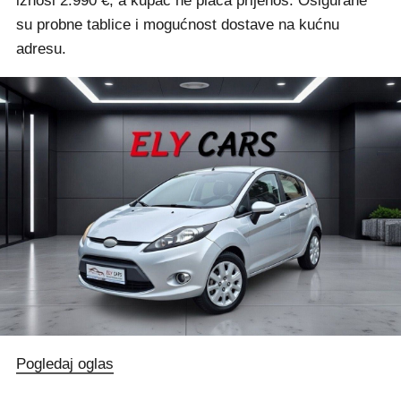
iznosi 2.990 €, a kupac ne plaća prijenos. Osigurane
su probne tablice i mogućnost dostave na kućnu
adresu.
Pogledaj oglas