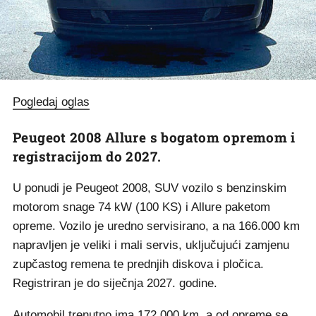
Pogledaj oglas
Peugeot 2008 Allure s bogatom opremom i
registracijom do 2027.
U ponudi je Peugeot 2008, SUV vozilo s benzinskim
motorom snage 74 kW (100 KS) i Allure paketom
opreme. Vozilo je uredno servisirano, a na 166.000 km
napravljen je veliki i mali servis, uključujući zamjenu
zupčastog remena te prednjih diskova i pločica.
Registriran je do siječnja 2027. godine.
Automobil trenutno ima 172.000 km, a od opreme se