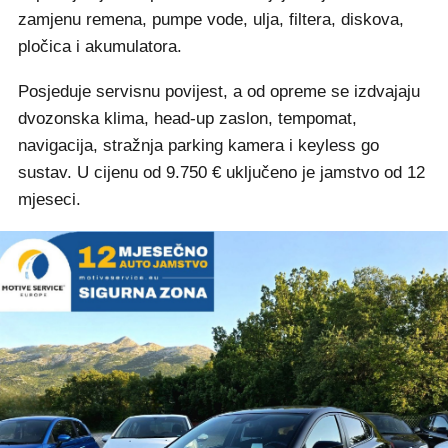
zamjenu remena, pumpe vode, ulja, filtera, diskova,
pločica i akumulatora.
Posjeduje servisnu povijest, a od opreme se izdvajaju
dvozonska klima, head-up zaslon, tempomat,
navigacija, stražnja parking kamera i keyless go
sustav. U cijenu od 9.750 € uključeno je jamstvo od 12
mjeseci.