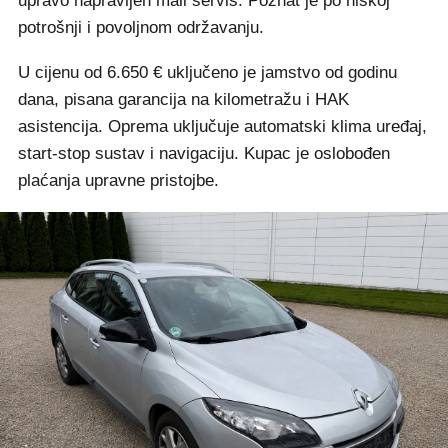
upravo napravljen mali servis. Poznat je po niskoj
potrošnji i povoljnom održavanju.
U cijenu od 6.650 € uključeno je jamstvo od godinu
dana, pisana garancija na kilometražu i HAK
asistencija. Oprema uključuje automatski klima uređaj,
start-stop sustav i navigaciju. Kupac je oslobođen
plaćanja upravne pristojbe.