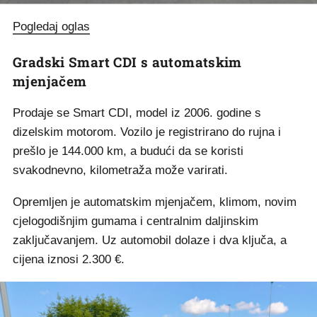
Pogledaj oglas
Gradski Smart CDI s automatskim
mjenjačem
Prodaje se Smart CDI, model iz 2006. godine s
dizelskim motorom. Vozilo je registrirano do rujna i
prešlo je 144.000 km, a budući da se koristi
svakodnevno, kilometraža može varirati.
Opremljen je automatskim mjenjačem, klimom, novim
cjelogodišnjim gumama i centralnim daljinskim
zaključavanjem. Uz automobil dolaze i dva ključa, a
cijena iznosi 2.300 €.