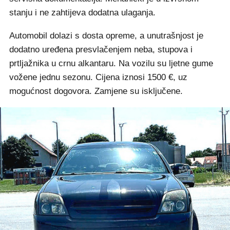
stanju i ne zahtijeva dodatna ulaganja.
Automobil dolazi s dosta opreme, a unutrašnjost je
dodatno uređena presvlačenjem neba, stupova i
prtljažnika u crnu alkantaru. Na vozilu su ljetne gume
vožene jednu sezonu. Cijena iznosi 1500 €, uz
mogućnost dogovora. Zamjene su isključene.