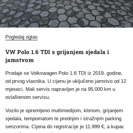
Pogledaj oglas
VW Polo 1.6 TDI s grijanjem sjedala i
jamstvom
Prodaje se Volkswagen Polo 1.6 TDI iz 2019. godine,
od prvog vlasnika. U cijenu je uključeno jamstvo od 12
mjeseci. Mali servis napravljen je na 95.000 km u
ovlaštenom servisu.
Vozilo je opremljeno multimedijom, klimom, grijanjem
sjedala, tempomatom te prednjim i stražnjim parking
senzorima. Cijena do registracije je 11.999 €, a kupac