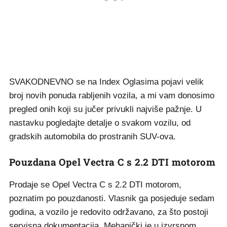
SVAKODNEVNO se na Index Oglasima pojavi velik
broj novih ponuda rabljenih vozila, a mi vam donosimo
pregled onih koji su jučer privukli najviše pažnje. U
nastavku pogledajte detalje o svakom vozilu, od
gradskih automobila do prostranih SUV-ova.
Pouzdana Opel Vectra C s 2.2 DTI motorom
Prodaje se Opel Vectra C s 2.2 DTI motorom,
poznatim po pouzdanosti. Vlasnik ga posjeduje sedam
godina, a vozilo je redovito održavano, za što postoji
servisna dokumentacija. Mehanički je u izvrsnom