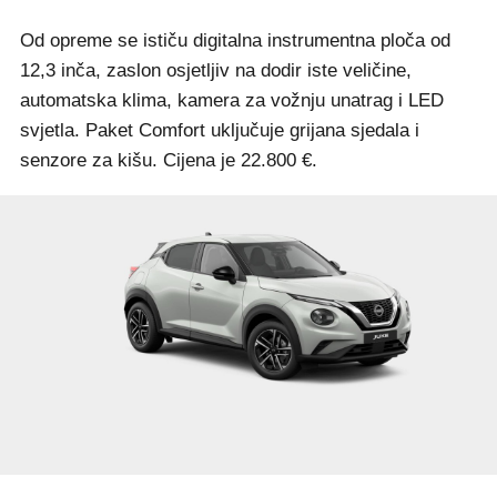
Od opreme se ističu digitalna instrumentna ploča od
12,3 inča, zaslon osjetljiv na dodir iste veličine,
automatska klima, kamera za vožnju unatrag i LED
svjetla. Paket Comfort uključuje grijana sjedala i
senzore za kišu. Cijena je 22.800 €.