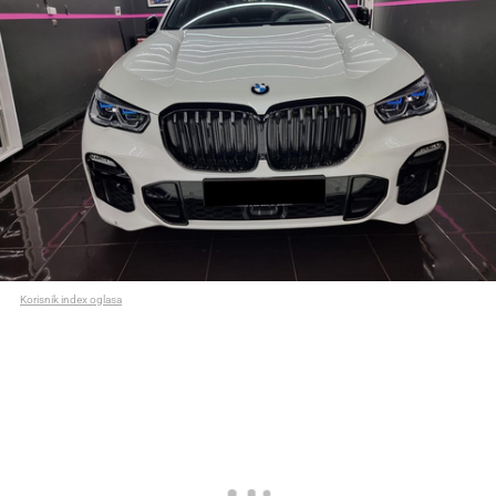
Korisnik index oglasa