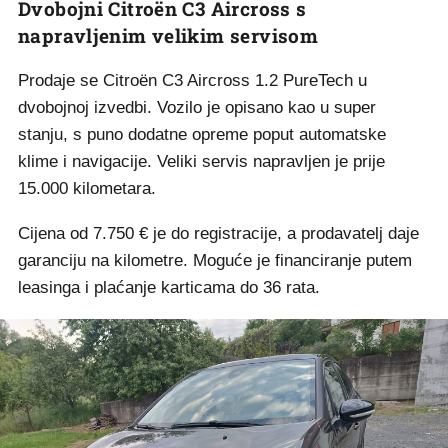
Dvobojni Citroën C3 Aircross s
napravljenim velikim servisom
Prodaje se Citroën C3 Aircross 1.2 PureTech u
dvobojnoj izvedbi. Vozilo je opisano kao u super
stanju, s puno dodatne opreme poput automatske
klime i navigacije. Veliki servis napravljen je prije
15.000 kilometara.
Cijena od 7.750 € je do registracije, a prodavatelj daje
garanciju na kilometre. Moguće je financiranje putem
leasinga i plaćanje karticama do 36 rata.