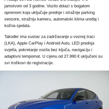
jamstvom od 3 godine. Vozilo dolazi s bogatom
opremom koja uključuje prednje i stražnje parking
senzore, stražnju kameru, automatski klima uređaj i
kožna sjedala.
Također ima sustav za zadržavanje u voznoj traci
(LKA), Apple CarPlay i Android Auto, LED prednja
svjetla, pokretanje vozila bez ključa, navigaciju i
adaptivni tempomat. U cijenu od 27.990 € uključeni su
svi troškovi do registracije.