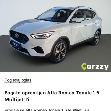
Pogledaj oglas
Bogato opremljen Alfa Romeo Tonale 1.6
Multijet Ti
Prodaje se Alfa Romeo Tonale 1.6 Multijet Ti s