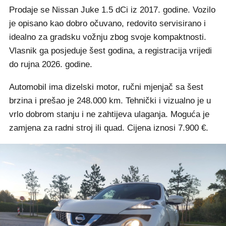
Prodaje se Nissan Juke 1.5 dCi iz 2017. godine. Vozilo
je opisano kao dobro očuvano, redovito servisirano i
idealno za gradsku vožnju zbog svoje kompaktnosti.
Vlasnik ga posjeduje šest godina, a registracija vrijedi
do rujna 2026. godine.
Automobil ima dizelski motor, ručni mjenjač sa šest
brzina i prešao je 248.000 km. Tehnički i vizualno je u
vrlo dobrom stanju i ne zahtijeva ulaganja. Moguća je
zamjena za radni stroj ili quad. Cijena iznosi 7.900 €.