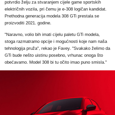
potvrdio želju za stvaranjem cijele game sportskih
električnih vozila, pri čemu je e-308 logičan kandidat.
Prethodna generacija modela 308 GTi prestala se
proizvoditi 2021. godine.
"Naravno, volio bih imati cijelu paletu GTi modela,
stoga razmatramo opcije i mogućnosti koje nam naša
tehnologija pruža", rekao je Favey. "Svakako želimo da
GTi bude nešto uistinu posebno, vrhunac onoga što
obećavamo. Model 308 bi tu očito imao puno smisla."