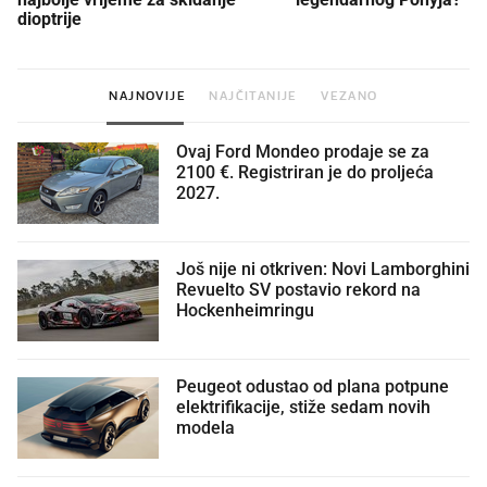
dioptrije
NAJNOVIJE
NAJČITANIJE
VEZANO
Ovaj Ford Mondeo prodaje se za
2100 €. Registriran je do proljeća
2027.
Još nije ni otkriven: Novi Lamborghini
Revuelto SV postavio rekord na
Hockenheimringu
Peugeot odustao od plana potpune
elektrifikacije, stiže sedam novih
modela