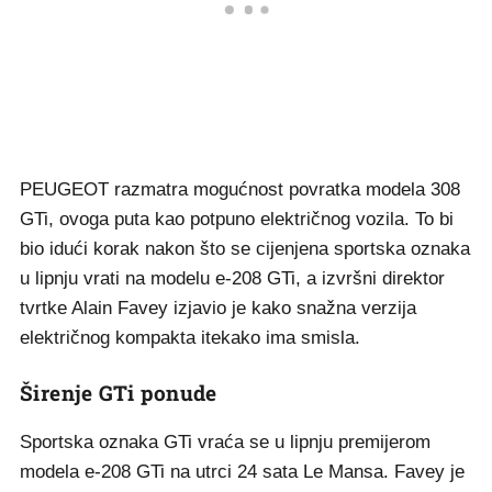
PEUGEOT razmatra mogućnost povratka modela 308
GTi, ovoga puta kao potpuno električnog vozila. To bi
bio idući korak nakon što se cijenjena sportska oznaka
u lipnju vrati na modelu e-208 GTi, a izvršni direktor
tvrtke Alain Favey izjavio je kako snažna verzija
električnog kompakta itekako ima smisla.
Širenje GTi ponude
Sportska oznaka GTi vraća se u lipnju premijerom
modela e-208 GTi na utrci 24 sata Le Mansa. Favey je