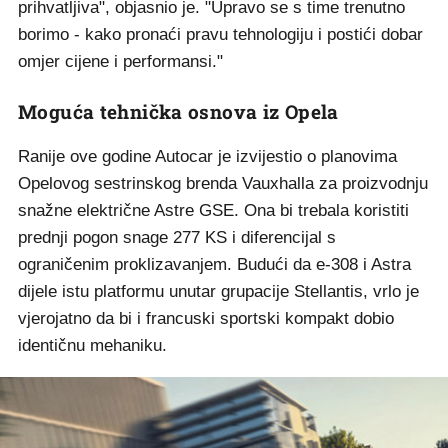
prihvatljiva", objasnio je. "Upravo se s time trenutno
borimo - kako pronaći pravu tehnologiju i postići dobar
omjer cijene i performansi."
Moguća tehnička osnova iz Opela
Ranije ove godine Autocar je izvijestio o planovima
Opelovog sestrinskog brenda Vauxhalla za proizvodnju
snažne električne Astre GSE. Ona bi trebala koristiti
prednji pogon snage 277 KS i diferencijal s
ograničenim proklizavanjem. Budući da e-308 i Astra
dijele istu platformu unutar grupacije Stellantis, vrlo je
vjerojatno da bi i francuski sportski kompakt dobio
identičnu mehaniku.