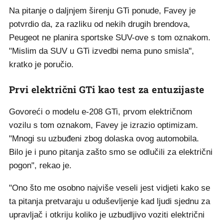
Na pitanje o daljnjem širenju GTi ponude, Favey je
potvrdio da, za razliku od nekih drugih brendova,
Peugeot ne planira sportske SUV-ove s tom oznakom.
"Mislim da SUV u GTi izvedbi nema puno smisla",
kratko je poručio.
Prvi električni GTi kao test za entuzijaste
Govoreći o modelu e-208 GTi, prvom električnom
vozilu s tom oznakom, Favey je izrazio optimizam.
"Mnogi su uzbuđeni zbog dolaska ovog automobila.
Bilo je i puno pitanja zašto smo se odlučili za električni
pogon", rekao je.
"Ono što me osobno najviše veseli jest vidjeti kako se
ta pitanja pretvaraju u oduševljenje kad ljudi sjednu za
upravljač i otkriju koliko je uzbudljivo voziti električni