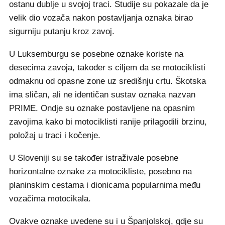
ostanu dublje u svojoj traci. Studije su pokazale da je
velik dio vozača nakon postavljanja oznaka birao
sigurniju putanju kroz zavoj.
U Luksemburgu se posebne oznake koriste na
desecima zavoja, također s ciljem da se motociklisti
odmaknu od opasne zone uz središnju crtu. Škotska
ima sličan, ali ne identičan sustav oznaka nazvan
PRIME. Ondje su oznake postavljene na opasnim
zavojima kako bi motociklisti ranije prilagodili brzinu,
položaj u traci i kočenje.
U Sloveniji su se također istraživale posebne
horizontalne oznake za motocikliste, posebno na
planinskim cestama i dionicama popularnima među
vozačima motocikala.
Ovakve oznake uvedene su i u Španjolskoj, gdje su