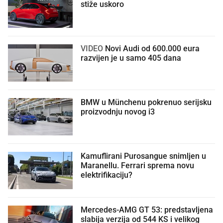
stiže uskoro
VIDEO
Novi Audi od 600.000 eura
razvijen je u samo 405 dana
BMW u Münchenu pokrenuo serijsku
proizvodnju novog i3
Kamuflirani Purosangue snimljen u
Maranellu. Ferrari sprema novu
elektrifikaciju?
Mercedes-AMG GT 53: predstavljena
slabija verzija od 544 KS i velikog