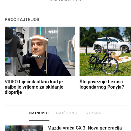
PROČITAJTE JOŠ
VIDEO
Liječnik otkrio kad je
Što povezuje Lexus i
najbolje vrijeme za skidanje
legendarnog Ponyja?
dioptrije
NAJNOVIJE
NAJČITANIJE
VEZANO
Mazda vraća CX-3: Nova generacija