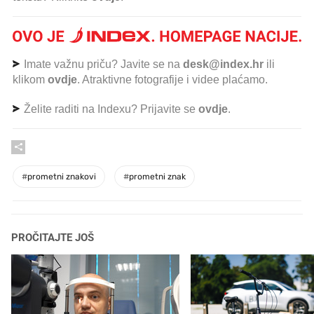
Imate važnu priču? Javite se na
desk@index.hr
ili
klikom
ovdje
. Atraktivne fotografije i videe plaćamo.
Želite raditi na Indexu? Prijavite se
ovdje
.
#
prometni znakovi
#
prometni znak
PROČITAJTE JOŠ