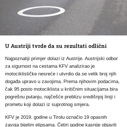
U Austriji tvrde da su rezultati odlični
Najpoznatiji primjer dolazi iz Austrije. Austrijski odbor
za sigurnost na cestama KFV analizirao je
motociklističke nesreće i utvrdio da se velik broj njih
događa upravo u zavojima. Prema njihovim podacima,
čak 95 posto motociklista u kritičnim situacijama bira
pogrešnu putanju, najčešće preblizu središnjoj liniji i
prometu koji dolazi iz suprotnog smjera.
KFV je 2019. godine u Tirolu označio 19 opasnih
zavoja bijelim elipsama. Četiri godine kasnije objavili