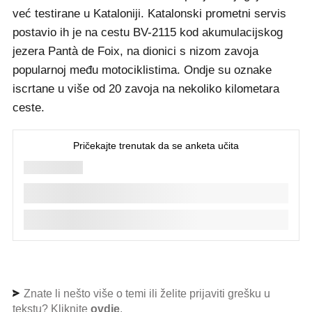
već testirane u Kataloniji. Katalonski prometni servis
postavio ih je na cestu BV-2115 kod akumulacijskog
jezera Pantà de Foix, na dionici s nizom zavoja
popularnoj među motociklistima. Ondje su oznake
iscrtane u više od 20 zavoja na nekoliko kilometara
ceste.
Znate li nešto više o temi ili želite prijaviti grešku u
tekstu? Kliknite
ovdje
.