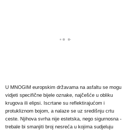
U MNOGIM europskim državama na asfaltu se mogu
vidjeti specifične bijele oznake, najčešće u obliku
krugova ili elipsi. Iscrtane su reflektirajućom i
protukliznom bojom, a nalaze se uz središnju crtu
ceste. Njihova svrha nije estetska, nego sigurnosna -
trebale bi smanjiti broj nesreća u kojima sudjeluju