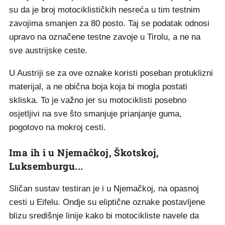
su da je broj motociklističkih nesreća u tim testnim
zavojima smanjen za 80 posto. Taj se podatak odnosi
upravo na označene testne zavoje u Tirolu, a ne na
sve austrijske ceste.
U Austriji se za ove oznake koristi poseban protuklizni
materijal, a ne obična boja koja bi mogla postati
skliska. To je važno jer su motociklisti posebno
osjetljivi na sve što smanjuje prianjanje guma,
pogotovo na mokroj cesti.
Ima ih i u Njemačkoj, Škotskoj,
Luksemburgu...
Sličan sustav testiran je i u Njemačkoj, na opasnoj
cesti u Eifelu. Ondje su eliptične oznake postavljene
blizu središnje linije kako bi motocikliste navele da