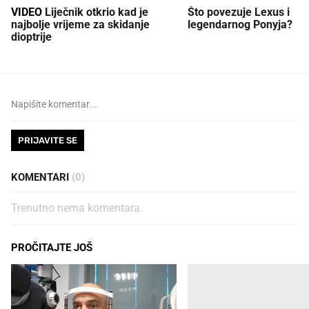
VIDEO
Liječnik otkrio kad je
Što povezuje Lexus i
najbolje vrijeme za skidanje
legendarnog Ponyja?
dioptrije
PRIJAVITE SE
KOMENTARI
(0)
Trenutno nema komentara.
PROČITAJTE JOŠ