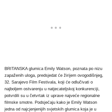
BRITANSKA glumica Emily Watson, poznata po nizu
zapaženih uloga, predsjedat će žirijem ovogodišnjeg,
32. Sarajevo Film Festivala, koji će odlučivati o
najboljem ostvarenju u natjecateljskoj konkurenciji,
potvrdili su u četvrtak iz uprave najveće regionalne
filmske smotre. Podsjećaju kako je Emily Watson
jedna od najcjenjenijih svjetskih glumica koja je u