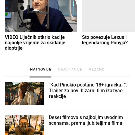
VIDEO
Liječnik otkrio kad je
Što povezuje Lexus i
najbolje vrijeme za skidanje
legendarnog Ponyja?
dioptrije
NAJNOVIJE
NAJČITANIJE
VEZANO
"Kad Pinokio postane 18+ igračka...":
Trailer za novi bizarni film izazvao
reakcije
Deset filmova s najboljim uvodnim
scenama, prema ljubiteljima filma