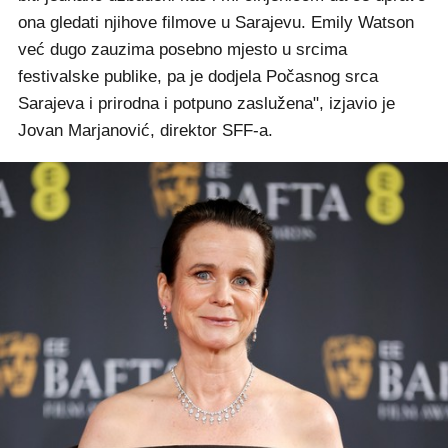
ona gledati njihove filmove u Sarajevu. Emily Watson
već dugo zauzima posebno mjesto u srcima
festivalske publike, pa je dodjela Počasnog srca
Sarajeva i prirodna i potpuno zaslužena", izjavio je
Jovan Marjanović, direktor SFF-a.