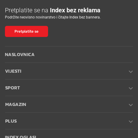
Pretplatite se na
Index bez reklama
Podržite neovisno novinarstvo i čitajte Index bez bannera.
Pretplatite se
NASLOVNICA
VIJESTI
SPORT
MAGAZIN
PLUS
INDEX OGLASI