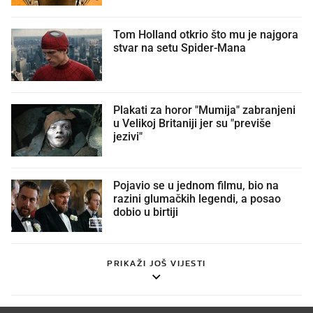
Tom Holland otkrio što mu je najgora
stvar na setu Spider-Mana
Plakati za horor "Mumija" zabranjeni
u Velikoj Britaniji jer su "previše
jezivi"
Pojavio se u jednom filmu, bio na
razini glumačkih legendi, a posao
dobio u birtiji
PRIKAŽI JOŠ VIJESTI