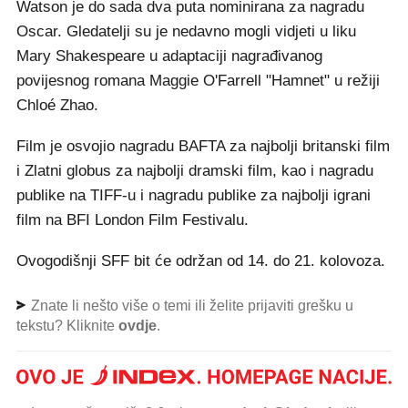
Watson je do sada dva puta nominirana za nagradu
Oscar. Gledatelji su je nedavno mogli vidjeti u liku
Mary Shakespeare u adaptaciji nagrađivanog
povijesnog romana Maggie O'Farrell "Hamnet" u režiji
Chloé Zhao.
Film je osvojio nagradu BAFTA za najbolji britanski film
i Zlatni globus za najbolji dramski film, kao i nagradu
publike na TIFF-u i nagradu publike za najbolji igrani
film na BFI London Film Festivalu.
Ovogodišnji SFF bit će održan od 14. do 21. kolovoza.
Znate li nešto više o temi ili želite prijaviti grešku u
tekstu? Kliknite
ovdje
.